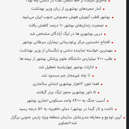
ماجرای سرقت از خط انتقال نفت در دشتی چه بود؟
آمار مجردهای بوشهری از زبان وزیر بهداشت
بوشهر قطب آموزش هوش مصنوعی جنوب ایران می‌شود
جمعیت زندان‌های بوشهر ۱۰ درصد کاهش یافت
دربی بوشهری ها در لیگ آزادگان مشخص شد
افتتاح نخستین مرکز پرتودرمانی بیماران سرطانی بوشهر
مهمترین خواسته نماینده دشتی و تنگستان از وزیر بهداشت
طلب ۷۰۰ میلیاردی دانشگاه علوم پزشکی بوشهر از بیمه ها
ادارات بوشهر چهارشنبه تعطیل شد
۱۱ چاه غیرمجاز جم مسدود شد
اهدا خون ۱۲هزار بوشهری ابتدای سالجاری
۵ داور بوشهری مجوز لیگ برتر گرفتند
آسیب جنگ به ۸۴۰۰ واحد مسکونی-تجاری بوشهر
تاخت و تاز گرما در بوشهر/ دمای «اهرم» به ۵۲ درجه رسید
آیین تودیع و معارفه مدیرعامل سازمان منطقه ویژه پارس جنوبی برگزار
شد+تصاویر