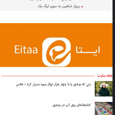
پرواز شاهین به سوی لیگ یک
جله سایت
زنی که بوشهر را با چهار هزار نهال میوه سبزتر کرد + عکس
کتابخانه‌ای روی آب در بوشهر