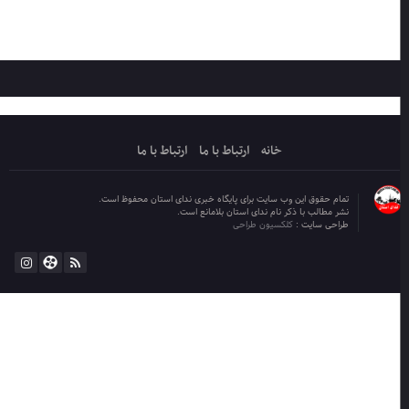
خانه
ارتباط با ما
ارتباط با ما
تمام حقوق این وب سایت برای پایگاه خبری ندای استان محفوظ است.
نشر مطالب با ذکر نام ندای استان بلامانع است.
طراحی سایت :
کلکسیون طراحی