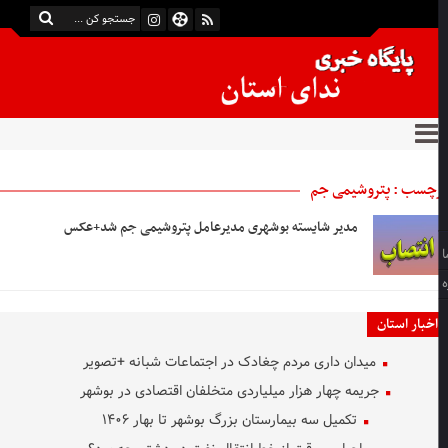
چسب : پتروشیمی جم
مدیر شایسته بوشهری مدیرعامل پتروشیمی جم شد+عکس
اخبار استان
میدان داری مردم چغادک در اجتماعات شبانه +تصویر
جریمه چهار هزار میلیاردی متخلفان اقتصادی در بوشهر
تکمیل سه بیمارستان بزرگ بوشهر تا بهار ۱۴۰۶