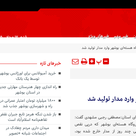
ن
خبر مهم
خبرهای ویژه
شنبه, ۱۷ مرداد , ۱۴۰۵
اه هسته‌ای بوشهر وارد مدار تولید شد
پ
خبرهای تازه
خرید آمبولانس برای اورژانس بوشهر
توسط یک بانک
راه اندازی چهار هنرستان مهارتی جدی
در استان بوشهر
وارد مدار تولید شد
۱۸۰۰ میلیارد تومان اعتبار عمرانی در
راه و شهرسازی بوشهر جذب شد
باز شدن تنگه هرمز تابع جبران نقض
ای استان:مصطفی رجبی مشهدی گفت:
تفاهم‌نامه اسلام‌آباد است
روگاه هسته‌ای بوشهر که درپی نقص
میدان داری مردم چغادک در
ی چند روز از مدار خارج شده بود،
اجتماعات شبانه +تصویر