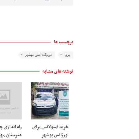
برچسب ها
برق
نیروگاه اتمی بوشهر
نوشته های مشابه
خرید آمبولانس برای
راه اندازی چ
اورژانس بوشهر
هنرستان مها