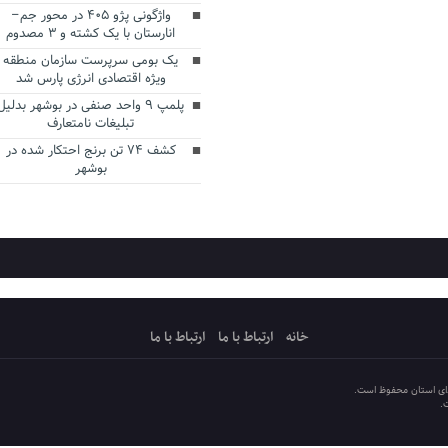
واژگونی پژو ۴۰۵ در محور جم–
انارستان با یک کشته و ۳ مصدوم
یک بومی سرپرست سازمان منطقه
ویژه اقتصادی انرژی پارس شد
پلمپ ۹ واحد صنفی در بوشهر بدلیل
تبلیغات نامتعارف
کشف ۷۴ تن برنج احتکار شده در
بوشهر
خانه
ارتباط با ما
ارتباط با ما
دای استان محفوظ است.
.