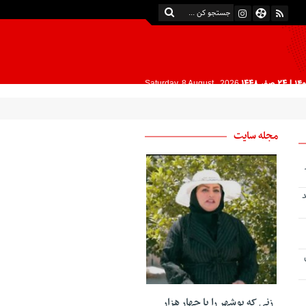
| 24 صفر 1448
Saturday, 8 August , 2026
مجله سایت
د
زنی که بوشهر را با چهار هزار