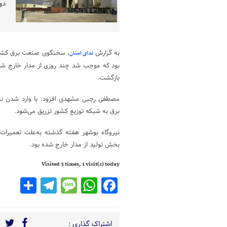
دوب
به گزارش
، سخنگوی صنعت برق کشور
ندای استان
بود که موجب شد چند روزی از مدار خارج شود 
بازگشت.
مصطفی رجبی مشهدی افزود: با وارد شدن نیرو
برق به شبکه توزیع کشور تزریق می‌شود.
نیروگاه بوشهر هفته گذشته به‌علت تعمیرات
بخش تولید از مدار خارج شده بود.
Visited 3 times, 1 visit(s) today
legram
are
Message
WhatsApp
Facebook
اشتراک گذاری :