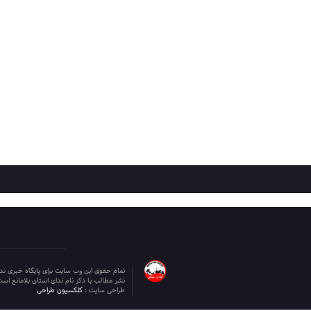
تمام حقوق این وب سایت برای پایگاه خبری ن
نشر مطالب با ذکر نام ندای استان بلامانع است
طراحی سایت :
کلکسیون طراحی