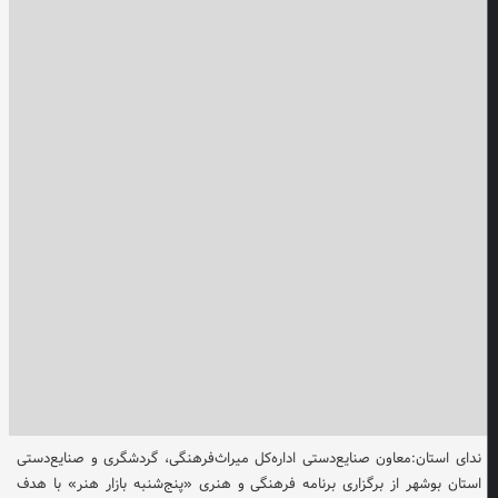
ندای استان:معاون صنایع‌دستی اداره‌کل میراث‌فرهنگی، گردشگری و صنایع‌دستی
استان بوشهر از برگزاری برنامه فرهنگی و هنری «پنج‌شنبه بازار هنر» با هدف