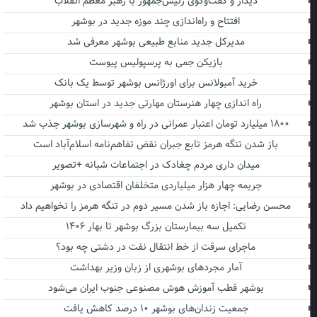
دیدار و گفت‌وگوی رئیس‌جمهور با رهبر معظم انقلاب
افتتاح و راه‌اندازی چند موزه جدید در بوشهر
مدیرکل جدید منابع طبیعی بوشهر معرفی شد
بازیکن جمی به پرسپولیس پیوست
خرید آمبولانس برای اورژانس بوشهر توسط یک بانک
راه اندازی چهار هنرستان مهارتی جدید در استان بوشهر
۱۸۰۰ میلیارد تومان اعتبار عمرانی در راه و شهرسازی بوشهر جذب شد
باز شدن تنگه هرمز تابع جبران نقض تفاهم‌نامه اسلام‌آباد است
میدان داری مردم چغادک در اجتماعات شبانه +تصویر
جریمه چهار هزار میلیاردی متخلفان اقتصادی در بوشهر
محسن رضایی: اجازه باز شدن مسیر دوم در تنگه هرمز را نخواهیم داد
تکمیل سه بیمارستان بزرگ بوشهر تا بهار ۱۴۰۶
ماجرای سرقت از خط انتقال نفت در دشتی چه بود؟
آمار مجردهای بوشهری از زبان وزیر بهداشت
بوشهر قطب آموزش هوش مصنوعی جنوب ایران می‌شود
جمعیت زندان‌های بوشهر ۱۰ درصد کاهش یافت