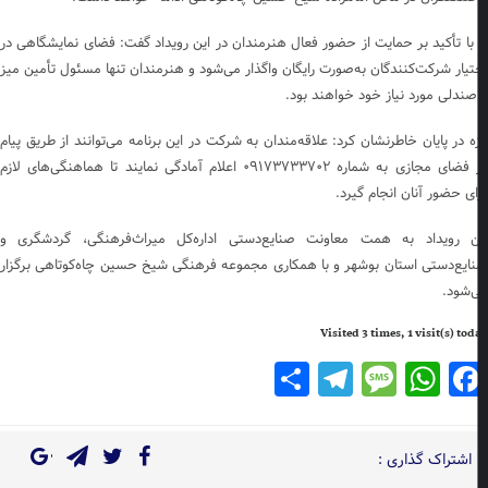
 با تأکید بر حمایت از حضور فعال هنرمندان در این رویداد گفت: فضای نمایشگاهی در
تیار شرکت‌کنندگان به‌صورت رایگان واگذار می‌شود و هنرمندان تنها مسئول تأمین میز
صندلی مورد نیاز خود خواهند بود.
زه در پایان خاطرنشان کرد: علاقه‌مندان به شرکت در این برنامه می‌توانند از طریق پیام
در فضای مجازی به شماره ۰۹۱۷۳۷۳۳۷۰۲ اعلام آمادگی نمایند تا هماهنگی‌های لازم
ای حضور آنان انجام گیرد.
ن رویداد به همت معاونت صنایع‌دستی اداره‌کل میراث‌فرهنگی، گردشگری و
ایع‌دستی استان بوشهر و با همکاری مجموعه فرهنگی شیخ حسین چاه‌کوتاهی برگزار
‌شود.
Visited 3 times, 1 visit(s) to
Telegram
Share
Message
WhatsApp
Facebook
اشتراک گذاری :