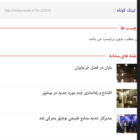
لینک کوتاه :
http://nedayostan.ir/?p=111643
چسب ها
ن مطلب بدون برچسب می باشد.
شته های مشابه
باران در فصل خرماپزان
افتتاح و راه‌اندازی چند موزه جدید در بوشهر
مدیرکل جدید منابع طبیعی بوشهر معرفی شد