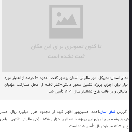
ندای استان:مدیرکل امور مالیاتی استان بوشهر گفت: حدود ۶۰ درصد از اعتبار مورد
نیاز برای اجرای پروژه تکمیل محور دالکی–کنار تخته از محل مشارکت مؤدیان
مالیاتی و در قالب طرح نشاندار سال ۱۴۰۴ تأمین شد.
 گزارش
،احمد حسین‌پور اظهار کرد: از مجموع هزار میلیارد ریال اعتبار
ندای استان
پیش‌بینی‌شده برای اجرای این پروژه، با همکاری هزار و ۸۶۵ مؤدی مالیاتی تاکنون مبلغی
 میلیارد ریال تأمین شده است.