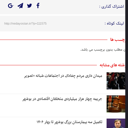
اشتراک گذاری :
لینک کوتاه :
http://nedayostan.ir/?p=111575
چسب ها
ن مطلب بدون برچسب می باشد.
شته های مشابه
میدان داری مردم چغادک در اجتماعات شبانه +تصویر
جریمه چهار هزار میلیاردی متخلفان اقتصادی در بوشهر
تکمیل سه بیمارستان بزرگ بوشهر تا بهار ۱۴۰۶