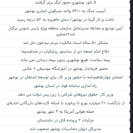
۵ داور بوشهری مجوز لیگ برتر گرفتند
آسیب جنگ به ۸۴۰۰ واحد مسکونی-تجاری بوشهر
تاخت و تاز گرما در بوشهر/ دمای «اهرم» به ۵۲ درجه رسید
آیین تودیع و معارفه مدیرعامل سازمان منطقه ویژه پارس جنوبی برگزار
شد+تصاویر
مشکل ۵۰ ساله اسناد مالکیت مردم بیدخون حل شد
دفاع امام جمعه دیر از سانسور پزشکیان در صداوسیما
بیمه سلامت: هیچ بوشهری بدون بیمه درمانی نمی ماند
حضور فرماندار بوشهر در آموزشگاه موسیقی + عکس
امضای چهارتفاهم‌نامه با حضور وزیر کار برای توسعه اشتغال در بوشهر
راه اندازی سامانه فواد در استان بوشهر
وزیر کار: حقوق نیروهای شرکتی را زین پس دولت می دهد
از بازگشت ۲۰ میلیارد یورو تا برخورد با شبکه کارت‌های بازرگانی اجاره‌ای
حمله هوایی آمریکا به ۳ شهر بوشهر
جزئیات ۲ پرونده قتل در دشتستان
مدیرکل دیوان محاسبات بوشهر منصوب شد