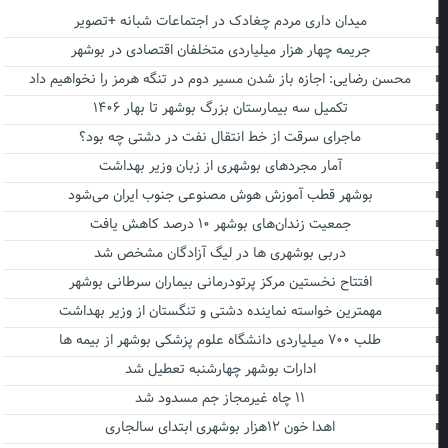
میدان داری مردم چغادک در اجتماعات شبانه +تصویر
جریمه چهار هزار میلیاردی متخلفان اقتصادی در بوشهر
محسن رضایی: اجازه باز شدن مسیر دوم در تنگه هرمز را نخواهیم داد
تکمیل سه بیمارستان بزرگ بوشهر تا بهار ۱۴۰۶
ماجرای سرقت از خط انتقال نفت در دشتی چه بود؟
آمار مجردهای بوشهری از زبان وزیر بهداشت
بوشهر قطب آموزش هوش مصنوعی جنوب ایران می‌شود
جمعیت زندان‌های بوشهر ۱۰ درصد کاهش یافت
دربی بوشهری ها در لیگ آزادگان مشخص شد
افتتاح نخستین مرکز پرتودرمانی بیماران سرطانی بوشهر
مهمترین خواسته نماینده دشتی و تنگستان از وزیر بهداشت
طلب ۷۰۰ میلیاردی دانشگاه علوم پزشکی بوشهر از بیمه ها
ادارات بوشهر چهارشنبه تعطیل شد
۱۱ چاه غیرمجاز جم مسدود شد
اهدا خون ۱۲هزار بوشهری ابتدای سالجاری