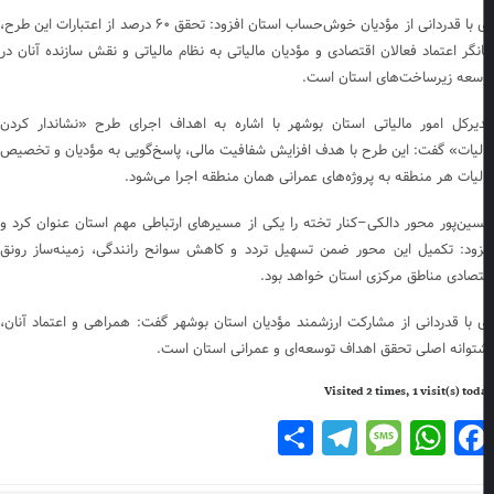
وی با قدردانی از مؤدیان خوش‌حساب استان افزود: تحقق ۶۰ درصد از اعتبارات این طرح،
انگر اعتماد فعالان اقتصادی و مؤدیان مالیاتی به نظام مالیاتی و نقش سازنده آنان در
سعه زیرساخت‌های استان است.
یرکل امور مالیاتی استان بوشهر با اشاره به اهداف اجرای طرح «نشاندار کردن
لیات» گفت: این طرح با هدف افزایش شفافیت مالی، پاسخ‌گویی به مؤدیان و تخصیص
لیات هر منطقه به پروژه‌های عمرانی همان منطقه اجرا می‌شود.
ین‌پور محور دالکی–کنار تخته را یکی از مسیرهای ارتباطی مهم استان عنوان کرد و
زود: تکمیل این محور ضمن تسهیل تردد و کاهش سوانح رانندگی، زمینه‌ساز رونق
تصادی مناطق مرکزی استان خواهد بود.
 با قدردانی از مشارکت ارزشمند مؤدیان استان بوشهر گفت: همراهی و اعتماد آنان،
توانه اصلی تحقق اهداف توسعه‌ای و عمرانی استان است.
Visited 2 times, 1 visit(s) to
Telegram
Share
Message
WhatsApp
Facebook