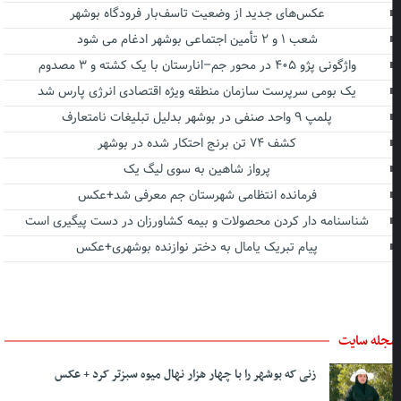
عکس‌های جدید از وضعیت تاسف‌بار فرودگاه بوشهر
شعب ۱ و ۲ تأمین اجتماعی بوشهر ادغام می شود
واژگونی پژو ۴۰۵ در محور جم–انارستان با یک کشته و ۳ مصدوم
یک بومی سرپرست سازمان منطقه ویژه اقتصادی انرژی پارس شد
پلمپ ۹ واحد صنفی در بوشهر بدلیل تبلیغات نامتعارف
کشف ۷۴ تن برنج احتکار شده در بوشهر
پرواز شاهین به سوی لیگ یک
فرمانده انتظامی شهرستان جم معرفی شد+عکس
شناسنامه دار کردن محصولات و بیمه کشاورزان در دست پیگیری است
پیام تبریک یامال به دختر نوازنده بوشهری+عکس
جله سایت
زنی که بوشهر را با چهار هزار نهال میوه سبزتر کرد + عکس