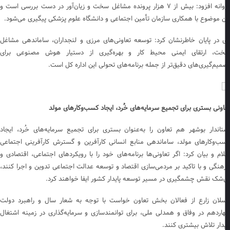
پروانه افزود: بیش از ۷ هزار پرونده مشاغل سخت و زیان‌آور در دست بررسی است و
ن موضوع با همکاری سازمان تأمین اجتماعی و دانشگاه علوم پزشکی پیگیری می‌شود.
 در پایان خاطرنشان کرد: توسعه تعاونی‌های مرزی و لنجداران، ساماندهی مشاغل
ت، ارتقای ایمنی محیط کار و بهره‌گیری از دستیار هوش مصنوعی برای
میم‌گیری‌های دقیق‌تر از جمله برنامه‌های تحولی این اداره کل است.
اونی بستری برای تجمیع سرمایه‌های خُرد، ایجاد کسب‌وکارهای مولد
تاندار بوشهر هم تعاون را به‌عنوان بستری برای تجمیع سرمایه‌های خُرد، ایجاد
ب‌وکارهای مولد، ساماندهی منابع انسانی کارآفرین و گسترش کارآفرینی اجتماعی
لام و بیان کرد: اگر تعاونی‌ها برنامه‌های خود را با رویکردهای اجتماعی، اقتصادی و
هنگی و با تاکید بر مردمی‌سازی اقتصاد و توسعه عدالت اجتماعی تدوین و اجرا کنند،
‌شک نقش چشمگیری در مسیر توسعه پایدار کشور ایفا خواهند کرد.
سلان زارع از فعالان بخش تعاون خواست با توجه به شعار سال و راهبرد دولت
اردهم در وفاق و همدلی ملی، برای توانمندسازی و سرمایه‌گذاری در زمینه اشتغال
یدار تلاش بیشتری کنند.