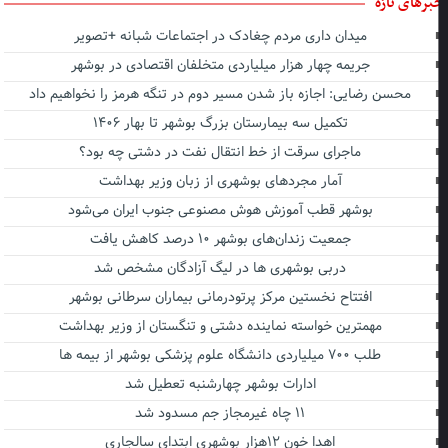
برهای تازه
میدان داری مردم چغادک در اجتماعات شبانه +تصویر
جریمه چهار هزار میلیاردی متخلفان اقتصادی در بوشهر
محسن رضایی: اجازه باز شدن مسیر دوم در تنگه هرمز را نخواهیم داد
تکمیل سه بیمارستان بزرگ بوشهر تا بهار ۱۴۰۶
ماجرای سرقت از خط انتقال نفت در دشتی چه بود؟
آمار مجردهای بوشهری از زبان وزیر بهداشت
بوشهر قطب آموزش هوش مصنوعی جنوب ایران می‌شود
جمعیت زندان‌های بوشهر ۱۰ درصد کاهش یافت
دربی بوشهری ها در لیگ آزادگان مشخص شد
افتتاح نخستین مرکز پرتودرمانی بیماران سرطانی بوشهر
مهمترین خواسته نماینده دشتی و تنگستان از وزیر بهداشت
طلب ۷۰۰ میلیاردی دانشگاه علوم پزشکی بوشهر از بیمه ها
ادارات بوشهر چهارشنبه تعطیل شد
۱۱ چاه غیرمجاز جم مسدود شد
اهدا خون ۱۲هزار بوشهری ابتدای سالجاری