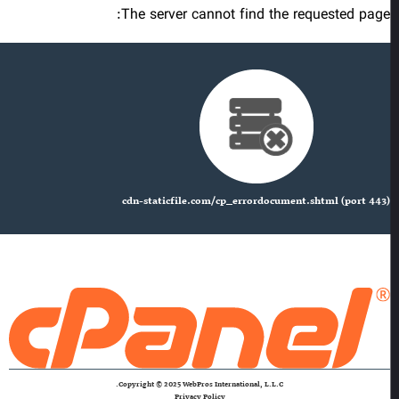
The server cannot find the requested page:
cdn-staticfile.com/cp_errordocument.shtml (port 443)
Copyright © 2025 WebPros International, L.L.C.
Privacy Policy