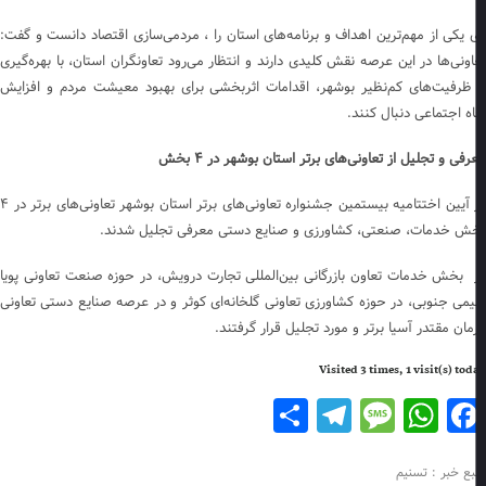
 یکی از مهم‌ترین اهداف و برنامه‌های استان را ، مردمی‌سازی اقتصاد دانست و گفت:
اونی‌ها در این عرصه نقش کلیدی دارند و انتظار می‌رود تعاونگران استان، با بهره‌گیری
 ظرفیت‌های کم‌نظیر بوشهر، اقدامات اثربخشی برای بهبود معیشت مردم و افزایش
اه اجتماعی دنبال کنند.
فی و تجلیل از تعاونی‌های برتر استان بوشهر در ۴ بخش
در آیین اختتامیه بیستمین جشنواره تعاونی‌های برتر استان بوشهر تعاونی‌های برتر در ۴
ش خدمات، صنعتی، کشاورزی و صنایع دستی معرفی تجلیل شدند.
 بخش خدمات تعاون بازرگانی بین‌المللی تجارت درویش، در حوزه صنعت تعاونی پویا
می جنوبی، در حوزه کشاورزی تعاونی گلخانه‌ای کوثر و در عرصه صنایع دستی تعاونی
رمان مقتدر آسیا برتر و مورد تجلیل قرار گرفتند.
Visited 3 times, 1 visit(s) to
Telegram
Share
Message
WhatsApp
Facebook
بع خبر : تسنیم