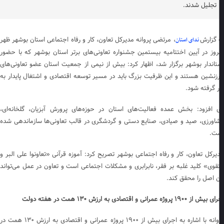
تجلیل شدند.
 گزارش
، مرتضی پروانه مدیرکل تعاون، کار و رفاه اجتماعی استان بوشهر ظهر
ندای استان
روز در آیین اختتامیه بیستمین جشنواره تعاونی‌های برتر استان بوشهر که با حضور
تاندار بوشهر برگزار شد، اظهار کرد: بیش از نیمی از جمعیت استان عضو تعاونی‌های
زنشین هستند و این ظرفیت بزرگ باید در مسیر توسعه اقتصادی و اشتغال پایدار به
ر گرفته شود.
 افزود: بخش عمده فعالیت‌های استان در حوزه‌های پرورش آبزیان، گلخانه‌ای،
اورزی، صید و صیادی، صنایع دستی و گردشگری در قالب تعاونی‌ها سازماندهی شده
ت.
یرکل تعاون، کار و رفاه اجتماعی بوشهر تصریح کرد: آموزه قرآنی «تعاونوا علی البر و
تقوی» کلید غلبه بر فقر، نابرابری و مشکلات اجتماعی است و تعاون در عمل می‌تواند
ن اصل را محقق کند.
از ۱۹۰۰ پروژه عمرانی و اقتصادی به ارزش ۱۳۰ همت در هفته دولت
پروانه با اشاره به اجرای بیش از ۱۹۰۰ پروژه عمرانی و اقتصادی به ارزش ۱۳۰ همت در