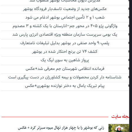
مدیرکل دیوان محاسبات بوشهر منصوب شد
عکس‌های جدید از وضعیت تاسف‌بار فرودگاه بوشهر
شعب ۱ و ۲ تأمین اجتماعی بوشهر ادغام می شود
واژگونی پژو ۴۰۵ در محور جم–انارستان با یک کشته و ۳ مصدوم
یک بومی سرپرست سازمان منطقه ویژه اقتصادی انرژی پارس شد
پلمپ ۹ واحد صنفی در بوشهر بدلیل تبلیغات نامتعارف
کشف ۷۴ تن برنج احتکار شده در بوشهر
پرواز شاهین به سوی لیگ یک
فرمانده انتظامی شهرستان جم معرفی شد+عکس
شناسنامه دار کردن محصولات و بیمه کشاورزان در دست پیگیری است
پیام تبریک یامال به دختر نوازنده بوشهری+عکس
جله سایت
زنی که بوشهر را با چهار هزار نهال میوه سبزتر کرد + عکس