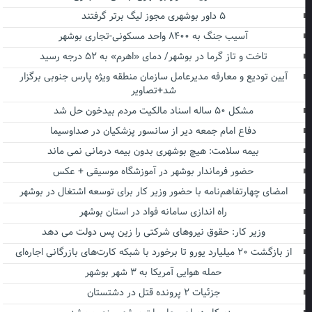
۵ داور بوشهری مجوز لیگ برتر گرفتند
آسیب جنگ به ۸۴۰۰ واحد مسکونی-تجاری بوشهر
تاخت و تاز گرما در بوشهر/ دمای «اهرم» به ۵۲ درجه رسید
آیین تودیع و معارفه مدیرعامل سازمان منطقه ویژه پارس جنوبی برگزار
شد+تصاویر
مشکل ۵۰ ساله اسناد مالکیت مردم بیدخون حل شد
دفاع امام جمعه دیر از سانسور پزشکیان در صداوسیما
بیمه سلامت: هیچ بوشهری بدون بیمه درمانی نمی ماند
حضور فرماندار بوشهر در آموزشگاه موسیقی + عکس
امضای چهارتفاهم‌نامه با حضور وزیر کار برای توسعه اشتغال در بوشهر
راه اندازی سامانه فواد در استان بوشهر
وزیر کار: حقوق نیروهای شرکتی را زین پس دولت می دهد
از بازگشت ۲۰ میلیارد یورو تا برخورد با شبکه کارت‌های بازرگانی اجاره‌ای
حمله هوایی آمریکا به ۳ شهر بوشهر
جزئیات ۲ پرونده قتل در دشتستان