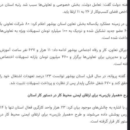
ته دولت گفت: تعامل دولت، بخش خصوصی و تعاونی‌ها سبب شد رتبه استان در
ص فضای کسب‌وکار از ۲۶ به ۱۱ ارتقا یابد.
وی در زمینه عملکرد یک‌ساله بخش تعاون استان بوشهر اعلام کرد: ۸۰ شرکت تعاونی با
۶۰۰ عضو جدید تشکیل شده و نزدیک به ۱۰۰ میلیارد تومان تسهیلات ویژه به تعاونی‌ها
داخت شده است.
مدیرکل تعاون، کار و رفاه اجتماعی بوشهر ادامه داد: ۱۱ هزار و ۶۲۷ نفر ساعت آموزش
مالی و مدیریتی برای تعاونی‌ها برگزار و ۴۶۰ میلیون تومان یارانه تسهیلات اختصاص
فته است.
به گفته پروانه، در سال قبل، استان بوشهر توانست ۱۲۳ درصد تعهدات اشتغال خود را
۶۷۰ شغل خانگی پایدار پس از نظارت و پرداخت تسهیلات تثبیت شد.
ح «همیار بازرس» برای ارتقای ایمنی محیط کار در دستور کار استان
وی با اشاره به چالش‌های موجود بیان کرد: ۲۳ هزار واحد کارگری فعال استان تنها با ۱۴
زرس پوشش داده می‌شوند و طرح «همیار بازرس» برای ارتقای ایمنی محیط کار در
تور کار قرار گرفته است.