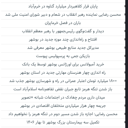
پایان فرار کلاهبردار میلیارد گناوه در خرم‌آباد
محسن رضایی نماینده رهبر انقلاب در شعام و دبیر شورای امنیت ملی شد
باران در فصل خرماپزان
دیدار و گفت‌وگوی رئیس‌جمهور با رهبر معظم انقلاب
افتتاح و راه‌اندازی چند موزه جدید در بوشهر
مدیرکل جدید منابع طبیعی بوشهر معرفی شد
بازیکن جمی به پرسپولیس پیوست
خرید آمبولانس برای اورژانس بوشهر توسط یک بانک
راه اندازی چهار هنرستان مهارتی جدید در استان بوشهر
۱۸۰۰ میلیارد تومان اعتبار عمرانی در راه و شهرسازی بوشهر جذب شد
باز شدن تنگه هرمز تابع جبران نقض تفاهم‌نامه اسلام‌آباد است
میدان داری مردم چغادک در اجتماعات شبانه +تصویر
جریمه چهار هزار میلیاردی متخلفان اقتصادی در بوشهر
محسن رضایی: اجازه باز شدن مسیر دوم در تنگه هرمز را نخواهیم داد
تکمیل سه بیمارستان بزرگ بوشهر تا بهار ۱۴۰۶