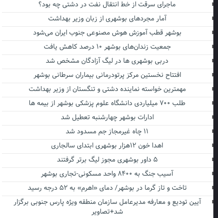
ماجرای سرقت از خط انتقال نفت در دشتی چه بود؟
آمار مجردهای بوشهری از زبان وزیر بهداشت
بوشهر قطب آموزش هوش مصنوعی جنوب ایران می‌شود
جمعیت زندان‌های بوشهر ۱۰ درصد کاهش یافت
دربی بوشهری ها در لیگ آزادگان مشخص شد
افتتاح نخستین مرکز پرتودرمانی بیماران سرطانی بوشهر
مهمترین خواسته نماینده دشتی و تنگستان از وزیر بهداشت
طلب ۷۰۰ میلیاردی دانشگاه علوم پزشکی بوشهر از بیمه ها
ادارات بوشهر چهارشنبه تعطیل شد
۱۱ چاه غیرمجاز جم مسدود شد
اهدا خون ۱۲هزار بوشهری ابتدای سالجاری
۵ داور بوشهری مجوز لیگ برتر گرفتند
آسیب جنگ به ۸۴۰۰ واحد مسکونی-تجاری بوشهر
تاخت و تاز گرما در بوشهر/ دمای «اهرم» به ۵۲ درجه رسید
آیین تودیع و معارفه مدیرعامل سازمان منطقه ویژه پارس جنوبی برگزار
شد+تصاویر