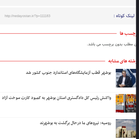
لینک کوتاه :
http://nedayostan.ir/?p=111183
چسب ها
ن مطلب بدون برچسب می باشد.
شته های مشابه
بوشهر قطب آزمایشگاه‌های استاندارد جنوب کشور شد
واکنش رئیس کل دادگستری استان بوشهر به کمبود کارت سوخت آزاد
روسیه: نیروهای ما درحال برگشت به بوشهرند