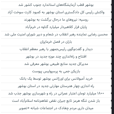
بوشهر قطب آزمایشگاه‌های استاندارد جنوب کشور شد
واکنش رئیس کل دادگستری استان بوشهر به کمبود کارت سوخت آزاد
روسیه: نیروهای ما درحال برگشت به بوشهرند
پایان فرار کلاهبردار میلیارد گناوه در خرم‌آباد
محسن رضایی نماینده رهبر انقلاب در شعام و دبیر شورای امنیت ملی شد
باران در فصل خرماپزان
دیدار و گفت‌وگوی رئیس‌جمهور با رهبر معظم انقلاب
افتتاح و راه‌اندازی چند موزه جدید در بوشهر
مدیرکل جدید منابع طبیعی بوشهر معرفی شد
بازیکن جمی به پرسپولیس پیوست
خرید آمبولانس برای اورژانس بوشهر توسط یک بانک
راه اندازی چهار هنرستان مهارتی جدید در استان بوشهر
۱۸۰۰ میلیارد تومان اعتبار عمرانی در راه و شهرسازی بوشهر جذب شد
باز شدن تنگه هرمز تابع جبران نقض تفاهم‌نامه اسلام‌آباد است
میدان داری مردم چغادک در اجتماعات شبانه +تصویر