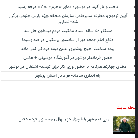
تاخت و تاز گرما در بوشهر/ دمای «اهرم» به ۵۲ درجه رسید
آیین تودیع و معارفه مدیرعامل سازمان منطقه ویژه پارس جنوبی برگزار
شد+تصاویر
مشکل ۵۰ ساله اسناد مالکیت مردم بیدخون حل شد
دفاع امام جمعه دیر از سانسور پزشکیان در صداوسیما
بیمه سلامت: هیچ بوشهری بدون بیمه درمانی نمی ماند
حضور فرماندار بوشهر در آموزشگاه موسیقی + عکس
امضای چهارتفاهم‌نامه با حضور وزیر کار برای توسعه اشتغال در بوشهر
راه اندازی سامانه فواد در استان بوشهر
جله سایت
زنی که بوشهر را با چهار هزار نهال میوه سبزتر کرد + عکس