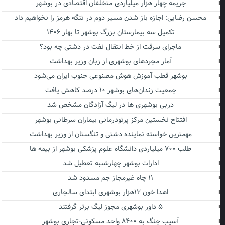
جریمه چهار هزار میلیاردی متخلفان اقتصادی در بوشهر
محسن رضایی: اجازه باز شدن مسیر دوم در تنگه هرمز را نخواهیم داد
تکمیل سه بیمارستان بزرگ بوشهر تا بهار ۱۴۰۶
ماجرای سرقت از خط انتقال نفت در دشتی چه بود؟
آمار مجردهای بوشهری از زبان وزیر بهداشت
بوشهر قطب آموزش هوش مصنوعی جنوب ایران می‌شود
جمعیت زندان‌های بوشهر ۱۰ درصد کاهش یافت
دربی بوشهری ها در لیگ آزادگان مشخص شد
افتتاح نخستین مرکز پرتودرمانی بیماران سرطانی بوشهر
مهمترین خواسته نماینده دشتی و تنگستان از وزیر بهداشت
طلب ۷۰۰ میلیاردی دانشگاه علوم پزشکی بوشهر از بیمه ها
ادارات بوشهر چهارشنبه تعطیل شد
۱۱ چاه غیرمجاز جم مسدود شد
اهدا خون ۱۲هزار بوشهری ابتدای سالجاری
۵ داور بوشهری مجوز لیگ برتر گرفتند
آسیب جنگ به ۸۴۰۰ واحد مسکونی-تجاری بوشهر