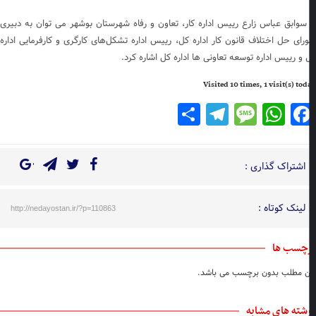
 سوابق عباس زارع رییس اداره کار، تعاون و رفاه شهرستان بوشهر می توان به دبیری
رای حل اختلاف قانون کار اداره کل، رییس اداره تشکل‌های کارگری و کارفرمایی اداره
 و رییس اداره توسعه تعاونی ها اداره کل اشاره کرد.
Visited 10 times, 1 visit(s) to
Telegram
Share
Message
WhatsApp
Facebook
اشتراک گذاری :
لینک کوتاه :
http://nedayostan.ir/?p=110863
چسب ها
ن مطلب بدون برچسب می باشد.
شته های مشابه