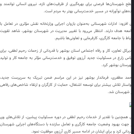
ح شهرستان‌ها فرصتی برای بهره‌گیری از ظرفیت‌های تازه، نیروی انسانی توانمند و
ده‌های نوآورانه در مسیر خدمت‌رسانی بهتر به مردم است.
 افزود: ادارات شهرستانی به‌عنوان بازوان اجرایی وزارتخانه نقش مؤثری در تعامل با
معه هدف دارند. انتظار می‌رود با تغییر مدیریت در شهرستان بوشهر، شاهد تقویت
تباط با جامعه کارگری، کارفرمایی و تعاونی‌ها باشیم.
یرکل تعاون، کار و رفاه اجتماعی استان بوشهر با قدردانی از زحمات رحیم لطفی، برای
اس زارع در مسئولیت جدید آرزوی توفیق و خدمت‌رسانی مؤثر به جامعه کار و تولید
رستان بوشهر کرد.
مد مظفری، فرماندار بوشهر نیز در این مراسم ضمن تبریک به سرپرست جدید،
استار تلاش بیشتر برای توسعه اشتغال، حمایت از کارگران و ارتقاء شاخص‌های رفاهی
 شهرستان شد.
 همچنین با تقدیر از خدمات رحیم لطفی در دوره مسئولیت پیشین، از تلاش‌های وی
 جهت بهبود وضعیت جامعه کارگری و تعامل سازنده با دستگاه‌های اجرایی شهرستان
ردانی کرد و برای ایشان در ادامه مسیر کاری آرزوی موفقیت نمود.