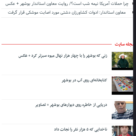
چرا حملات آمریکا نیمه شب است؟/ روایت معاون استاندار بوشهر + عکس
معاون استاندار: ادوات کشاورزان دشتی مورد اصابت موشکی قرار گرفت
جله سایت
زنی که بوشهر را با چهار هزار نهال میوه سبزتر کرد + عکس
کتابخانه‌ای روی آب در بوشهر
دریایی از خاطره روی دیوارهای بوشهر + تصاویر
ناخدایی که ۵ هزار نفر را نجات داد