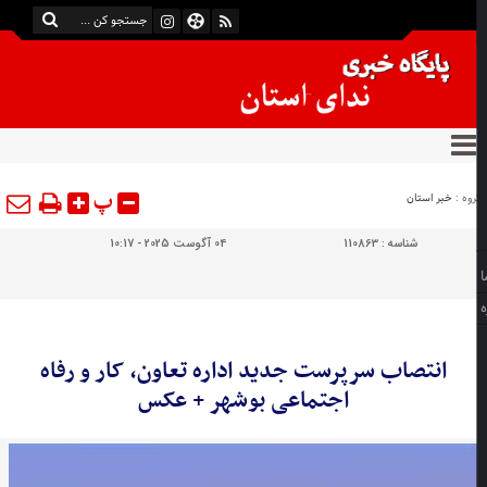
پ
وه :
خبر استان
شناسه :
110863
04 آگوست 2025 - 10:17
انتصاب سرپرست جدید اداره تعاون، کار و رفاه
اجتماعی بوشهر + عکس