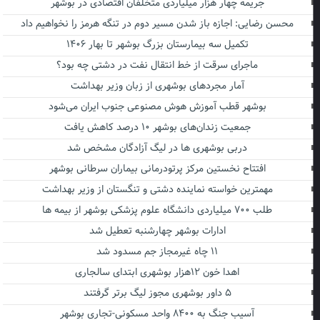
جریمه چهار هزار میلیاردی متخلفان اقتصادی در بوشهر
محسن رضایی: اجازه باز شدن مسیر دوم در تنگه هرمز را نخواهیم داد
تکمیل سه بیمارستان بزرگ بوشهر تا بهار ۱۴۰۶
ماجرای سرقت از خط انتقال نفت در دشتی چه بود؟
آمار مجردهای بوشهری از زبان وزیر بهداشت
بوشهر قطب آموزش هوش مصنوعی جنوب ایران می‌شود
جمعیت زندان‌های بوشهر ۱۰ درصد کاهش یافت
دربی بوشهری ها در لیگ آزادگان مشخص شد
افتتاح نخستین مرکز پرتودرمانی بیماران سرطانی بوشهر
مهمترین خواسته نماینده دشتی و تنگستان از وزیر بهداشت
طلب ۷۰۰ میلیاردی دانشگاه علوم پزشکی بوشهر از بیمه ها
ادارات بوشهر چهارشنبه تعطیل شد
۱۱ چاه غیرمجاز جم مسدود شد
اهدا خون ۱۲هزار بوشهری ابتدای سالجاری
۵ داور بوشهری مجوز لیگ برتر گرفتند
آسیب جنگ به ۸۴۰۰ واحد مسکونی-تجاری بوشهر