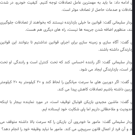
 ادامه داد: ما باید به مهمترین عامل تصادفات توجه کنیم. کیفیت خودرو، در شدت
ادفات و صدمات حاصل از تصادف موثر است.
دار سلیمانی گفت: قوانین ما خیلی بازدارنده نیستند که بخواهند از تصادفات جلوگیری
ند، منظورم اضافه شدن جریمه ها نیست، راه های دیگری هم هست.
 گفت: آگاه سازی و زمینه سازی برای اجرای قوانین نداشتیم تا بتوانند این قوانین
زدارندگی داشته باشند.
دار سلیمانی گفت: اگر راننده احساس کند که تحت کنترل است و رانندگی او تحت
ر است، بازدارندگی ایجاد می شود.
وی گفت: اگر دوربین های ما سرعت میانگین را لحاظ کند و ۲۰ کیلومتر به ۲۰ کیلومتر
ربین داشته باشیم تصادفات کاهش پیدا می کند.
 گفت: ماشین مجیدی بازیکن فوتبال توقیف است، در مورد نماینده بیجار با اینکه
دودیت و ملاحظاتی داریم اما پای شکایت خود ایستاده ایم.
دار سلیمانی گفت: مامور ما خودروی آن بازیکن را که سرعت بالا داشته متوقف می
د و آن فرد از اعمال قانون سرپیچی می کند. مامور ما نباید وظیفه خود را انجام دهد؟