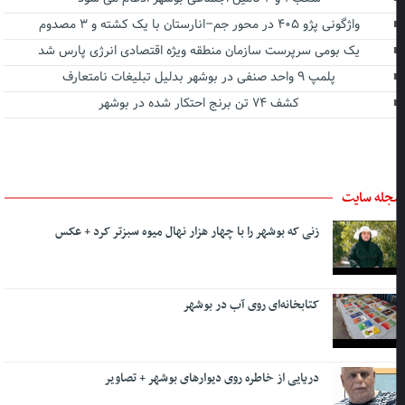
واژگونی پژو ۴۰۵ در محور جم–انارستان با یک کشته و ۳ مصدوم
یک بومی سرپرست سازمان منطقه ویژه اقتصادی انرژی پارس شد
پلمپ ۹ واحد صنفی در بوشهر بدلیل تبلیغات نامتعارف
کشف ۷۴ تن برنج احتکار شده در بوشهر
جله سایت
زنی که بوشهر را با چهار هزار نهال میوه سبزتر کرد + عکس
کتابخانه‌ای روی آب در بوشهر
دریایی از خاطره روی دیوارهای بوشهر + تصاویر