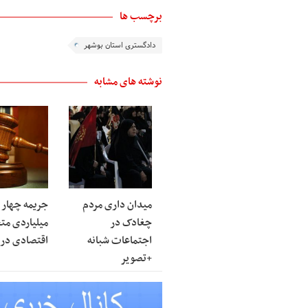
برچسب ها
دادگستری استان بوشهر
نوشته های مشابه
میدان داری مردم
جریمه چهار ه
چغادک در
میلیاردی مت
اجتماعات شبانه
اقتصادی در 
+تصویر