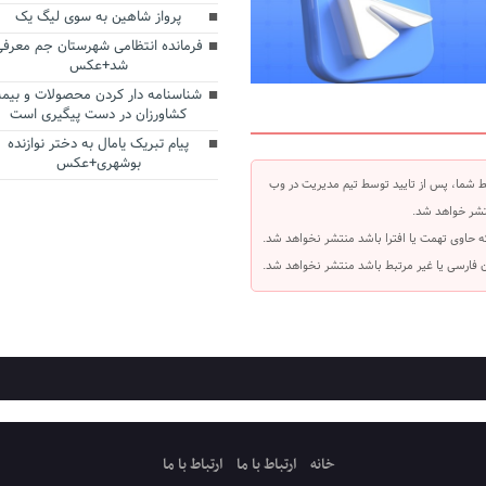
پرواز شاهین به سوی لیگ یک
فرمانده انتظامی شهرستان جم معرفی
شد+عکس
شناسنامه دار کردن محصولات و بیمه
کشاورزان در دست پیگیری است
پیام تبریک یامال به دختر نوازنده
بوشهری+عکس
 شما، پس از تایید توسط تیم مدیریت در وب
شر خواهد شد.
ه حاوی تهمت یا افترا باشد منتشر نخواهد شد.
بان فارسی یا غیر مرتبط باشد منتشر نخواهد شد.
خانه
ارتباط با ما
ارتباط با ما