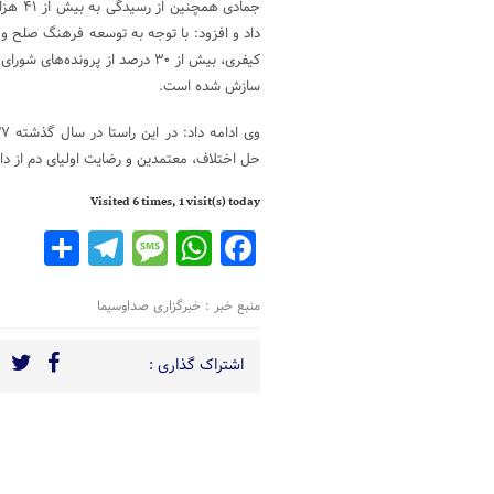
جمادی ه
داد و افزود: با توجه به توسعه فرهنگ صلح و
کیفری، بیش از ۳۰ درصد از پرونده
سازش شده است.
حل اختلاف، معتمدین و رضایت اولیای دم از دار
Visited 6 times, 1 visit(s) today
legram
are
Message
WhatsApp
Facebook
منبع خبر : خبرگزاری صداوسیما
اشتراک گذاری :