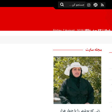
| 23 صفر 1448
Friday, 7 August , 2026
مجله سایت
زنی که بوشهر را با چهار هزار