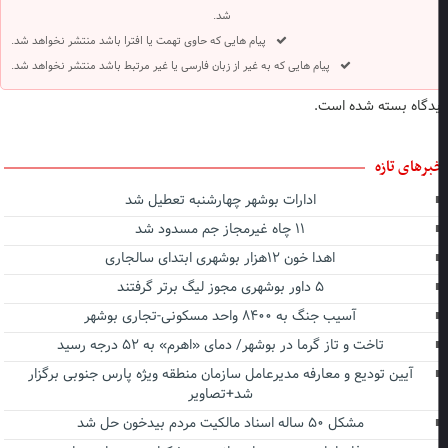
شد.
پیام هایی که حاوی تهمت یا افترا باشد منتشر نخواهد شد.
پیام هایی که به غیر از زبان فارسی یا غیر مرتبط باشد منتشر نخواهد شد.
دگاه بسته شده است.
برهای تازه
ادارات بوشهر چهارشنبه تعطیل شد
۱۱ چاه غیرمجاز جم مسدود شد
اهدا خون ۱۲هزار بوشهری ابتدای سالجاری
۵ داور بوشهری مجوز لیگ برتر گرفتند
آسیب جنگ به ۸۴۰۰ واحد مسکونی-تجاری بوشهر
تاخت و تاز گرما در بوشهر/ دمای «اهرم» به ۵۲ درجه رسید
آیین تودیع و معارفه مدیرعامل سازمان منطقه ویژه پارس جنوبی برگزار
شد+تصاویر
مشکل ۵۰ ساله اسناد مالکیت مردم بیدخون حل شد