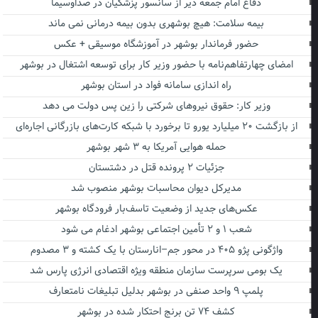
دفاع امام جمعه دیر از سانسور پزشکیان در صداوسیما
بیمه سلامت: هیچ بوشهری بدون بیمه درمانی نمی ماند
حضور فرماندار بوشهر در آموزشگاه موسیقی + عکس
امضای چهارتفاهم‌نامه با حضور وزیر کار برای توسعه اشتغال در بوشهر
راه اندازی سامانه فواد در استان بوشهر
وزیر کار: حقوق نیروهای شرکتی را زین پس دولت می دهد
از بازگشت ۲۰ میلیارد یورو تا برخورد با شبکه کارت‌های بازرگانی اجاره‌ای
حمله هوایی آمریکا به ۳ شهر بوشهر
جزئیات ۲ پرونده قتل در دشتستان
مدیرکل دیوان محاسبات بوشهر منصوب شد
عکس‌های جدید از وضعیت تاسف‌بار فرودگاه بوشهر
شعب ۱ و ۲ تأمین اجتماعی بوشهر ادغام می شود
واژگونی پژو ۴۰۵ در محور جم–انارستان با یک کشته و ۳ مصدوم
یک بومی سرپرست سازمان منطقه ویژه اقتصادی انرژی پارس شد
پلمپ ۹ واحد صنفی در بوشهر بدلیل تبلیغات نامتعارف
کشف ۷۴ تن برنج احتکار شده در بوشهر