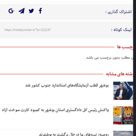
اشتراک گذاری :
لینک کوتاه :
https://nedayostan.ir/?p=111197
چسب ها
ن مطلب بدون برچسب می باشد.
شته های مشابه
بوشهر قطب آزمایشگاه‌های استاندارد جنوب کشور شد
واکنش رئیس کل دادگستری استان بوشهر به کمبود کارت سوخت آزاد
روسیه: نیروهای ما درحال برگشت به بوشهرند