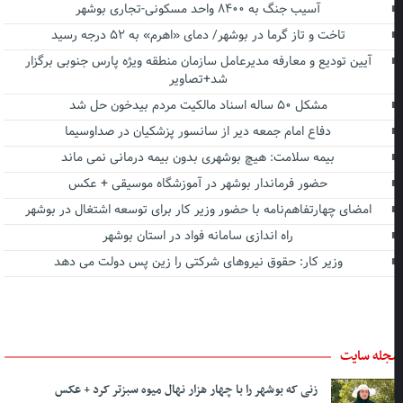
آسیب جنگ به ۸۴۰۰ واحد مسکونی-تجاری بوشهر
تاخت و تاز گرما در بوشهر/ دمای «اهرم» به ۵۲ درجه رسید
آیین تودیع و معارفه مدیرعامل سازمان منطقه ویژه پارس جنوبی برگزار
شد+تصاویر
مشکل ۵۰ ساله اسناد مالکیت مردم بیدخون حل شد
دفاع امام جمعه دیر از سانسور پزشکیان در صداوسیما
بیمه سلامت: هیچ بوشهری بدون بیمه درمانی نمی ماند
حضور فرماندار بوشهر در آموزشگاه موسیقی + عکس
امضای چهارتفاهم‌نامه با حضور وزیر کار برای توسعه اشتغال در بوشهر
راه اندازی سامانه فواد در استان بوشهر
وزیر کار: حقوق نیروهای شرکتی را زین پس دولت می دهد
جله سایت
زنی که بوشهر را با چهار هزار نهال میوه سبزتر کرد + عکس