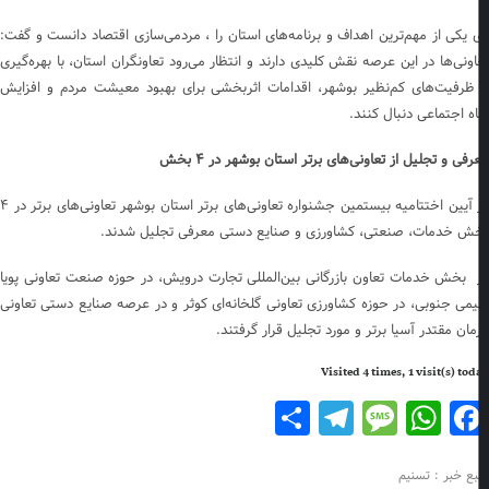
 یکی از مهم‌ترین اهداف و برنامه‌های استان را ، مردمی‌سازی اقتصاد دانست و گفت:
اونی‌ها در این عرصه نقش کلیدی دارند و انتظار می‌رود تعاونگران استان، با بهره‌گیری
 ظرفیت‌های کم‌نظیر بوشهر، اقدامات اثربخشی برای بهبود معیشت مردم و افزایش
اه اجتماعی دنبال کنند.
فی و تجلیل از تعاونی‌های برتر استان بوشهر در ۴ بخش
در آیین اختتامیه بیستمین جشنواره تعاونی‌های برتر استان بوشهر تعاونی‌های برتر در ۴
ش خدمات، صنعتی، کشاورزی و صنایع دستی معرفی تجلیل شدند.
 بخش خدمات تعاون بازرگانی بین‌المللی تجارت درویش، در حوزه صنعت تعاونی پویا
می جنوبی، در حوزه کشاورزی تعاونی گلخانه‌ای کوثر و در عرصه صنایع دستی تعاونی
رمان مقتدر آسیا برتر و مورد تجلیل قرار گرفتند.
Visited 4 times, 1 visit(s) to
Telegram
Share
Message
WhatsApp
Facebook
بع خبر : تسنیم