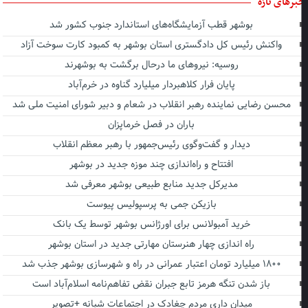
برهای تازه
بوشهر قطب آزمایشگاه‌های استاندارد جنوب کشور شد
واکنش رئیس کل دادگستری استان بوشهر به کمبود کارت سوخت آزاد
روسیه: نیروهای ما درحال برگشت به بوشهرند
پایان فرار کلاهبردار میلیارد گناوه در خرم‌آباد
محسن رضایی نماینده رهبر انقلاب در شعام و دبیر شورای امنیت ملی شد
باران در فصل خرماپزان
دیدار و گفت‌وگوی رئیس‌جمهور با رهبر معظم انقلاب
افتتاح و راه‌اندازی چند موزه جدید در بوشهر
مدیرکل جدید منابع طبیعی بوشهر معرفی شد
بازیکن جمی به پرسپولیس پیوست
خرید آمبولانس برای اورژانس بوشهر توسط یک بانک
راه اندازی چهار هنرستان مهارتی جدید در استان بوشهر
۱۸۰۰ میلیارد تومان اعتبار عمرانی در راه و شهرسازی بوشهر جذب شد
باز شدن تنگه هرمز تابع جبران نقض تفاهم‌نامه اسلام‌آباد است
میدان داری مردم چغادک در اجتماعات شبانه +تصویر