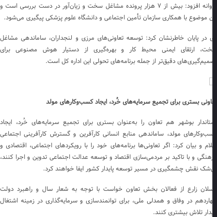
پروانه افزود: بیش از ۷ هزار پرونده مشاغل سخت و زیان‌آور در دست بررسی است و
ن موضوع با همکاری سازمان تأمین اجتماعی و دانشگاه علوم پزشکی پیگیری می‌شود.
 در پایان خاطرنشان کرد: توسعه تعاونی‌های مرزی و لنجداران، ساماندهی مشاغل
ت، ارتقای ایمنی محیط کار و بهره‌گیری از دستیار هوش مصنوعی برای
میم‌گیری‌های دقیق‌تر از جمله برنامه‌های تحولی این اداره کل است.
اونی بستری برای تجمیع سرمایه‌های خُرد، ایجاد کسب‌وکارهای مولد
تاندار بوشهر هم تعاون را به‌عنوان بستری برای تجمیع سرمایه‌های خُرد، ایجاد
ب‌وکارهای مولد، ساماندهی منابع انسانی کارآفرین و گسترش کارآفرینی اجتماعی
لام و بیان کرد: اگر تعاونی‌ها برنامه‌های خود را با رویکردهای اجتماعی، اقتصادی و
هنگی و با تاکید بر مردمی‌سازی اقتصاد و توسعه عدالت اجتماعی تدوین و اجرا کنند،
‌شک نقش چشمگیری در مسیر توسعه پایدار کشور ایفا خواهند کرد.
سلان زارع از فعالان بخش تعاون خواست با توجه به شعار سال و راهبرد دولت
اردهم در وفاق و همدلی ملی، برای توانمندسازی و سرمایه‌گذاری در زمینه اشتغال
یدار تلاش بیشتری کنند.