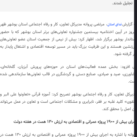
تجلیل شدند.
 گزارش
، مرتضی پروانه مدیرکل تعاون، کار و رفاه اجتماعی استان بوشهر ظهر
ندای استان
روز در آیین اختتامیه بیستمین جشنواره تعاونی‌های برتر استان بوشهر که با حضور
تاندار بوشهر برگزار شد، اظهار کرد: بیش از نیمی از جمعیت استان عضو تعاونی‌های
زنشین هستند و این ظرفیت بزرگ باید در مسیر توسعه اقتصادی و اشتغال پایدار به
ر گرفته شود.
 افزود: بخش عمده فعالیت‌های استان در حوزه‌های پرورش آبزیان، گلخانه‌ای،
اورزی، صید و صیادی، صنایع دستی و گردشگری در قالب تعاونی‌ها سازماندهی شده
ت.
یرکل تعاون، کار و رفاه اجتماعی بوشهر تصریح کرد: آموزه قرآنی «تعاونوا علی البر و
تقوی» کلید غلبه بر فقر، نابرابری و مشکلات اجتماعی است و تعاون در عمل می‌تواند
ن اصل را محقق کند.
از ۱۹۰۰ پروژه عمرانی و اقتصادی به ارزش ۱۳۰ همت در هفته دولت
پروانه با اشاره به اجرای بیش از ۱۹۰۰ پروژه عمرانی و اقتصادی به ارزش ۱۳۰ همت در