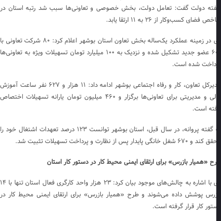
ته دولت گفت: تعامل دولت، بخش خصوصی و تعاونی‌ها سبب شد رتبه استان در
ص فضای کسب‌وکار از ۲۶ به ۱۱ ارتقا یابد.
وی در زمینه عملکرد یک‌ساله بخش تعاون استان بوشهر اعلام کرد: ۸۰ شرکت تعاونی با
۶۰۰ عضو جدید تشکیل شده و نزدیک به ۱۰۰ میلیارد تومان تسهیلات ویژه به تعاونی‌ها
داخت شده است.
مدیرکل تعاون، کار و رفاه اجتماعی بوشهر ادامه داد: ۱۱ هزار و ۶۲۷ نفر ساعت آموزش
مالی و مدیریتی برای تعاونی‌ها برگزار و ۴۶۰ میلیون تومان یارانه تسهیلات اختصاص
فته است.
به گفته پروانه، در سال قبل، استان بوشهر توانست ۱۲۳ درصد تعهدات اشتغال خود را
۶۷۰ شغل خانگی پایدار پس از نظارت و پرداخت تسهیلات تثبیت شد.
ح «همیار بازرس» برای ارتقای ایمنی محیط کار در دستور کار استان
وی با اشاره به چالش‌های موجود بیان کرد: ۲۳ هزار واحد کارگری فعال استان تنها با ۱۴
زرس پوشش داده می‌شوند و طرح «همیار بازرس» برای ارتقای ایمنی محیط کار در
تور کار قرار گرفته است.