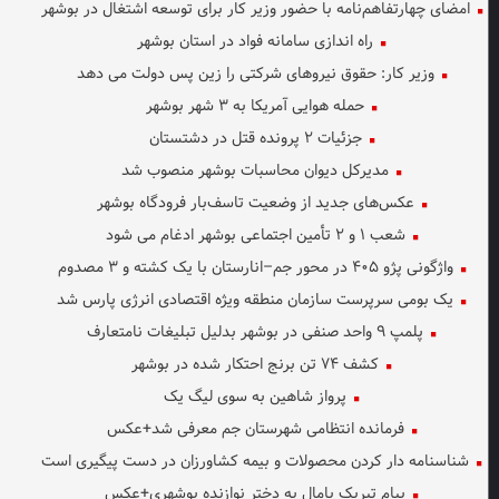
امضای چهارتفاهم‌نامه با حضور وزیر کار برای توسعه اشتغال در بوشهر
راه اندازی سامانه فواد در استان بوشهر
وزیر کار: حقوق نیروهای شرکتی را زین پس دولت می دهد
حمله هوایی آمریکا به ۳ شهر بوشهر
جزئیات ۲ پرونده قتل در دشتستان
مدیرکل دیوان محاسبات بوشهر منصوب شد
عکس‌های جدید از وضعیت تاسف‌بار فرودگاه بوشهر
شعب ۱ و ۲ تأمین اجتماعی بوشهر ادغام می شود
واژگونی پژو ۴۰۵ در محور جم–انارستان با یک کشته و ۳ مصدوم
یک بومی سرپرست سازمان منطقه ویژه اقتصادی انرژی پارس شد
پلمپ ۹ واحد صنفی در بوشهر بدلیل تبلیغات نامتعارف
کشف ۷۴ تن برنج احتکار شده در بوشهر
پرواز شاهین به سوی لیگ یک
فرمانده انتظامی شهرستان جم معرفی شد+عکس
شناسنامه دار کردن محصولات و بیمه کشاورزان در دست پیگیری است
پیام تبریک یامال به دختر نوازنده بوشهری+عکس