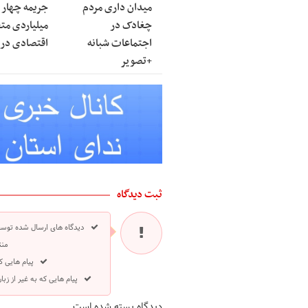
میدان داری مردم
جریمه چهار ه
چغادک در
میلیاردی مت
اجتماعات شبانه
اقتصادی در 
+تصویر
ثبت دیدگاه
دیدگاه های ارسال شده توسط
منت
پیام هایی ک
پیام هایی که به غیر از ز
دیدگاه بسته شده است.