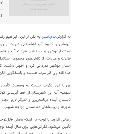
تو
سه
افز
به گزارش
به نقل از ایرنا، ابراهیم
ندای استان
آبرسانی و کمبود آب آشامیدنی شهرها و ر
استاندار بوشهر و مسئولان شرکت آب و فاضل
طاعات و عبادات، از تلاش‌های مجموعه استاندا
استان بوشهر قدردانی کرد و اظهار داشت: کار
صادقانه پای کار مردم هستند و پاسخگویی آنان
وی با ابراز نگرانی نسبت به وضعیت تأمین آ
سهمیه آب این شهرستان از خط آبرسانی کوثر ت
تابستان آینده برنامه‌ریزی و تمرکز لازم انج
شهرها و روستاهای دشتستان مواجه شویم.
رضایی افزود: با توجه به اینکه بخش قابل‌توج
تأمین می‌شود، نگرانی‌هایی برای سال آینده وج