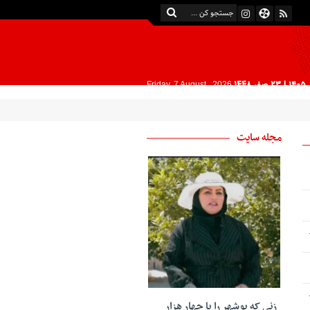
| 23 صفر 1448
Friday, 7 August , 2026
مجله سایت
زنی که بوشهر را با چهار هزار