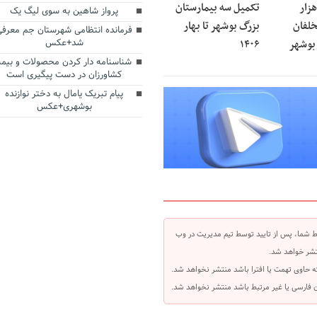
زار
تکمیل سه بیمارستان
پرواز شاهین به سوی لیگ یک
خلفان
بزرگ بوشهر تا بهار
فرمانده انتظامی شهرستان جم معرفی
بوشهر
۱۴۰۶
شد+عکس
شناسنامه دار کردن محصولات و بیمه
کشاورزان در دست پیگیری است
پیام تبریک یامال به دختر نوازنده
بوشهری+عکس
 شما، پس از تایید توسط تیم مدیریت در وب
شر خواهد شد.
ه حاوی تهمت یا افترا باشد منتشر نخواهد شد.
بان فارسی یا غیر مرتبط باشد منتشر نخواهد شد.