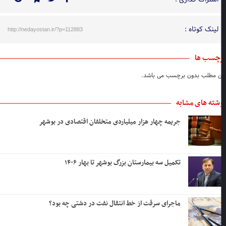
لینک کوتاه :
http://nedayostan.ir/?p=112883
چسب ها
ن مطلب بدون برچسب می باشد.
شته های مشابه
جریمه چهار هزار میلیاردی متخلفان اقتصادی در بوشهر
تکمیل سه بیمارستان بزرگ بوشهر تا بهار ۱۴۰۶
ماجرای سرقت از خط انتقال نفت در دشتی چه بود؟