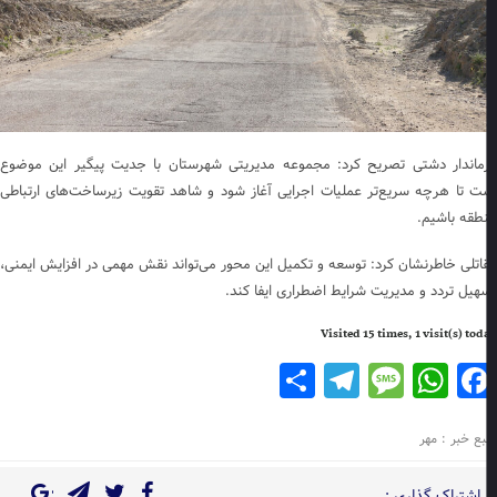
ماندار دشتی تصریح کرد: مجموعه مدیریتی شهرستان با جدیت پیگیر این موضوع
ت تا هرچه سریع‌تر عملیات اجرایی آغاز شود و شاهد تقویت زیرساخت‌های ارتباطی
طقه باشیم.
اتلی خاطرنشان کرد: توسعه و تکمیل این محور می‌تواند نقش مهمی در افزایش ایمنی،
هیل تردد و مدیریت شرایط اضطراری ایفا کند.
Visited 15 times, 1 visit(s) to
Telegram
Share
Message
WhatsApp
Facebook
بع خبر : مهر
اشتراک گذاری :