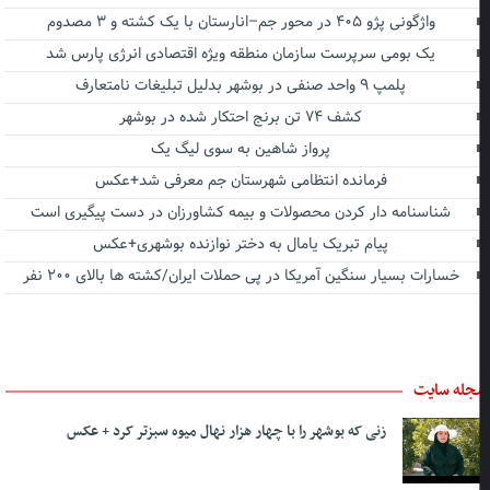
واژگونی پژو ۴۰۵ در محور جم–انارستان با یک کشته و ۳ مصدوم
یک بومی سرپرست سازمان منطقه ویژه اقتصادی انرژی پارس شد
پلمپ ۹ واحد صنفی در بوشهر بدلیل تبلیغات نامتعارف
کشف ۷۴ تن برنج احتکار شده در بوشهر
پرواز شاهین به سوی لیگ یک
فرمانده انتظامی شهرستان جم معرفی شد+عکس
شناسنامه دار کردن محصولات و بیمه کشاورزان در دست پیگیری است
پیام تبریک یامال به دختر نوازنده بوشهری+عکس
خسارات بسیار سنگین آمریکا در پی حملات ایران/کشته ها بالای ۲۰۰ نفر
جله سایت
زنی که بوشهر را با چهار هزار نهال میوه سبزتر کرد + عکس