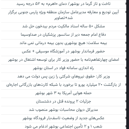
تاخت و تاز گرما در بوشهر/ دمای «اهرم» به ۵۲ درجه رسید
آیین تودیع و معارفه مدیرعامل سازمان منطقه ویژه پارس جنوبی برگزار
شد+تصاویر
مشکل ۵۰ ساله اسناد مالکیت مردم بیدخون حل شد
دفاع امام جمعه دیر از سانسور پزشکیان در صداوسیما
بیمه سلامت: هیچ بوشهری بدون بیمه درمانی نمی ماند
حضور فرماندار بوشهر در آموزشگاه موسیقی + عکس
امضای چهارتفاهم‌نامه با حضور وزیر کار برای توسعه اشتغال در بوشهر
راه اندازی سامانه فواد در استان بوشهر
وزیر کار: حقوق نیروهای شرکتی را زین پس دولت می دهد
از بازگشت ۲۰ میلیارد یورو تا برخورد با شبکه کارت‌های بازرگانی اجاره‌ای
حمله هوایی آمریکا به ۳ شهر بوشهر
جزئیات ۲ پرونده قتل در دشتستان
مدیرکل دیوان محاسبات بوشهر منصوب شد
عکس‌های جدید از وضعیت تاسف‌بار فرودگاه بوشهر
شعب ۱ و ۲ تأمین اجتماعی بوشهر ادغام می شود