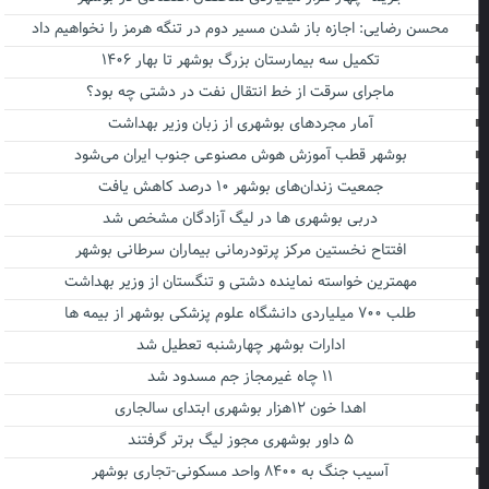
محسن رضایی: اجازه باز شدن مسیر دوم در تنگه هرمز را نخواهیم داد
تکمیل سه بیمارستان بزرگ بوشهر تا بهار ۱۴۰۶
ماجرای سرقت از خط انتقال نفت در دشتی چه بود؟
آمار مجردهای بوشهری از زبان وزیر بهداشت
بوشهر قطب آموزش هوش مصنوعی جنوب ایران می‌شود
جمعیت زندان‌های بوشهر ۱۰ درصد کاهش یافت
دربی بوشهری ها در لیگ آزادگان مشخص شد
افتتاح نخستین مرکز پرتودرمانی بیماران سرطانی بوشهر
مهمترین خواسته نماینده دشتی و تنگستان از وزیر بهداشت
طلب ۷۰۰ میلیاردی دانشگاه علوم پزشکی بوشهر از بیمه ها
ادارات بوشهر چهارشنبه تعطیل شد
۱۱ چاه غیرمجاز جم مسدود شد
اهدا خون ۱۲هزار بوشهری ابتدای سالجاری
۵ داور بوشهری مجوز لیگ برتر گرفتند
آسیب جنگ به ۸۴۰۰ واحد مسکونی-تجاری بوشهر