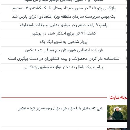
واژگونی پژو ۴۰۵ در محور جم–انارستان با یک کشته و ۳ مصدوم
یک بومی سرپرست سازمان منطقه ویژه اقتصادی انرژی پارس شد
پلمپ ۹ واحد صنفی در بوشهر بدلیل تبلیغات نامتعارف
کشف ۷۴ تن برنج احتکار شده در بوشهر
پرواز شاهین به سوی لیگ یک
فرمانده انتظامی شهرستان جم معرفی شد+عکس
شناسنامه دار کردن محصولات و بیمه کشاورزان در دست پیگیری است
پیام تبریک یامال به دختر نوازنده بوشهری+عکس
جله سایت
زنی که بوشهر را با چهار هزار نهال میوه سبزتر کرد + عکس