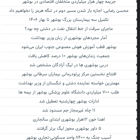
جریمه چهار هزار میلیاردی متخلفان اقتصادی در بوشهر
محسن رضایی: اجازه باز شدن مسیر دوم در تنگه هرمز را نخواهیم داد
تکمیل سه بیمارستان بزرگ بوشهر تا بهار ۱۴۰۶
ماجرای سرقت از خط انتقال نفت در دشتی چه بود؟
آمار مجردهای بوشهری از زبان وزیر بهداشت
بوشهر قطب آموزش هوش مصنوعی جنوب ایران می‌شود
جمعیت زندان‌های بوشهر ۱۰ درصد کاهش یافت
دربی بوشهری ها در لیگ آزادگان مشخص شد
افتتاح نخستین مرکز پرتودرمانی بیماران سرطانی بوشهر
مهمترین خواسته نماینده دشتی و تنگستان از وزیر بهداشت
طلب ۷۰۰ میلیاردی دانشگاه علوم پزشکی بوشهر از بیمه ها
ادارات بوشهر چهارشنبه تعطیل شد
۱۱ چاه غیرمجاز جم مسدود شد
اهدا خون ۱۲هزار بوشهری ابتدای سالجاری
۵ داور بوشهری مجوز لیگ برتر گرفتند
آسیب جنگ به ۸۴۰۰ واحد مسکونی-تجاری بوشهر