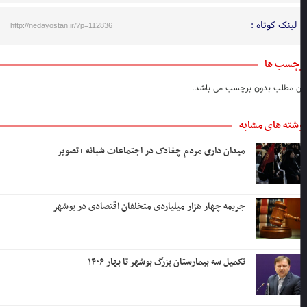
لینک کوتاه :
http://nedayostan.ir/?p=112836
چسب ها
ن مطلب بدون برچسب می باشد.
شته های مشابه
میدان داری مردم چغادک در اجتماعات شبانه +تصویر
جریمه چهار هزار میلیاردی متخلفان اقتصادی در بوشهر
تکمیل سه بیمارستان بزرگ بوشهر تا بهار ۱۴۰۶