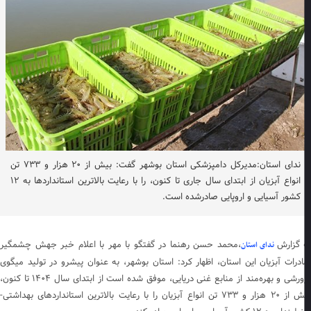
ندای استان:مدیرکل دامپزشکی استان بوشهر گفت: بیش از ۲۰ هزار و ۷۳۳ تن
انواع آبزیان از ابتدای سال جاری تا کنون، را با رعایت بالاترین استانداردها به ۱۲
کشور آسیایی و اروپایی صادرشده است.
 گزارش
،محمد حسن رهنما در گفتگو با مهر با اعلام خبر جهش چشمگیر
ندای استان
درات آبزیان این استان، اظهار کرد: استان بوشهر، به عنوان پیشرو در تولید میگوی
پرورشی و بهره‌مند از منابع غنی دریایی، موفق شده است از ابتدای سال ۱۴۰۴ تا کنون،
بیش از ۲۰ هزار و ۷۳۳ تن انواع آبزیان را با رعایت بالاترین استانداردهای بهداشتی-