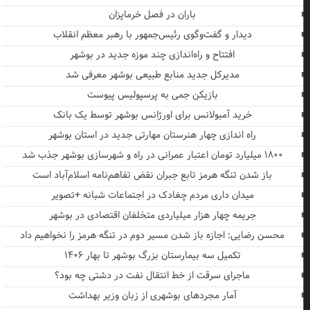
باران در فصل خرماپزان
دیدار و گفت‌وگوی رئیس‌جمهور با رهبر معظم انقلاب
افتتاح و راه‌اندازی چند موزه جدید در بوشهر
مدیرکل جدید منابع طبیعی بوشهر معرفی شد
بازیکن جمی به پرسپولیس پیوست
خرید آمبولانس برای اورژانس بوشهر توسط یک بانک
راه اندازی چهار هنرستان مهارتی جدید در استان بوشهر
۱۸۰۰ میلیارد تومان اعتبار عمرانی در راه و شهرسازی بوشهر جذب شد
باز شدن تنگه هرمز تابع جبران نقض تفاهم‌نامه اسلام‌آباد است
میدان داری مردم چغادک در اجتماعات شبانه +تصویر
جریمه چهار هزار میلیاردی متخلفان اقتصادی در بوشهر
محسن رضایی: اجازه باز شدن مسیر دوم در تنگه هرمز را نخواهیم داد
تکمیل سه بیمارستان بزرگ بوشهر تا بهار ۱۴۰۶
ماجرای سرقت از خط انتقال نفت در دشتی چه بود؟
آمار مجردهای بوشهری از زبان وزیر بهداشت