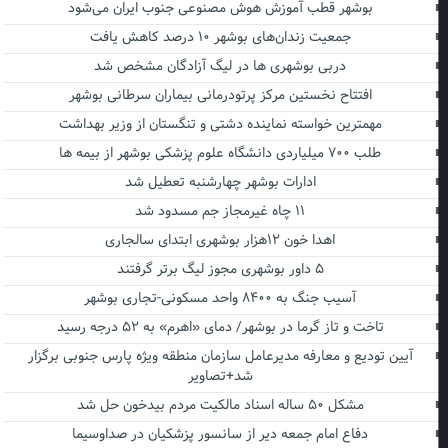
بوشهر قطب آموزش هوش مصنوعی جنوب ایران می‌شود
جمعیت زندان‌های بوشهر ۱۰ درصد کاهش یافت
دربی بوشهری ها در لیگ آزادگان مشخص شد
افتتاح نخستین مرکز پرتودرمانی بیماران سرطانی بوشهر
مهمترین خواسته نماینده دشتی و تنگستان از وزیر بهداشت
طلب ۷۰۰ میلیاردی دانشگاه علوم پزشکی بوشهر از بیمه ها
ادارات بوشهر چهارشنبه تعطیل شد
۱۱ چاه غیرمجاز جم مسدود شد
اهدا خون ۱۲هزار بوشهری ابتدای سالجاری
۵ داور بوشهری مجوز لیگ برتر گرفتند
آسیب جنگ به ۸۴۰۰ واحد مسکونی-تجاری بوشهر
تاخت و تاز گرما در بوشهر/ دمای «اهرم» به ۵۲ درجه رسید
آیین تودیع و معارفه مدیرعامل سازمان منطقه ویژه پارس جنوبی برگزار
شد+تصاویر
مشکل ۵۰ ساله اسناد مالکیت مردم بیدخون حل شد
دفاع امام جمعه دیر از سانسور پزشکیان در صداوسیما