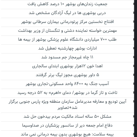
جمعیت زندان‌های بوشهر ۱۰ درصد کاهش یافت
دربی بوشهری ها در لیگ آزادگان مشخص شد
افتتاح نخستین مرکز پرتودرمانی بیماران سرطانی بوشهر
مهمترین خواسته نماینده دشتی و تنگستان از وزیر بهداشت
طلب ۷۰۰ میلیاردی دانشگاه علوم پزشکی بوشهر از بیمه ها
ادارات بوشهر چهارشنبه تعطیل شد
۱۱ چاه غیرمجاز جم مسدود شد
اهدا خون ۱۲هزار بوشهری ابتدای سالجاری
۵ داور بوشهری مجوز لیگ برتر گرفتند
آسیب جنگ به ۸۴۰۰ واحد مسکونی-تجاری بوشهر
تاخت و تاز گرما در بوشهر/ دمای «اهرم» به ۵۲ درجه رسید
آیین تودیع و معارفه مدیرعامل سازمان منطقه ویژه پارس جنوبی برگزار
شد+تصاویر
مشکل ۵۰ ساله اسناد مالکیت مردم بیدخون حل شد
دفاع امام جمعه دیر از سانسور پزشکیان در صداوسیما
بیمه سلامت: هیچ بوشهری بدون بیمه درمانی نمی ماند