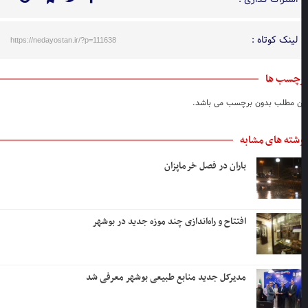
لینک کوتاه :
https://nedayostan.ir/?p=111638
چسب ها
ن مطلب بدون برچسب می باشد.
شته های مشابه
باران در فصل خرماپزان
افتتاح و راه‌اندازی چند موزه جدید در بوشهر
مدیرکل جدید منابع طبیعی بوشهر معرفی شد