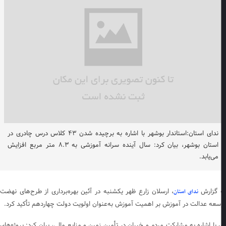
ندای استان:استاندار بوشهر با اشاره به برچیده شدن ۴۳ کلاس درس چادری در
استان بوشهر، بیان کرد: سال آینده سرانه آموزشی به ۸.۳ متر مربع افزایش
می‌یابد.
 گزارش
، ارسلان زارع ظهر یکشنبه در آئین بهره‌برداری از طرح‌های نهضت
ندای استان
سعه عدالت در آموزش بر اهمیت آموزش به‌عنوان اولویت دولت چهاردهم تأکید کرد.
 با اشاره به مشارکت مردم و خیران در تأمین زمین و منابع مالی، بیان کرد: پروژه‌های