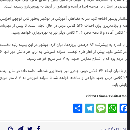
عددی در استان به مرحله اجرا درآمده و تعدادی از آن‌ها به بهره‌برداری رسیده است.
تاندار بوشهر اضافه کرد: سرانه فضاهای آموزشی در بوشهر به‌طور قابل توجهی افزایش
یافته و برنامه‌ریزی برای احداث ۵۲۶ کلاس درس در حال انجام است. تا پیش از مهرماه،
 دیگر نیز به بهره‌برداری خواهد رسید.
وی با اشاره به پیشرفت ۸۲ درصدی پروژه‌ها، بیان کرد: بوشهر در این زمینه رتبه نخست
را در کشور دارد. پیش از آغاز طرح نهضت، سرانه آموزشی به ازای هر دانش‌آموز تنها ۶
 مربع بود که با افتتاح مدارس جدید، به ۷ متر مربع خواهد رسید.
زارع با بیان اینکه ۴۳ کلاس درس چادری نیز جمع‌آوری شده‌اند ادامه داد: در سال آینده
۲۹۷ کلاس درس جدید طراحی و ساخته خواهد شد تا سرانه آموزشی به ۸.۳ متر مربع
زایش یابد.
Visited 1 times, 1 visit(s) to
Telegram
Share
Message
WhatsApp
Facebook
اشتراک گذاری :