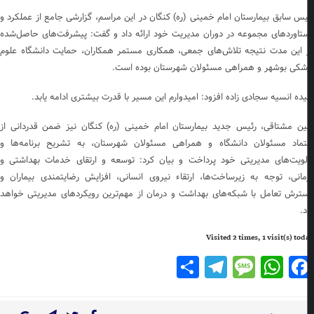
یس سابق بیمارستان امام خمینی (ره) کنگان در این مراسم، گزارشی جامع از عملکرد و
تاوردهای مجموعه در دوران مدیریت خود ارائه داد و گفت: پیشرفت‌های حاصل‌شده
 این مدت نتیجه تلاش‌های جمعی، همکاری مستمر همکاران، حمایت دانشگاه علوم
شکی بوشهر و همراهی مسئولان شهرستان بوده است.
ده انسیه سجادی زاده افزود: امیدوارم این مسیر با قدرت بیشتری ادامه یابد.
ین مشتاقی، رئیس جدید بیمارستان امام خمینی (ره) کنگان نیز ضمن قدردانی از
تماد مسئولان دانشگاه و همراهی مسئولان شهرستان، به تشریح برنامه‌ها و
لویت‌های مدیریتی خود پرداخت و بیان کرد: توسعه و ارتقای خدمات بهداشتی و
مانی، توجه به زیرساخت‌ها، ارتقاء نیروی انسانی، افزایش رضایتمندی بیماران و
ترش تعامل با شبکه‌های بهداشت و درمان از مهم‌ترین رویکردهای مدیریتی خواهد
د.
Visited 2 times, 1 visit(s) to
Telegram
Share
Message
WhatsApp
Facebook