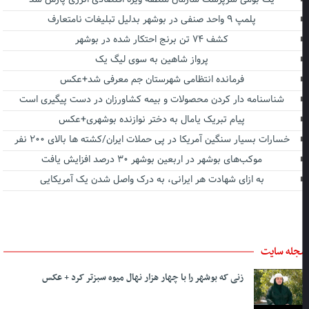
پلمپ ۹ واحد صنفی در بوشهر بدلیل تبلیغات نامتعارف
کشف ۷۴ تن برنج احتکار شده در بوشهر
پرواز شاهین به سوی لیگ یک
فرمانده انتظامی شهرستان جم معرفی شد+عکس
شناسنامه دار کردن محصولات و بیمه کشاورزان در دست پیگیری است
پیام تبریک یامال به دختر نوازنده بوشهری+عکس
خسارات بسیار سنگین آمریکا در پی حملات ایران/کشته ها بالای ۲۰۰ نفر
موکب‌های بوشهر در اربعین بوشهر ۳۰ درصد افزایش یافت
به ازای شهادت هر ایرانی، به درک واصل شدن یک آمریکایی
جله سایت
زنی که بوشهر را با چهار هزار نهال میوه سبزتر کرد + عکس