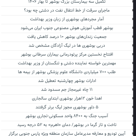
تکمیل سه بیمارستان بزرگ بوشهر تا بهار ۱۴۰۶
ماجرای سرقت از خط انتقال نفت در دشتی چه بود؟
آمار مجردهای بوشهری از زبان وزیر بهداشت
بوشهر قطب آموزش هوش مصنوعی جنوب ایران می‌شود
جمعیت زندان‌های بوشهر ۱۰ درصد کاهش یافت
دربی بوشهری ها در لیگ آزادگان مشخص شد
افتتاح نخستین مرکز پرتودرمانی بیماران سرطانی بوشهر
مهمترین خواسته نماینده دشتی و تنگستان از وزیر بهداشت
طلب ۷۰۰ میلیاردی دانشگاه علوم پزشکی بوشهر از بیمه ها
ادارات بوشهر چهارشنبه تعطیل شد
۱۱ چاه غیرمجاز جم مسدود شد
اهدا خون ۱۲هزار بوشهری ابتدای سالجاری
۵ داور بوشهری مجوز لیگ برتر گرفتند
آسیب جنگ به ۸۴۰۰ واحد مسکونی-تجاری بوشهر
تاخت و تاز گرما در بوشهر/ دمای «اهرم» به ۵۲ درجه رسید
آیین تودیع و معارفه مدیرعامل سازمان منطقه ویژه پارس جنوبی برگزار