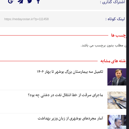
اشتراک گذاری :
لینک کوتاه :
https://nedayostan.ir/?p=111458
چسب ها
ن مطلب بدون برچسب می باشد.
شته های مشابه
تکمیل سه بیمارستان بزرگ بوشهر تا بهار ۱۴۰۶
ماجرای سرقت از خط انتقال نفت در دشتی چه بود؟
آمار مجردهای بوشهری از زبان وزیر بهداشت