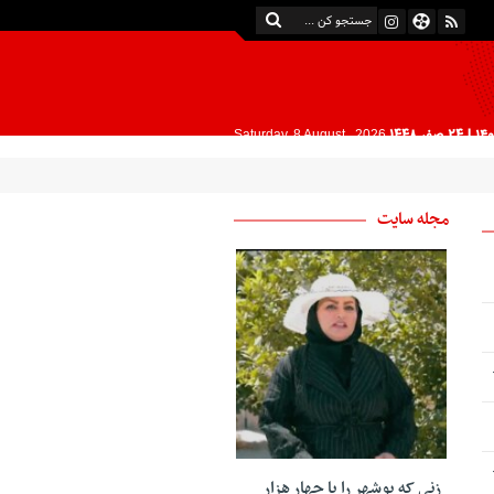
| 24 صفر 1448
Saturday, 8 August , 2026
مجله سایت
زنی که بوشهر را با چهار هزار