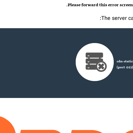
.
Please forward this error screen
The server ca
cdn-stati
(port 443