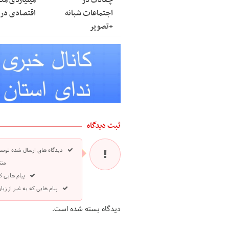
چغادک در
میلیاردی مت
اجتماعات شبانه
اقتصادی در 
+تصویر
ثبت دیدگاه
دیدگاه های ارسال شده توسط
منت
پیام هایی ک
پیام هایی که به غیر از ز
دیدگاه بسته شده است.