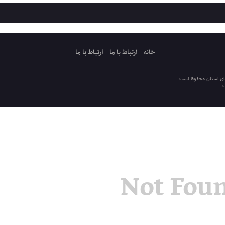
خانه
ارتباط با ما
ارتباط با ما
دای استان محفوظ است.
.
Not Fou