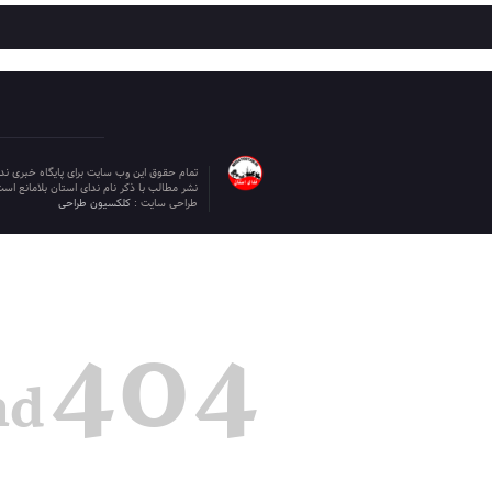
تمام حقوق این وب سایت برای پایگاه خبری ن
نشر مطالب با ذکر نام ندای استان بلامانع است
طراحی سایت :
کلکسیون طراحی
404
nd