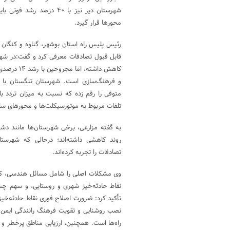
شهرستان دیر نیز با ۴۰ درصد
محورها قرار گیرد.
رئیس پلیس راه استان بوشهر، گناوه و کنگان ر
قابل قبول تصادفات معرفی کرد و گفت:در شهر
کاهش داشته، 
متوفی را رقم زده که نسبت به میزان تردد بال
تلفات مربوط به موتورسیکلت‌ها و محورهای س
به گفته مزارعی، برخی شهرستان‌ها مانند د
روند کاهشی داشته‌اند؛ درحالی که شهرستا
تصادفات را تجربه کرده‌اند.
وی مشکلات اصلی را شامل مسائل هندسی، کمب
نقاط حادثه‌خیز شهری و روستایی، و سهم چش
تأکید کرد: ضرورت اصلاح فوری نقاط حادثه‌خیز
نصب روشنایی و تقویت فرهنگ رانندگی ایمن از
راه‌ها است. همچنین، ارزیابی مناطق پرخطر و