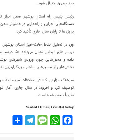
باید جدی‌تر دنبال شود.
رئیس پلیس راه استان بوشهر ضمن ابراز تأ
دستگاه‌های اجرایی و راهداری در عملیاتی‌شدن
پروژه‌ها تا پایان سال جاری تأکید کرد
وی در تحلیل نقاط حادثه‌خیز استان بوشهر، 
داده و محورهایی چون ورودی شهرهای بوشهر،
بخش‌هایی از مسیرهای ساحلی، پرتکرارترین نقا
سرهنگ مزارعی کاهش تصادفات مربوط به خودر
توصیف کرد و افزود: در سال جاری، آمار فو
تقریباً نصف شده است.
Visited 1 times, 1 visit(s) today
legram
are
Message
WhatsApp
Facebook