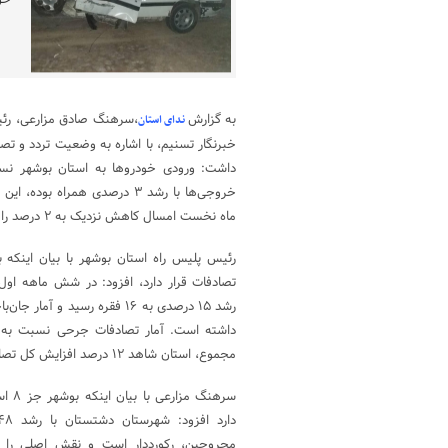
خو
به گزارش
،سرهنگ صادق مزارعی، رئیس
ندای استان
خبرنگار تسنیم، با اشاره به وضعیت تردد و ت
خروجی‌ها با رشد ۳ درصدی همرا
ماه نخست امسال کاهش نزدیک به ۲ درصد را تجربه کرده است.
رئیس پلیس راه استان بوشهر با بیان اینکه 
تصادفات قرار دارد، افزود: در شش ماهه اول
مجموع، استان شاهد ۱۲ درصد افزایش کل تصادفات در مدت مذکور بوده است.
سرهنگ
مجروحین، رکورددار است و نقش اصلی را در