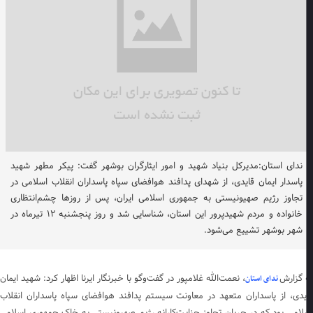
ندای استان:مدیرکل بنیاد شهید و امور ایثارگران بوشهر گفت: پیکر مطهر شهید
پاسدار ایمان قایدی، از شهدای پدافند هوافضای سپاه پاسداران انقلاب اسلامی در
تجاوز رژیم صهیونیستی به جمهوری اسلامی ایران، پس از روزها چشم‌انتظاری
خانواده و مردم شهیدپرور این استان، شناسایی شد و روز پنجشنبه ۱۲ تیرماه در
شهر بوشهر تشییع می‌شود.
 گزارش
، نعمت‌الله غلامپور در گفت‌وگو با خبرنگار ایرنا اظهار کرد: شهید ایمان
ندای استان
یدی، از پاسداران متعهد در معاونت سیستم پدافند هوافضای سپاه پاسداران انقلاب
لامی بود که در جریان تجاوز جنایت‌کارانه رژیم صهیونیستی به خاک جمهوری اسلامی