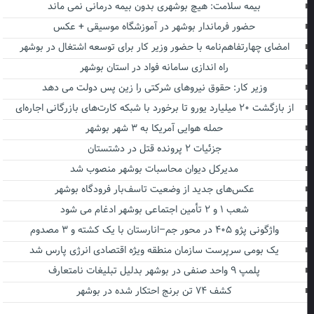
بیمه سلامت: هیچ بوشهری بدون بیمه درمانی نمی ماند
حضور فرماندار بوشهر در آموزشگاه موسیقی + عکس
امضای چهارتفاهم‌نامه با حضور وزیر کار برای توسعه اشتغال در بوشهر
راه اندازی سامانه فواد در استان بوشهر
وزیر کار: حقوق نیروهای شرکتی را زین پس دولت می دهد
از بازگشت ۲۰ میلیارد یورو تا برخورد با شبکه کارت‌های بازرگانی اجاره‌ای
حمله هوایی آمریکا به ۳ شهر بوشهر
جزئیات ۲ پرونده قتل در دشتستان
مدیرکل دیوان محاسبات بوشهر منصوب شد
عکس‌های جدید از وضعیت تاسف‌بار فرودگاه بوشهر
شعب ۱ و ۲ تأمین اجتماعی بوشهر ادغام می شود
واژگونی پژو ۴۰۵ در محور جم–انارستان با یک کشته و ۳ مصدوم
یک بومی سرپرست سازمان منطقه ویژه اقتصادی انرژی پارس شد
پلمپ ۹ واحد صنفی در بوشهر بدلیل تبلیغات نامتعارف
کشف ۷۴ تن برنج احتکار شده در بوشهر