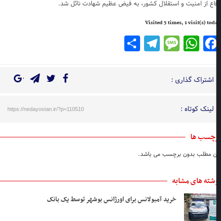
اع از امنیت و استقلال کشور، به فیض عظیم شهادت نائل شد.
Visited 5 times, 1 visit(s) to
Telegram
Share
Message
WhatsApp
Facebook
اشتراک گذاری :
لینک کوتاه :
https://nedayostan.ir/?p=110510
چسب ها
ن مطلب بدون برچسب می باشد.
شته های مشابه
خرید آمبولانس برای اورژانس بوشهر توسط یک بانک