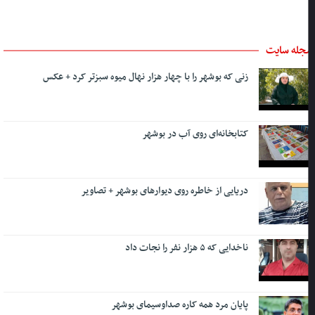
جله سایت
زنی که بوشهر را با چهار هزار نهال میوه سبزتر کرد + عکس
کتابخانه‌ای روی آب در بوشهر
دریایی از خاطره روی دیوارهای بوشهر + تصاویر
ناخدایی که ۵ هزار نفر را نجات داد
پایان مرد همه کاره صداوسیمای بوشهر