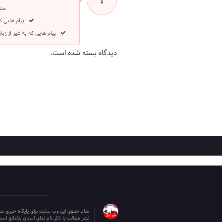
منت
پیام هایی ک
پیام هایی که به غیر از ز
دیدگاه بسته شده است.
تمام حقوق این وب سایت برای پایگاه خبری ن
نشر مطالب با ذکر نام ندای استان بلامانع است