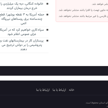
خانواده کنگانی، دیه یک میلیاردی را
شر خواهد شد.
خرج درمان بیماران کردند
ه حاوی تهمت یا افترا باشد منتشر نخواهد شد.
حمله آمریکا به ۳ نقطه بوشهر/ قطع
بان فارسی یا غیر مرتبط باشد منتشر نخواهد شد.
چندساعته برق روستاهای نیروگاه
اتمی
سپاه:کاری خواهیم کرد که در آمریکا
عزای عمومی اعلام شود
پرستاران کار در بیمارستانهای نفت و
پتروشیمی را بر دولتی ترجیح می
دهند
خانه
ارتباط با ما
ارتباط با ما
دای استان محفوظ است.
.