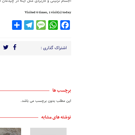
اجسام تزئینی و کاربردی مثل آینه در چیدمان اتاق
Visited 6 times, 1 visit(s) today
legram
are
Message
WhatsApp
Facebook
اشتراک گذاری :
برچسب ها
این مطلب بدون برچسب می باشد.
نوشته های مشابه