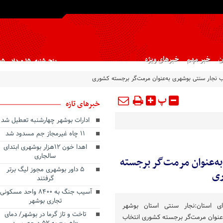
ن
خبر مهم
خبرهای ویژه
پنج شنبه, ۱۵ مرداد , ۱۴۰۵
ب نجار سنتی بوشهری به‌عنوان مرمت‌گر برجسته کشوری
پ
خبرهای تازه
ادارات بوشهر چهارشنبه تعطیل شد
۱۱ چاه غیرمجاز جم مسدود شد
اهدا خون ۱۲هزار بوشهری ابتدای
سالجاری
ه‌عنوان مرمت‌گر برجسته
۵ داور بوشهری مجوز لیگ برتر
ی
گرفتند
آسیب جنگ به ۸۴۰۰ واحد مسکونی
تجاری بوشهر
ای استان:نجار سنتی استان بوشهر
تاخت و تاز گرما در بوشهر/ دمای
‌عنوان مرمت‌گر برجسته کشوری انتخاب