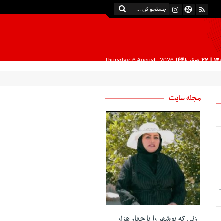
| 22 صفر 1448
Thursday, 6 August , 2026
مجله سایت
-
زنی که بوشهر را با چهار هزار