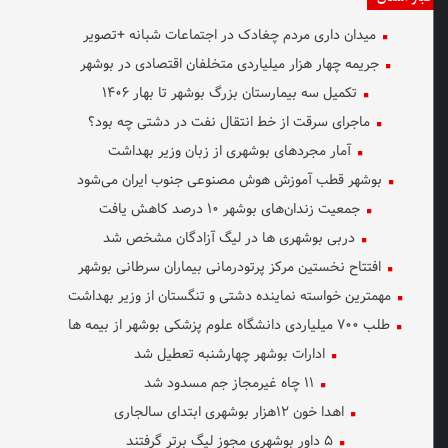
میدان داری مردم چغادک در اجتماعات شبانه +تصویر
جریمه چهار هزار میلیاردی متخلفان اقتصادی در بوشهر
تکمیل سه بیمارستان بزرگ بوشهر تا بهار ۱۴۰۶
ماجرای سرقت از خط انتقال نفت در دشتی چه بود؟
آمار مجردهای بوشهری از زبان وزیر بهداشت
بوشهر قطب آموزش هوش مصنوعی جنوب ایران می‌شود
جمعیت زندان‌های بوشهر ۱۰ درصد کاهش یافت
دربی بوشهری ها در لیگ آزادگان مشخص شد
افتتاح نخستین مرکز پرتودرمانی بیماران سرطانی بوشهر
مهمترین خواسته نماینده دشتی و تنگستان از وزیر بهداشت
طلب ۷۰۰ میلیاردی دانشگاه علوم پزشکی بوشهر از بیمه ها
ادارات بوشهر چهارشنبه تعطیل شد
۱۱ چاه غیرمجاز جم مسدود شد
اهدا خون ۱۲هزار بوشهری ابتدای سالجاری
۵ داور بوشهری مجوز لیگ برتر گرفتند