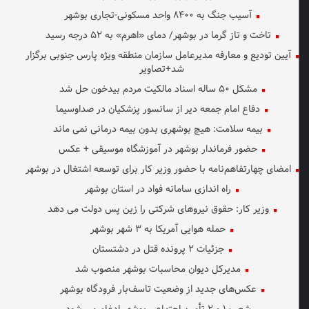
آسیب جنگ به ۸۴۰۰ واحد مسکونی-تجاری بوشهر
تاخت و تاز گرما در بوشهر/ دمای «اهرم» به ۵۲ درجه رسید
آیین تودیع و معارفه مدیرعامل سازمان منطقه ویژه پارس جنوبی برگزار
شد+تصاویر
مشکل ۵۰ ساله اسناد مالکیت مردم بیدخون حل شد
دفاع امام جمعه دیر از سانسور پزشکیان در صداوسیما
بیمه سلامت: هیچ بوشهری بدون بیمه درمانی نمی ماند
حضور فرماندار بوشهر در آموزشگاه موسیقی + عکس
امضای چهارتفاهم‌نامه با حضور وزیر کار برای توسعه اشتغال در بوشهر
راه اندازی سامانه فواد در استان بوشهر
وزیر کار: حقوق نیروهای شرکتی را زین پس دولت می دهد
حمله هوایی آمریکا به ۳ شهر بوشهر
جزئیات ۲ پرونده قتل در دشتستان
مدیرکل دیوان محاسبات بوشهر منصوب شد
عکس‌های جدید از وضعیت تاسف‌بار فرودگاه بوشهر