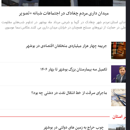
میدان داری مردم چغادک در اجتماعات شبانه +تصویر
ندای استان:مردم شهر چغادک در گرما و شرجی مرداد ماه بوشهر در تداوم شب‌های مقاومت
ملی در حمایت از نیروهای مسلح همچنان در خیابان میدان داری می کنند.عکاس:سما موسوی
جریمه چهار هزار میلیاردی متخلفان اقتصادی در بوشهر
تکمیل سه بیمارستان بزرگ بوشهر تا بهار ۱۴۰۶
ماجرای سرقت از خط انتقال نفت در دشتی چه بود؟
 استان
چوب حراج به زمین های دولتی در بوشهر