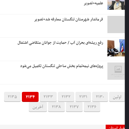
علمیه+تصویر
فرماندار شهرستان تنگستان معارفه شد+تصویر
رفع ریشه‌ای بحران آب / حمایت از جوانان متقاضی اشتغال
پروژه‌های نیمه‌تمام بخش ساحلی تنگستان تکمیل می‌شود
اولین
2130
2131
2132
2133
2134
2135
2136
2137
2138
آخرین
خبار استان