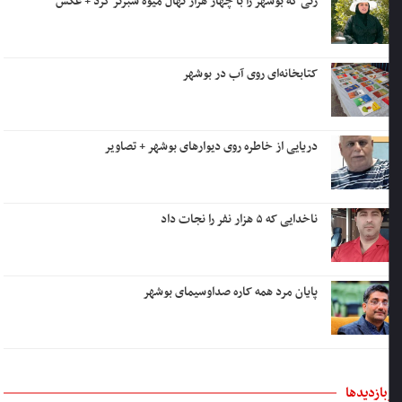
زنی که بوشهر را با چهار هزار نهال میوه سبزتر کرد + عکس
کتابخانه‌ای روی آب در بوشهر
دریایی از خاطره روی دیوارهای بوشهر + تصاویر
ناخدایی که ۵ هزار نفر را نجات داد
پایان مرد همه کاره صداوسیمای بوشهر
بازدیدها