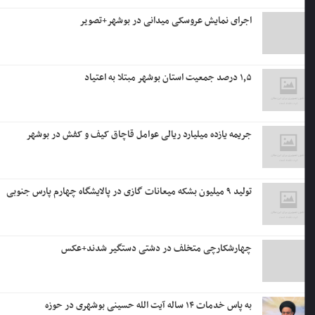
اجرای نمایش عروسکی میدانی در بوشهر+تصویر
۱٫۵ درصد جمعیت استان بوشهر مبتلا به اعتیاد
جریمه یازده میلیارد ریالی عوامل قاچاق کیف و کفش در بوشهر
تولید ٩ میلیون بشکه میعانات گازی در پالایشگاه چهارم پارس جنوبی
چهارشکارچی متخلف در دشتی دستگیر شدند+عکس
به پاس خدمات ۱۴ ساله آیت الله حسینی بوشهری در حوزه