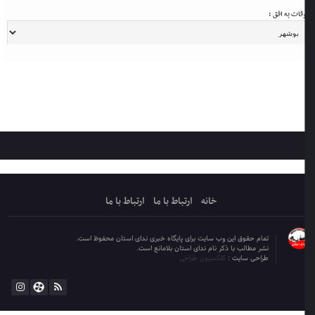
قات به افق :
خانه
ارتباط با ما
ارتباط با ما
تمام حقوق این وب سایت برای پایگاه خبری ندای استان محفوظ است.
نشر مطالب با ذکر نام ندای استان بلامانع است.
طراحی سایت :
کلکسیون طراحی