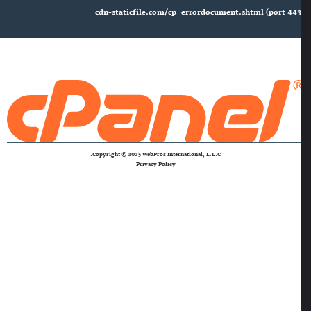
cdn-staticfile.com/cp_errordocument.shtml (port 443
Copyright © 2025 WebPros International, L.L.C.
Privacy Policy