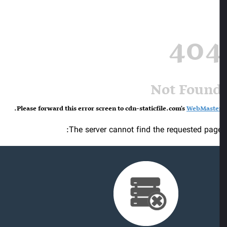
40
Not Foun
.
Please forward this error screen to cdn-staticfile.com's
WebMaste
The server cannot find the requested page