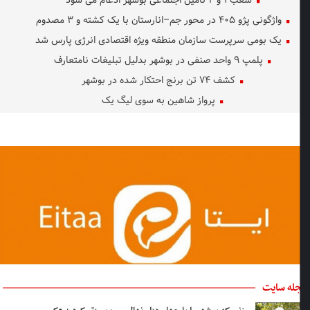
شعب ۱ و ۲ تأمین اجتماعی بوشهر ادغام می شود
واژگونی پژو ۴۰۵ در محور جم–انارستان با یک کشته و ۳ مصدوم
یک بومی سرپرست سازمان منطقه ویژه اقتصادی انرژی پارس شد
پلمپ ۹ واحد صنفی در بوشهر بدلیل تبلیغات نامتعارف
کشف ۷۴ تن برنج احتکار شده در بوشهر
پرواز شاهین به سوی لیگ یک
له سایت