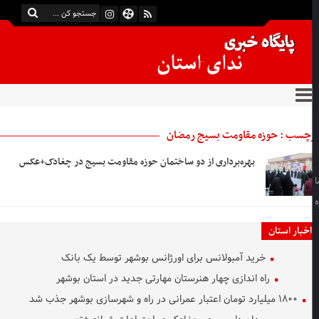
چسب : حوزه مقاومت بسیج رمضان
بهره‌برداری از دو ساختمان حوزه مقاومت بسیج در چغادک+عکس
اخبار استان
خرید آمبولانس برای اورژانس بوشهر توسط یک بانک
راه اندازی چهار هنرستان مهارتی جدید در استان بوشهر
۱۸۰۰ میلیارد تومان اعتبار عمرانی در راه و شهرسازی بوشهر جذب شد