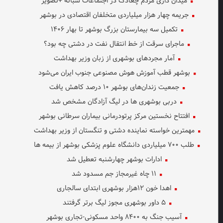
میدان داری مردم چغادک در اجتماعات شبانه +تصویر
جریمه چهار هزار میلیاردی متخلفان اقتصادی در بوشهر
تکمیل سه بیمارستان بزرگ بوشهر تا بهار ۱۴۰۶
ماجرای سرقت از خط انتقال نفت در دشتی چه بود؟
آمار مجردهای بوشهری از زبان وزیر بهداشت
بوشهر قطب آموزش هوش مصنوعی جنوب ایران می‌شود
جمعیت زندان‌های بوشهر ۱۰ درصد کاهش یافت
دربی بوشهری ها در لیگ آزادگان مشخص شد
افتتاح نخستین مرکز پرتودرمانی بیماران سرطانی بوشهر
مهمترین خواسته نماینده دشتی و تنگستان از وزیر بهداشت
طلب ۷۰۰ میلیاردی دانشگاه علوم پزشکی بوشهر از بیمه ها
ادارات بوشهر چهارشنبه تعطیل شد
۱۱ چاه غیرمجاز جم مسدود شد
اهدا خون ۱۲هزار بوشهری ابتدای سالجاری
۵ داور بوشهری مجوز لیگ برتر گرفتند
آسیب جنگ به ۸۴۰۰ واحد مسکونی-تجاری بوشهر