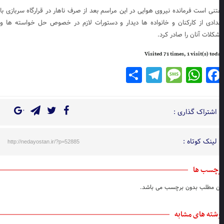
تنی است فرمانده نیروی هوایی در این مراسم بعد از صرف ناهار در قرارگاه سربازی با
دادی از کارکنان و خانواده ها دیدار و دستورات لازم در خصوص حل خواسته ها و
کلات آنان را صادر کرد.
Visited 71 times, 1 visit(s) to
Telegram
Share
Message
WhatsApp
Facebook
اشتراک گذاری :
لینک کوتاه :
http://nedayostan.ir/?p=52885
چسب ها
ن مطلب بدون برچسب می باشد.
شته های مشابه