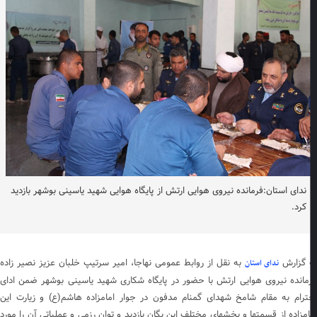
ندای استان:فرمانده نیروی هوایی ارتش از پایگاه هوایی شهید یاسینی بوشهر بازدید
کرد.
 گزارش
به نقل از روابط عمومی نهاجا، امیر سرتیپ خلبان عزیز نصیر زاده
ندای استان
مانده نیروی هوایی ارتش با حضور در پایگاه شکاری شهید یاسینی بوشهر ضمن ادای
ترام به مقام شامخ شهدای گمنام مدفون در جوار امامزاده هاشم(ع) و زیارت این
امزاده از قسمتها و بخشهای مختلف این یگان بازدید و توان رزمی و عملیاتی آن را مورد