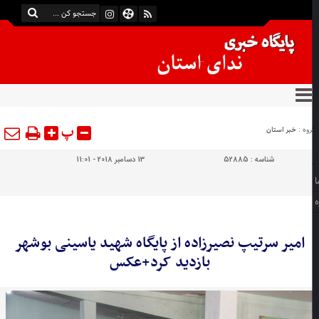
پ
وه :
خبر استان
شناسه :
52885
13 دسامبر 2018 - 11:01
امیر سرتیپ نصیرزاده از پایگاه شهید یاسینی بوشهر
بازدید کرد+عکس