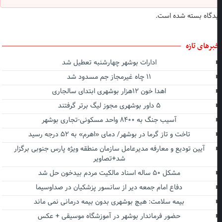
دگاه بسته شده است.
برهای تازه
ادارات بوشهر چهارشنبه تعطیل شد
۱۱ چاه غیرمجاز جم مسدود شد
اهدا خون ۱۲هزار بوشهری ابتدای سالجاری
۵ داور بوشهری مجوز لیگ برتر گرفتند
آسیب جنگ به ۸۴۰۰ واحد مسکونی-تجاری بوشهر
تاخت و تاز گرما در بوشهر/ دمای «اهرم» به ۵۲ درجه رسید
آیین تودیع و معارفه مدیرعامل سازمان منطقه ویژه پارس جنوبی برگزار
شد+تصاویر
مشکل ۵۰ ساله اسناد مالکیت مردم بیدخون حل شد
دفاع امام جمعه دیر از سانسور پزشکیان در صداوسیما
بیمه سلامت: هیچ بوشهری بدون بیمه درمانی نمی ماند
حضور فرماندار بوشهر در آموزشگاه موسیقی + عکس