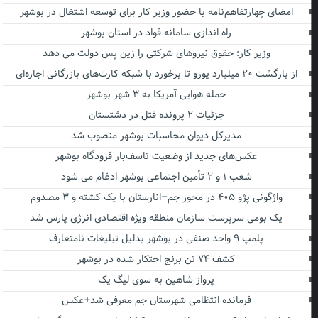
امضای چهارتفاهم‌نامه با حضور وزیر کار برای توسعه اشتغال در بوشهر
راه اندازی سامانه فواد در استان بوشهر
وزیر کار: حقوق نیروهای شرکتی را زین پس دولت می دهد
از بازگشت ۲۰ میلیارد یورو تا برخورد با شبکه کارت‌های بازرگانی اجاره‌ای
حمله هوایی آمریکا به ۳ شهر بوشهر
جزئیات ۲ پرونده قتل در دشتستان
مدیرکل دیوان محاسبات بوشهر منصوب شد
عکس‌های جدید از وضعیت تاسف‌بار فرودگاه بوشهر
شعب ۱ و ۲ تأمین اجتماعی بوشهر ادغام می شود
واژگونی پژو ۴۰۵ در محور جم–انارستان با یک کشته و ۳ مصدوم
یک بومی سرپرست سازمان منطقه ویژه اقتصادی انرژی پارس شد
پلمپ ۹ واحد صنفی در بوشهر بدلیل تبلیغات نامتعارف
کشف ۷۴ تن برنج احتکار شده در بوشهر
پرواز شاهین به سوی لیگ یک
فرمانده انتظامی شهرستان جم معرفی شد+عکس