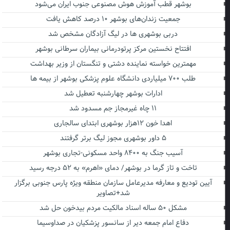
بوشهر قطب آموزش هوش مصنوعی جنوب ایران می‌شود
جمعیت زندان‌های بوشهر ۱۰ درصد کاهش یافت
دربی بوشهری ها در لیگ آزادگان مشخص شد
افتتاح نخستین مرکز پرتودرمانی بیماران سرطانی بوشهر
مهمترین خواسته نماینده دشتی و تنگستان از وزیر بهداشت
طلب ۷۰۰ میلیاردی دانشگاه علوم پزشکی بوشهر از بیمه ها
ادارات بوشهر چهارشنبه تعطیل شد
۱۱ چاه غیرمجاز جم مسدود شد
اهدا خون ۱۲هزار بوشهری ابتدای سالجاری
۵ داور بوشهری مجوز لیگ برتر گرفتند
آسیب جنگ به ۸۴۰۰ واحد مسکونی-تجاری بوشهر
تاخت و تاز گرما در بوشهر/ دمای «اهرم» به ۵۲ درجه رسید
آیین تودیع و معارفه مدیرعامل سازمان منطقه ویژه پارس جنوبی برگزار
شد+تصاویر
مشکل ۵۰ ساله اسناد مالکیت مردم بیدخون حل شد
دفاع امام جمعه دیر از سانسور پزشکیان در صداوسیما