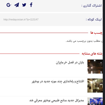
اشتراک گذاری :
لینک کوتاه :
http://nedayostan.ir/?p=113147
چسب ها
ن مطلب بدون برچسب می باشد.
شته های مشابه
باران در فصل خرماپزان
افتتاح و راه‌اندازی چند موزه جدید در بوشهر
مدیرکل جدید منابع طبیعی بوشهر معرفی شد