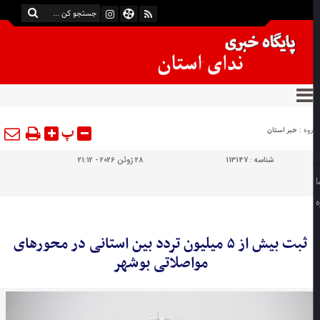
پ
وه :
خبر استان
شناسه :
113147
28 ژوئن 2026 - 21:12
ثبت بیش از ۵ میلیون تردد بین استانی در محورهای
مواصلاتی بوشهر