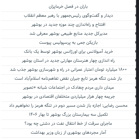
باران در فصل خرماپزان
دیدار و گفت‌وگوی رئیس‌جمهور با رهبر معظم انقلاب
افتتاح و راه‌اندازی چند موزه جدید در بوشهر
مدیرکل جدید منابع طبیعی بوشهر معرفی شد
بازیکن جمی به پرسپولیس پیوست
خرید آمبولانس برای اورژانس بوشهر توسط یک بانک
راه اندازی چهار هنرستان مهارتی جدید در استان بوشهر
۱۸۰۰ میلیارد تومان اعتبار عمرانی در راه و شهرسازی بوشهر جذب شد
باز شدن تنگه هرمز تابع جبران نقض تفاهم‌نامه اسلام‌آباد است
میدان داری مردم چغادک در اجتماعات شبانه +تصویر
جریمه چهار هزار میلیاردی متخلفان اقتصادی در بوشهر
محسن رضایی: اجازه باز شدن مسیر دوم در تنگه هرمز را نخواهیم داد
تکمیل سه بیمارستان بزرگ بوشهر تا بهار ۱۴۰۶
ماجرای سرقت از خط انتقال نفت در دشتی چه بود؟
آمار مجردهای بوشهری از زبان وزیر بهداشت