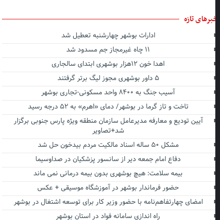
برهای تازه
ادارات بوشهر چهارشنبه تعطیل شد
۱۱ چاه غیرمجاز جم مسدود شد
اهدا خون ۱۲هزار بوشهری ابتدای سالجاری
۵ داور بوشهری مجوز لیگ برتر گرفتند
آسیب جنگ به ۸۴۰۰ واحد مسکونی-تجاری بوشهر
تاخت و تاز گرما در بوشهر/ دمای «اهرم» به ۵۲ درجه رسید
آیین تودیع و معارفه مدیرعامل سازمان منطقه ویژه پارس جنوبی برگزار
شد+تصاویر
مشکل ۵۰ ساله اسناد مالکیت مردم بیدخون حل شد
دفاع امام جمعه دیر از سانسور پزشکیان در صداوسیما
بیمه سلامت: هیچ بوشهری بدون بیمه درمانی نمی ماند
حضور فرماندار بوشهر در آموزشگاه موسیقی + عکس
امضای چهارتفاهم‌نامه با حضور وزیر کار برای توسعه اشتغال در بوشهر
راه اندازی سامانه فواد در استان بوشهر