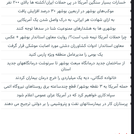
خسارات بسیار سنگین آمریکا در پی حملات ایران/کشته ها بالای ۲۰۰ نفر
موکب‌های بوشهر در اربعین بوشهر ۳۰ درصد افزایش یافت
به ازای شهادت هر ایرانی، به درک واصل شدن یک آمریکایی
بوشهری ها به هشدارهای ممنوعیت شنا در سدها توجه کنند
چرا حملات آمریکا نیمه شب است؟/ روایت معاون استاندار بوشهر + عکس
معاون استاندار: ادوات کشاورزان دشتی مورد اصابت موشکی قرار گرفت
یک بومی را مدیرعامل منطقه ویژه پارس کنید
از ساختمان جدید درمانگاه مبعث بوشهر تا سرنوشت درمانگاههای جدید
استان
خانواده کنگانی، دیه یک میلیاردی را خرج درمان بیماران کردند
حمله آمریکا به ۳ نقطه بوشهر/ قطع چندساعته برق روستاهای نیروگاه اتمی
سپاه:کاری خواهیم کرد که در آمریکا عزای عمومی اعلام شود
پرستاران کار در بیمارستانهای نفت و پتروشیمی را بر دولتی ترجیح می دهند