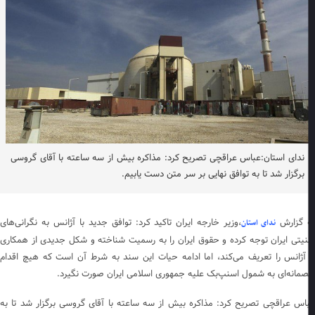
ندای استان:عباس عراقچی تصریح کرد: مذاکره بیش از سه ساعته با آقای گروسی
برگزار شد تا به توافق نهایی بر سر متن دست یابیم.
 گزارش
،وزیر خارجه ایران تاکید کرد: توافق جدید با آژانس به نگرانی‌های
ندای استان
نیتی ایران توجه کرده و حقوق ایران را به رسمیت شناخته و شکل جدیدی از همکاری
 آژانس را تعریف می‌کند، اما ادامه حیات این سند به شرط آن است که هیچ اقدام
مانه‌ای به شمول اسنپ‌بک علیه جمهوری اسلامی ایران صورت نگیرد.
اس عراقچی تصریح کرد: مذاکره بیش از سه ساعته با آقای گروسی برگزار شد تا به