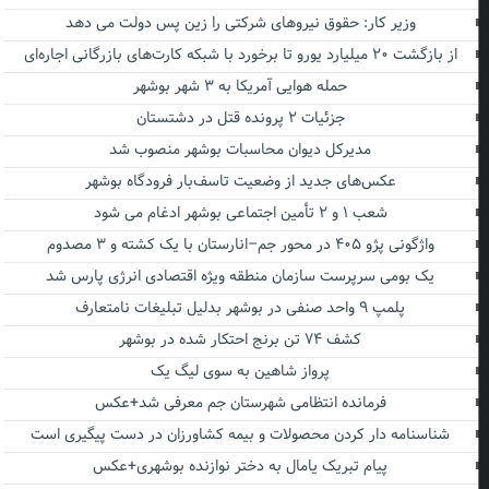
وزیر کار: حقوق نیروهای شرکتی را زین پس دولت می دهد
از بازگشت ۲۰ میلیارد یورو تا برخورد با شبکه کارت‌های بازرگانی اجاره‌ای
حمله هوایی آمریکا به ۳ شهر بوشهر
جزئیات ۲ پرونده قتل در دشتستان
مدیرکل دیوان محاسبات بوشهر منصوب شد
عکس‌های جدید از وضعیت تاسف‌بار فرودگاه بوشهر
شعب ۱ و ۲ تأمین اجتماعی بوشهر ادغام می شود
واژگونی پژو ۴۰۵ در محور جم–انارستان با یک کشته و ۳ مصدوم
یک بومی سرپرست سازمان منطقه ویژه اقتصادی انرژی پارس شد
پلمپ ۹ واحد صنفی در بوشهر بدلیل تبلیغات نامتعارف
کشف ۷۴ تن برنج احتکار شده در بوشهر
پرواز شاهین به سوی لیگ یک
فرمانده انتظامی شهرستان جم معرفی شد+عکس
شناسنامه دار کردن محصولات و بیمه کشاورزان در دست پیگیری است
پیام تبریک یامال به دختر نوازنده بوشهری+عکس