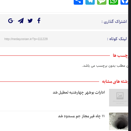
اشتراک گذاری :
لینک کوتاه :
http://nedayostan.ir/?p=111228
چسب ها
ن مطلب بدون برچسب می باشد.
شته های مشابه
ادارات بوشهر چهارشنبه تعطیل شد
۱۱ چاه غیرمجاز جم مسدود شد