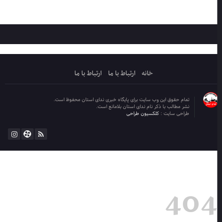
خانه
ارتباط با ما
ارتباط با ما
تمام حقوق این وب سایت برای پایگاه خبری ندای استان محفوظ است.
نشر مطالب با ذکر نام ندای استان بلامانع است.
طراحی سایت :
کلکسیون طراحی
404