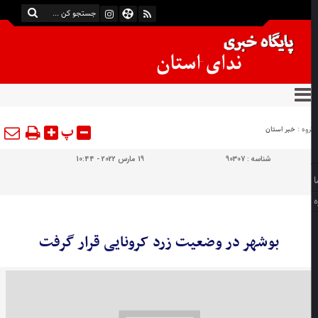
پ
وه :
خبر استان
شناسه :
90307
19 مارس 2022 - 10:44
بوشهر در وضعیت زرد کرونایی قرار گرفت