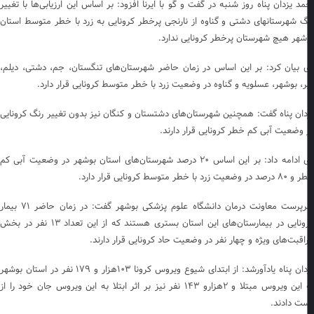
مد یزدان‌ پناه روز شنبه در گفت و گو با ایرنا افزود: بر اساس این ارزیابی‌ها با تغییر
گ شهرستانهای دشتی و گناوه از نارنجی پرخطر کرونایی به زرد با خطر متوسط استان
شهر هیچ شهرستان پرخطر کرونایی ندارد.
 بیان کرد: بر این اساس در زمان حاضر شهرستان‌های تنگستان، جم، دشتی، دیلم،
ر، بوشهر، عسلویه و گناوه در وضعیت زرد با خطر متوسط کرونایی قرار دارد.
دان پناه گفت: همچنین شهرستان‌های دشتستان و کنگان نیز بدون تغییر رنگ کرونایی
 وضعیت آبی کم خطر کرونایی قرار دارند.
وی ادامه داد: بر این اساس ۲۰ درصد شهرستان‌های استان بوشهر در وضعیت آبی کم
 وضعیت زرد با خطر متوسط کرونایی قرار دارد.
سرپرست معاونت درمان دانشگاه علوم پزشکی بوشهر گفت: در زمان حاضر ۷۱ بیمار
کرونایی در بیمارستان‌های این استان بستری هستند که از این تعداد ۱۳ نفر در بخش
اقبت‌های ویژه و چهار نفر در وضعیت حاد کرونایی قرار دارند.
یزدان پناه یادآورشد: از ابتدای شیوع ویروس کرونا ۱۰۳هزار و ۱۷۹ نفر در استان بوشهر
به این ویروس مبتلا و ۲هزارو ۱۴۳ نفر نیز بر اثر ابتلا به این ویروس جان خود را از
ت دادند.