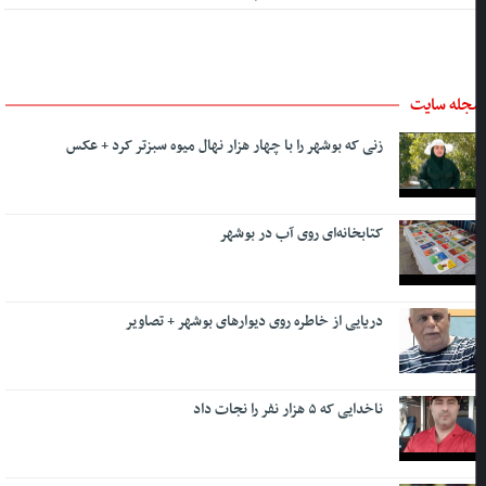
جله سایت
زنی که بوشهر را با چهار هزار نهال میوه سبزتر کرد + عکس
کتابخانه‌ای روی آب در بوشهر
دریایی از خاطره روی دیوارهای بوشهر + تصاویر
ناخدایی که ۵ هزار نفر را نجات داد