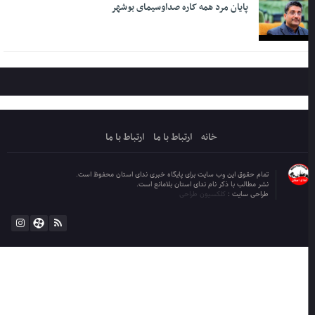
پایان مرد همه کاره صداوسیمای بوشهر
خانه
ارتباط با ما
ارتباط با ما
تمام حقوق این وب سایت برای پایگاه خبری ندای استان محفوظ است.
نشر مطالب با ذکر نام ندای استان بلامانع است.
طراحی سایت :
کلکسیون طراحی