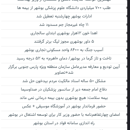
طلب ۷۰۰ میلیاردی دانشگاه علوم پزشکی بوشهر از بیمه ها
ادارات بوشهر چهارشنبه تعطیل شد
۱۱ چاه غیرمجاز جم مسدود شد
اهدا خون ۱۲هزار بوشهری ابتدای سالجاری
۵ داور بوشهری مجوز لیگ برتر گرفتند
آسیب جنگ به ۸۴۰۰ واحد مسکونی-تجاری بوشهر
تاخت و تاز گرما در بوشهر/ دمای «اهرم» به ۵۲ درجه رسید
آیین تودیع و معارفه مدیرعامل سازمان منطقه ویژه پارس جنوبی برگزار
شد+تصاویر
مشکل ۵۰ ساله اسناد مالکیت مردم بیدخون حل شد
دفاع امام جمعه دیر از سانسور پزشکیان در صداوسیما
بیمه سلامت: هیچ بوشهری بدون بیمه درمانی نمی ماند
حضور فرماندار بوشهر در آموزشگاه موسیقی + عکس
امضای چهارتفاهم‌نامه با حضور وزیر کار برای توسعه اشتغال در بوشهر
راه اندازی سامانه فواد در استان بوشهر