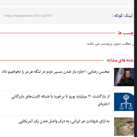
لینک کوتاه :
https://nedayostan.ir/?p=112497
چسب ها
ن مطلب بدون برچسب می باشد.
شته های مشابه
محسن رضایی: اجازه باز شدن مسیر دوم در تنگه هرمز را نخواهیم داد
از بازگشت ۲۰ میلیارد یورو تا برخورد با شبکه کارت‌های بازرگانی
اجاره‌ای
به ازای شهادت هر ایرانی، به درک واصل شدن یک آمریکایی