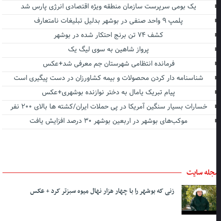
یک بومی سرپرست سازمان منطقه ویژه اقتصادی انرژی پارس شد
پلمپ ۹ واحد صنفی در بوشهر بدلیل تبلیغات نامتعارف
کشف ۷۴ تن برنج احتکار شده در بوشهر
پرواز شاهین به سوی لیگ یک
فرمانده انتظامی شهرستان جم معرفی شد+عکس
شناسنامه دار کردن محصولات و بیمه کشاورزان در دست پیگیری است
پیام تبریک یامال به دختر نوازنده بوشهری+عکس
خسارات بسیار سنگین آمریکا در پی حملات ایران/کشته ها بالای ۲۰۰ نفر
موکب‌های بوشهر در اربعین بوشهر ۳۰ درصد افزایش یافت
جله سایت
زنی که بوشهر را با چهار هزار نهال میوه سبزتر کرد + عکس