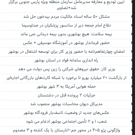
آیین تودیع و معارفه مدیرعامل سازمان منطقه ویژه پارس جنوبی برگزار
شد+تصاویر
مشکل ۵۰ ساله اسناد مالکیت مردم بیدخون حل شد
دفاع امام جمعه دیر از سانسور پزشکیان در صداوسیما
بیمه سلامت: هیچ بوشهری بدون بیمه درمانی نمی ماند
حضور فرماندار بوشهر در آموزشگاه موسیقی + عکس
امضای چهارتفاهم‌نامه با حضور وزیر کار برای توسعه اشتغال در بوشهر
راه اندازی سامانه فواد در استان بوشهر
وزیر کار: حقوق نیروهای شرکتی را زین پس دولت می دهد
از بازگشت ۲۰ میلیارد یورو تا برخورد با شبکه کارت‌های بازرگانی اجاره‌ای
حمله هوایی آمریکا به ۳ شهر بوشهر
جزئیات ۲ پرونده قتل در دشتستان
مدیرکل دیوان محاسبات بوشهر منصوب شد
عکس‌های جدید از وضعیت تاسف‌بار فرودگاه بوشهر
شعب ۱ و ۲ تأمین اجتماعی بوشهر ادغام می شود
واژگونی پژو ۴۰۵ در محور جم–انارستان با یک کشته و ۳ مصدوم