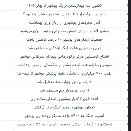
تکمیل سه بیمارستان بزرگ بوشهر تا بهار ۱۴۰۶
ماجرای سرقت از خط انتقال نفت در دشتی چه بود؟
آمار مجردهای بوشهری از زبان وزیر بهداشت
بوشهر قطب آموزش هوش مصنوعی جنوب ایران می‌شود
جمعیت زندان‌های بوشهر ۱۰ درصد کاهش یافت
دربی بوشهری ها در لیگ آزادگان مشخص شد
افتتاح نخستین مرکز پرتودرمانی بیماران سرطانی بوشهر
مهمترین خواسته نماینده دشتی و تنگستان از وزیر بهداشت
طلب ۷۰۰ میلیاردی دانشگاه علوم پزشکی بوشهر از بیمه ها
ادارات بوشهر چهارشنبه تعطیل شد
۱۱ چاه غیرمجاز جم مسدود شد
اهدا خون ۱۲هزار بوشهری ابتدای سالجاری
۵ داور بوشهری مجوز لیگ برتر گرفتند
آسیب جنگ به ۸۴۰۰ واحد مسکونی-تجاری بوشهر
تاخت و تاز گرما در بوشهر/ دمای «اهرم» به ۵۲ درجه رسید