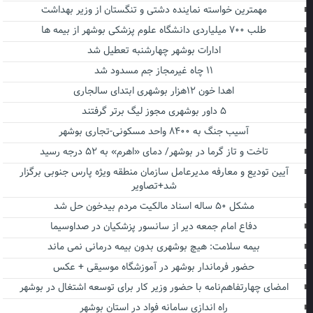
مهمترین خواسته نماینده دشتی و تنگستان از وزیر بهداشت
طلب ۷۰۰ میلیاردی دانشگاه علوم پزشکی بوشهر از بیمه ها
ادارات بوشهر چهارشنبه تعطیل شد
۱۱ چاه غیرمجاز جم مسدود شد
اهدا خون ۱۲هزار بوشهری ابتدای سالجاری
۵ داور بوشهری مجوز لیگ برتر گرفتند
آسیب جنگ به ۸۴۰۰ واحد مسکونی-تجاری بوشهر
تاخت و تاز گرما در بوشهر/ دمای «اهرم» به ۵۲ درجه رسید
آیین تودیع و معارفه مدیرعامل سازمان منطقه ویژه پارس جنوبی برگزار
شد+تصاویر
مشکل ۵۰ ساله اسناد مالکیت مردم بیدخون حل شد
دفاع امام جمعه دیر از سانسور پزشکیان در صداوسیما
بیمه سلامت: هیچ بوشهری بدون بیمه درمانی نمی ماند
حضور فرماندار بوشهر در آموزشگاه موسیقی + عکس
امضای چهارتفاهم‌نامه با حضور وزیر کار برای توسعه اشتغال در بوشهر
راه اندازی سامانه فواد در استان بوشهر