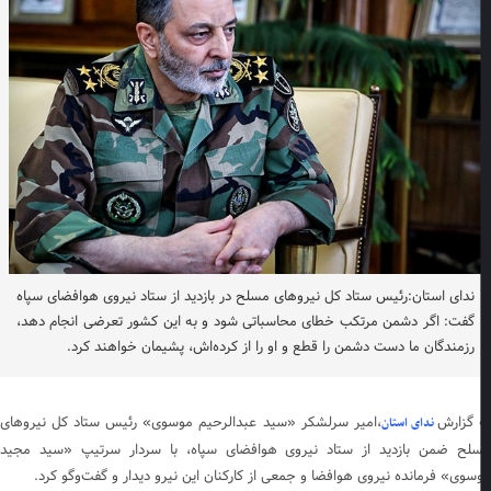
ندای استان:رئیس ستاد کل نیرو‌های مسلح در بازدید از ستاد نیروی هوافضای سپاه
گفت: اگر دشمن مرتکب خطای محاسباتی شود و به این کشور تعرضی انجام دهد،
رزمندگان ما دست دشمن را قطع و او را از کرده‌اش، پشیمان خواهند کرد.
 گزارش
،امیر سرلشکر «سید عبدالرحیم موسوی» رئیس ستاد کل نیرو‌های
ندای استان
لح ضمن بازدید از ستاد نیروی هوافضای سپاه، با سردار سرتیپ «سید مجید
سوی» فرمانده نیروی هوافضا و جمعی از کارکنان این نیرو دیدار و گفت‌و‌گو کرد.