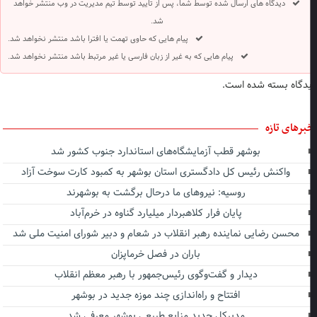
دیدگاه های ارسال شده توسط شما، پس از تایید توسط تیم مدیریت در وب منتشر خواهد
شد.
پیام هایی که حاوی تهمت یا افترا باشد منتشر نخواهد شد.
پیام هایی که به غیر از زبان فارسی یا غیر مرتبط باشد منتشر نخواهد شد.
دگاه بسته شده است.
برهای تازه
بوشهر قطب آزمایشگاه‌های استاندارد جنوب کشور شد
واکنش رئیس کل دادگستری استان بوشهر به کمبود کارت سوخت آزاد
روسیه: نیروهای ما درحال برگشت به بوشهرند
پایان فرار کلاهبردار میلیارد گناوه در خرم‌آباد
محسن رضایی نماینده رهبر انقلاب در شعام و دبیر شورای امنیت ملی شد
باران در فصل خرماپزان
دیدار و گفت‌وگوی رئیس‌جمهور با رهبر معظم انقلاب
افتتاح و راه‌اندازی چند موزه جدید در بوشهر
مدیرکل جدید منابع طبیعی بوشهر معرفی شد