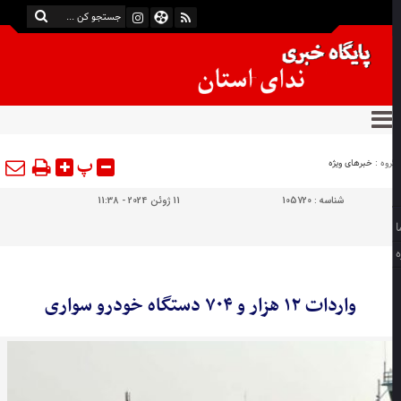
پ
وه :
خبرهای ویژه
شناسه :
105720
11 ژوئن 2024 - 11:38
واردات ۱۲ هزار و ۷۰۴ دستگاه خودرو سواری