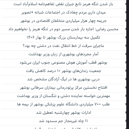
باز شدن تنگه هرمز تابع جبران نقض تفاهم‌نامه اسلام‌آباد است
میدان داری مردم چغادک در اجتماعات شبانه +تصویر
جریمه چهار هزار میلیاردی متخلفان اقتصادی در بوشهر
محسن رضایی: اجازه باز شدن مسیر دوم در تنگه هرمز را نخواهیم داد
تکمیل سه بیمارستان بزرگ بوشهر تا بهار ۱۴۰۶
ماجرای سرقت از خط انتقال نفت در دشتی چه بود؟
آمار مجردهای بوشهری از زبان وزیر بهداشت
بوشهر قطب آموزش هوش مصنوعی جنوب ایران می‌شود
جمعیت زندان‌های بوشهر ۱۰ درصد کاهش یافت
دربی بوشهری ها در لیگ آزادگان مشخص شد
افتتاح نخستین مرکز پرتودرمانی بیماران سرطانی بوشهر
مهمترین خواسته نماینده دشتی و تنگستان از وزیر بهداشت
طلب ۷۰۰ میلیاردی دانشگاه علوم پزشکی بوشهر از بیمه ها
ادارات بوشهر چهارشنبه تعطیل شد
۱۱ چاه غیرمجاز جم مسدود شد