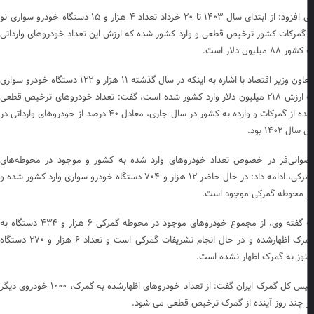
وی افزود: از ابتدای سال ۱۴۰۳ تا ۲۰ خرداد تعداد ۴ هزار و ۱۵ دستگاه خودرو سواری نو
 گمرکات کشور ترخیص قطعی و وارد کشور شده که ارزش این تعداد خودروهای وارداتی
ر ۸۸ میلیون دلار است.
معاون وزیر اقتصاد با اشاره به اینکه در سال گذشته ۱۱ هزار و ۱۲۲ دستگاه خودرو سواری
به ارزش ۲۱۸ میلیون دلار وارد کشور شده است، گفت: تعداد خودروهای ترخیص قطعی
شده از گمرکات و وارده به کشور در سال جاری، معادل ۴۰ درصد از خودروهای وارداتی در
ال ۱۴۰۲ بود.
وانی‌فر در خصوص تعداد خودروهای وارد شده به کشور و موجود در محوطه‌های
گمرکی، ادامه داد: در حال حاضر ۱۲ هزار و ۷۰۴ دستگاه خودرو سواری وارد کشور شده و
 محوطه گمرکی موجود است.
به گفته وی، از مجموع خودروهای موجود در محوطه گمرکی ۶ هزار و ۴۳۴ دستگاه به
گمرک اظهارشده و در حال انجام تشریفات گمرکی است و تعداد ۶ هزار و ۲۷۰ دستگاه
وز به گمرک اظهار نشده است.
رئیس کل گمرک ایران گفت: از تعداد خودروهای اظهارشده به گمرک، ۱۰۰۰ خودروی دیگر
 چند روز آینده از گمرک ترخیص قطعی می شود.