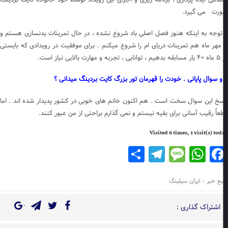
رت می گیرد.
 توجه به اینکه هنوز فصل اصلی باد شروع نشده ، در حال تمرینات بدنسازی هستم و
 مهر ماه هم تمرینات دریای ام را شروع میکنم . برای موفقیت در رویدادی که بایستی
 مهارت بالایی نیاز است.
و سوال پایانی . خودت را قهرمان تور بزرگ کایت بردینگ میدانی ؟
سخ این سوال سخت است . هم اکنون خانم های خوبی در کشور پدیدار شده اند . اما
عاً رقیب آسانی برای بقیه نیستم و نمی گذارم براحتی از من عبور کنند.
Visited 6 times, 1 visit(s) to
Telegram
Share
Message
WhatsApp
Facebook
بع خبر : ایران سیلینگ
اشتراک گذاری :