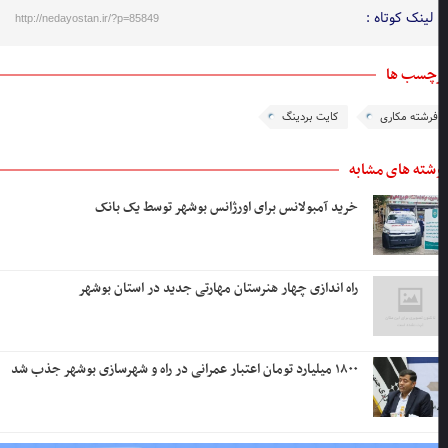
لینک کوتاه :
http://nedayostan.ir/?p=85849
چسب ها
فرشته مکاری
کایت بردینگ
شته های مشابه
خرید آمبولانس برای اورژانس بوشهر توسط یک بانک
راه اندازی چهار هنرستان مهارتی جدید در استان بوشهر
۱۸۰۰ میلیارد تومان اعتبار عمرانی در راه و شهرسازی بوشهر جذب شد