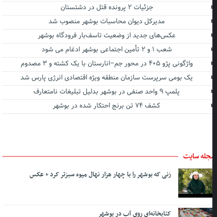
جزئیات ۲ پرونده قتل در دشتستان
مدیرکل دیوان محاسبات بوشهر منصوب شد
عکس‌های جدید از وضعیت تاسف‌بار فرودگاه بوشهر
شعب ۱ و ۲ تأمین اجتماعی بوشهر ادغام می شود
واژگونی پژو ۴۰۵ در محور جم–انارستان با یک کشته و ۳ مصدوم
یک بومی سرپرست سازمان منطقه ویژه اقتصادی انرژی پارس شد
پلمپ ۹ واحد صنفی در بوشهر بدلیل تبلیغات نامتعارف
کشف ۷۴ تن برنج احتکار شده در بوشهر
جله سایت
زنی که بوشهر را با چهار هزار نهال میوه سبزتر کرد + عکس
کتابخانه‌ای روی آب در بوشهر