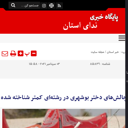
پ
وه :
خبر استان
/
مجله سایت
شناسه :
85849
03 سپتامبر 2021 - 15:58
الش‌های دختر بوشهری در رشته‌ای کمتر شناخته شده