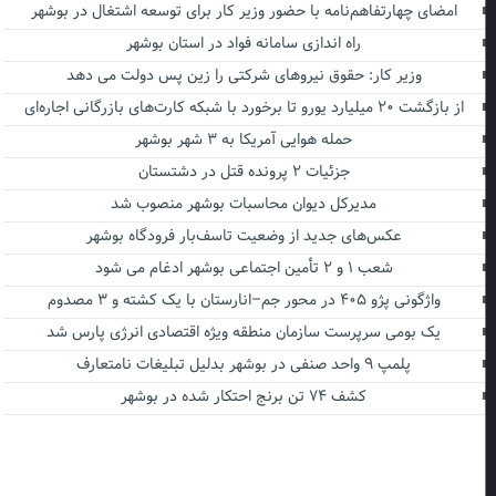
امضای چهارتفاهم‌نامه با حضور وزیر کار برای توسعه اشتغال در بوشهر
راه اندازی سامانه فواد در استان بوشهر
وزیر کار: حقوق نیروهای شرکتی را زین پس دولت می دهد
از بازگشت ۲۰ میلیارد یورو تا برخورد با شبکه کارت‌های بازرگانی اجاره‌ای
حمله هوایی آمریکا به ۳ شهر بوشهر
جزئیات ۲ پرونده قتل در دشتستان
مدیرکل دیوان محاسبات بوشهر منصوب شد
عکس‌های جدید از وضعیت تاسف‌بار فرودگاه بوشهر
شعب ۱ و ۲ تأمین اجتماعی بوشهر ادغام می شود
واژگونی پژو ۴۰۵ در محور جم–انارستان با یک کشته و ۳ مصدوم
یک بومی سرپرست سازمان منطقه ویژه اقتصادی انرژی پارس شد
پلمپ ۹ واحد صنفی در بوشهر بدلیل تبلیغات نامتعارف
کشف ۷۴ تن برنج احتکار شده در بوشهر