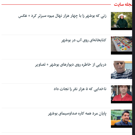
جله سایت
زنی که بوشهر را با چهار هزار نهال میوه سبزتر کرد + عکس
کتابخانه‌ای روی آب در بوشهر
دریایی از خاطره روی دیوارهای بوشهر + تصاویر
ناخدایی که ۵ هزار نفر را نجات داد
پایان مرد همه کاره صداوسیمای بوشهر