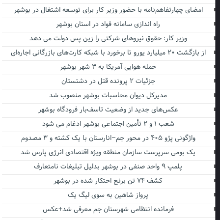
امضای چهارتفاهم‌نامه با حضور وزیر کار برای توسعه اشتغال در بوشهر
راه اندازی سامانه فواد در استان بوشهر
وزیر کار: حقوق نیروهای شرکتی را زین پس دولت می دهد
از بازگشت ۲۰ میلیارد یورو تا برخورد با شبکه کارت‌های بازرگانی اجاره‌ای
حمله هوایی آمریکا به ۳ شهر بوشهر
جزئیات ۲ پرونده قتل در دشتستان
مدیرکل دیوان محاسبات بوشهر منصوب شد
عکس‌های جدید از وضعیت تاسف‌بار فرودگاه بوشهر
شعب ۱ و ۲ تأمین اجتماعی بوشهر ادغام می شود
واژگونی پژو ۴۰۵ در محور جم–انارستان با یک کشته و ۳ مصدوم
یک بومی سرپرست سازمان منطقه ویژه اقتصادی انرژی پارس شد
پلمپ ۹ واحد صنفی در بوشهر بدلیل تبلیغات نامتعارف
کشف ۷۴ تن برنج احتکار شده در بوشهر
پرواز شاهین به سوی لیگ یک
فرمانده انتظامی شهرستان جم معرفی شد+عکس