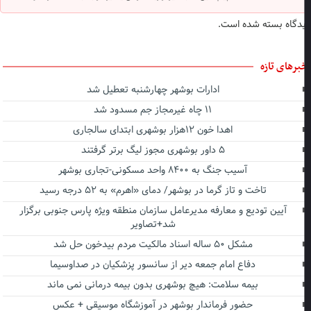
دگاه بسته شده است.
برهای تازه
ادارات بوشهر چهارشنبه تعطیل شد
۱۱ چاه غیرمجاز جم مسدود شد
اهدا خون ۱۲هزار بوشهری ابتدای سالجاری
۵ داور بوشهری مجوز لیگ برتر گرفتند
آسیب جنگ به ۸۴۰۰ واحد مسکونی-تجاری بوشهر
تاخت و تاز گرما در بوشهر/ دمای «اهرم» به ۵۲ درجه رسید
آیین تودیع و معارفه مدیرعامل سازمان منطقه ویژه پارس جنوبی برگزار
شد+تصاویر
مشکل ۵۰ ساله اسناد مالکیت مردم بیدخون حل شد
دفاع امام جمعه دیر از سانسور پزشکیان در صداوسیما
بیمه سلامت: هیچ بوشهری بدون بیمه درمانی نمی ماند
حضور فرماندار بوشهر در آموزشگاه موسیقی + عکس