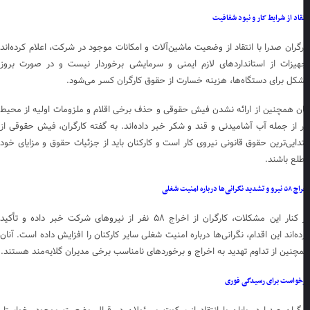
قاد از شرایط کار و نبود شفافیت
رگران صدرا با انتقاد از وضعیت ماشین‌آلات و امکانات موجود در شرکت، اعلام کرده‌اند
هیزات از استانداردهای لازم ایمنی و سرمایشی برخوردار نیست و در صورت بروز
کل برای دستگاه‌ها، هزینه خسارت از حقوق کارگران کسر می‌شود.
ان همچنین از ارائه نشدن فیش حقوقی و حذف برخی اقلام و ملزومات اولیه از محیط
ر از جمله آب آشامیدنی و قند و شکر خبر داده‌اند. به گفته کارگران، فیش حقوقی از
تدایی‌ترین حقوق قانونی نیروی کار است و کارکنان باید از جزئیات حقوق و مزایای خود
لع باشند.
ید نگرانی‌ها درباره امنیت شغلی
در کنار این مشکلات، کارگران از اخراج ۵۸ نفر از نیروهای شرکت خبر داده و تأکید
ده‌اند این اقدام، نگرانی‌ها درباره امنیت شغلی سایر کارکنان را افزایش داده است. آنان
چنین از تداوم تهدید به اخراج و برخوردهای نامناسب برخی مدیران گلایه‌مند هستند.
خواست برای رسیدگی فوری