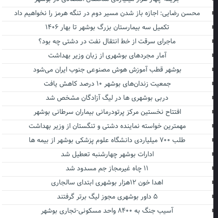
محسن رضایی: اجازه باز شدن مسیر دوم در تنگه هرمز را نخواهیم داد
تکمیل سه بیمارستان بزرگ بوشهر تا بهار ۱۴۰۶
ماجرای سرقت از خط انتقال نفت در دشتی چه بود؟
آمار مجردهای بوشهری از زبان وزیر بهداشت
بوشهر قطب آموزش هوش مصنوعی جنوب ایران می‌شود
جمعیت زندان‌های بوشهر ۱۰ درصد کاهش یافت
دربی بوشهری ها در لیگ آزادگان مشخص شد
افتتاح نخستین مرکز پرتودرمانی بیماران سرطانی بوشهر
مهمترین خواسته نماینده دشتی و تنگستان از وزیر بهداشت
طلب ۷۰۰ میلیاردی دانشگاه علوم پزشکی بوشهر از بیمه ها
ادارات بوشهر چهارشنبه تعطیل شد
۱۱ چاه غیرمجاز جم مسدود شد
اهدا خون ۱۲هزار بوشهری ابتدای سالجاری
۵ داور بوشهری مجوز لیگ برتر گرفتند
آسیب جنگ به ۸۴۰۰ واحد مسکونی-تجاری بوشهر