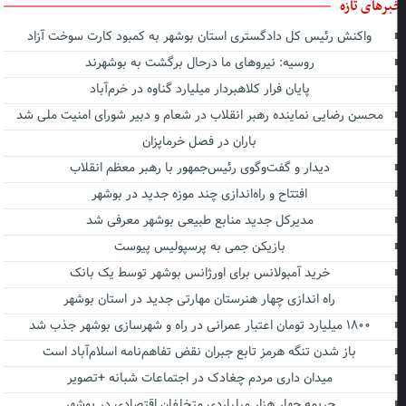
برهای تازه
واکنش رئیس کل دادگستری استان بوشهر به کمبود کارت سوخت آزاد
روسیه: نیروهای ما درحال برگشت به بوشهرند
پایان فرار کلاهبردار میلیارد گناوه در خرم‌آباد
محسن رضایی نماینده رهبر انقلاب در شعام و دبیر شورای امنیت ملی شد
باران در فصل خرماپزان
دیدار و گفت‌وگوی رئیس‌جمهور با رهبر معظم انقلاب
افتتاح و راه‌اندازی چند موزه جدید در بوشهر
مدیرکل جدید منابع طبیعی بوشهر معرفی شد
بازیکن جمی به پرسپولیس پیوست
خرید آمبولانس برای اورژانس بوشهر توسط یک بانک
راه اندازی چهار هنرستان مهارتی جدید در استان بوشهر
۱۸۰۰ میلیارد تومان اعتبار عمرانی در راه و شهرسازی بوشهر جذب شد
باز شدن تنگه هرمز تابع جبران نقض تفاهم‌نامه اسلام‌آباد است
میدان داری مردم چغادک در اجتماعات شبانه +تصویر
جریمه چهار هزار میلیاردی متخلفان اقتصادی در بوشهر