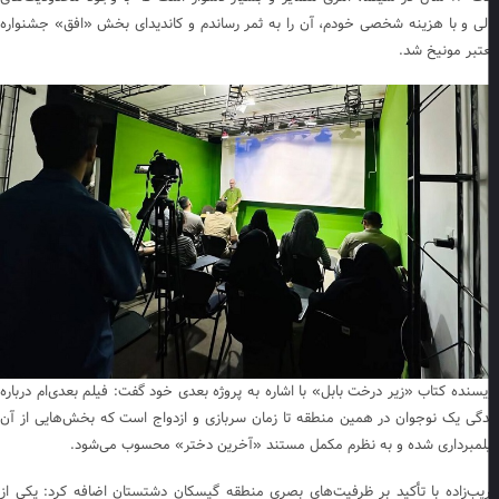
لی و با هزینه شخصی خودم، آن را به ثمر رساندم و کاندیدای بخش «افق» جشنواره
تبر مونیخ شد.
یسنده کتاب «زیر درخت بابل» با اشاره به پروژه بعدی خود گفت: فیلم بعدی‌ام درباره
دگی یک نوجوان در همین منطقه تا زمان سربازی و ازدواج است که بخش‌هایی از آن
لمبرداری شده و به نظرم مکمل مستند «آخرین دختر» محسوب می‌شود.
یب‌زاده با تأکید بر ظرفیت‌های بصری منطقه گیسکان دشتستان اضافه کرد: یکی از