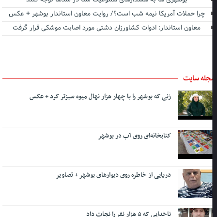
چرا حملات آمریکا نیمه شب است؟/ روایت معاون استاندار بوشهر + عکس
معاون استاندار: ادوات کشاورزان دشتی مورد اصابت موشکی قرار گرفت
جله سایت
زنی که بوشهر را با چهار هزار نهال میوه سبزتر کرد + عکس
کتابخانه‌ای روی آب در بوشهر
دریایی از خاطره روی دیوارهای بوشهر + تصاویر
ناخدایی که ۵ هزار نفر را نجات داد