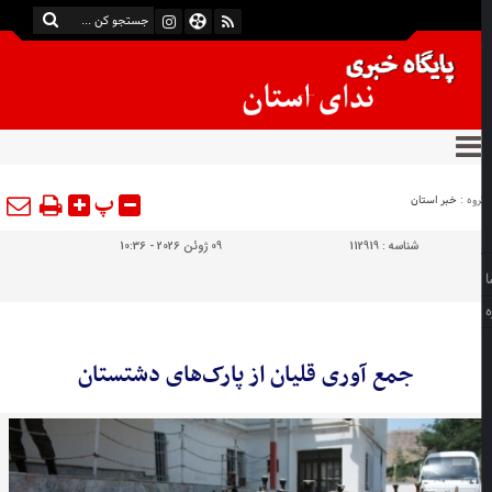
پ
وه :
خبر استان
شناسه :
112919
09 ژوئن 2026 - 10:36
جمع آوری قلیان از پارک‌های دشتستان