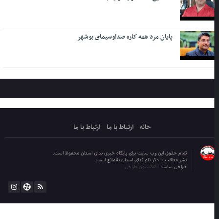
پایان مرد همه کاره صداوسیمای بوشهر
خانه
ارتباط با ما
ارتباط با ما
تمام حقوق این وب سایت برای پایگاه خبری ندای استان محفوظ است.
نشر مطالب با ذکر نام ندای استان بلامانع است.
طراحی سایت :
کلکسیون طراحی