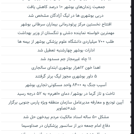
جمعیت زندان‌های بوشهر ۱۰ درصد کاهش یافت
دربی بوشهری ها در لیگ آزادگان مشخص شد
افتتاح نخستین مرکز پرتودرمانی بیماران سرطانی بوشهر
مهمترین خواسته نماینده دشتی و تنگستان از وزیر بهداشت
طلب ۷۰۰ میلیاردی دانشگاه علوم پزشکی بوشهر از بیمه ها
ادارات بوشهر چهارشنبه تعطیل شد
۱۱ چاه غیرمجاز جم مسدود شد
اهدا خون ۱۲هزار بوشهری ابتدای سالجاری
۵ داور بوشهری مجوز لیگ برتر گرفتند
آسیب جنگ به ۸۴۰۰ واحد مسکونی-تجاری بوشهر
تاخت و تاز گرما در بوشهر/ دمای «اهرم» به ۵۲ درجه رسید
آیین تودیع و معارفه مدیرعامل سازمان منطقه ویژه پارس جنوبی برگزار
شد+تصاویر
مشکل ۵۰ ساله اسناد مالکیت مردم بیدخون حل شد
دفاع امام جمعه دیر از سانسور پزشکیان در صداوسیما