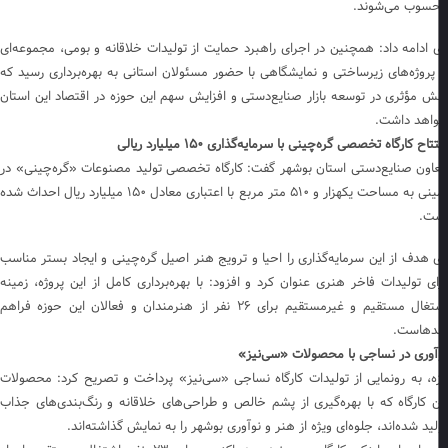
سوب می‌شوند.
 ادامه داد: همچنین در اجرای راهبرد حمایت از تولیدات خلاقانه و بومی، مجموعه‌ای
 پروژه‌های زیرساختی و نمایشگاهی با حضور مسئولان استانی به بهره‌برداری رسید که
ش مؤثری در توسعه بازار صنایع‌دستی و افزایش سهم این حوزه در اقتصاد این استان
اهد داشت.
تاح کارگاه تخصصی گره‌چینی با سرمایه‌گذاری ۱۵۰ میلیارد ریالی
اون صنایع‌دستی استان بوشهر گفت: کارگاه تخصصی تولید مصنوعات «گره‌چینی» در
زمینی به مساحت یکهزار و ۵۱۰ متر مربع با اعتباری معادل ۱۵۰ میلیارد ریال احداث شده
ت.
 هدف از این سرمایه‌گذاری را احیا و ترویج هنر اصیل گره‌چینی و ایجاد بستر مناسب
ای تولیدات فاخر هنری عنوان کرد و افزود: با بهره‌برداری کامل از این پروژه، زمینه
اشتغال مستقیم و غیرمستقیم برای ۲۶ نفر از هنرمندان و فعالان این حوزه فراهم
هاست.
آوری در نساجی با محصولات «سی‌نیز»
زه، به رونمایی از تولیدات کارگاه نساجی «سی‌نیز» پرداخت و تصریح کرد: محصولات
ن کارگاه که با بهره‌گیری از پشم خالص و طراحی‌های خلاقانه و رنگ‌بندی‌های جذاب
لید شده‌اند، جلوه‌ای ویژه از هنر و نوآوری بوشهر را به نمایش گذاشته‌اند.