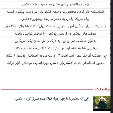
فرمانده انتظامی شهرستان جم معرفی شد+عکس
شناسنامه دار کردن محصولات و بیمه کشاورزان در دست پیگیری است
پیام تبریک یامال به دختر نوازنده بوشهری+عکس
خسارات بسیار سنگین آمریکا در پی حملات ایران/کشته ها بالای ۲۰۰ نفر
موکب‌های بوشهر در اربعین بوشهر ۳۰ درصد افزایش یافت
به ازای شهادت هر ایرانی، به درک واصل شدن یک آمریکایی
بوشهری ها به هشدارهای ممنوعیت شنا در سدها توجه کنند
چرا حملات آمریکا نیمه شب است؟/ روایت معاون استاندار بوشهر + عکس
معاون استاندار: ادوات کشاورزان دشتی مورد اصابت موشکی قرار گرفت
جله سایت
زنی که بوشهر را با چهار هزار نهال میوه سبزتر کرد + عکس