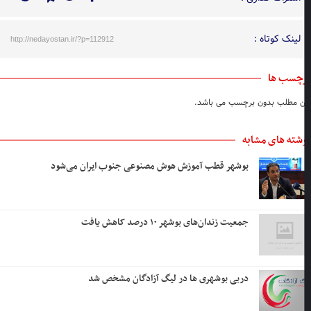
لینک کوتاه :
http://nedayostan.ir/?p=112912
چسب ها
ن مطلب بدون برچسب می باشد.
شته های مشابه
بوشهر قطب آموزش هوش مصنوعی جنوب ایران می‌شود
جمعیت زندان‌های بوشهر ۱۰ درصد کاهش یافت
دربی بوشهری ها در لیگ آزادگان مشخص شد