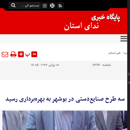
پ
وه :
خبر استان
شناسه :
112912
08 ژوئن 2026 - 16:05
سه طرح صنایع‌دستی در بوشهر به بهره‌برداری رسید