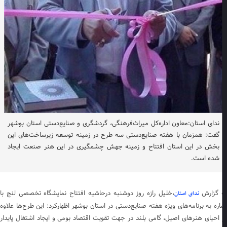
ندای استان:معاون اداره‌کل میراث‌فرهنگی، گردشگری و صنایع‌دستی استان بوشهر
گفت: همزمان با هفته صنایع‌دستی سه طرح در زمینه توسعه زیرساخت‌های این
بخش در این استان افتتاح و زمینه جهش چشمگیری در این هنر صنعت ایجاد
شده است.
 گزارش
،خلیل رازه روز دوشنبه درحاشیه افتتاح نمایشگاه تخصصی لنج با
ندای استان
اره به برنامه‌های ویژه هفته صنایع‌دستی در استان بوشهر اظهارکرد: این طرح‌ها علاوه
 احیای هنرهای اصیل، گامی بلند در جهت تقویت اقتصاد بومی و ایجاد اشتغال پایدار