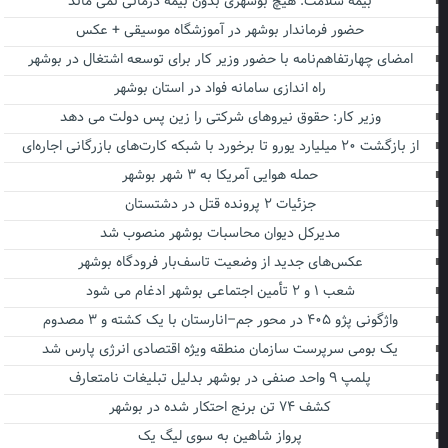
بیمه سلامت: هیچ بوشهری بدون بیمه درمانی نمی ماند
حضور فرماندار بوشهر در آموزشگاه موسیقی + عکس
امضای چهارتفاهم‌نامه با حضور وزیر کار برای توسعه اشتغال در بوشهر
راه اندازی سامانه فواد در استان بوشهر
وزیر کار: حقوق نیروهای شرکتی را زین پس دولت می دهد
از بازگشت ۲۰ میلیارد یورو تا برخورد با شبکه کارت‌های بازرگانی اجاره‌ای
حمله هوایی آمریکا به ۳ شهر بوشهر
جزئیات ۲ پرونده قتل در دشتستان
مدیرکل دیوان محاسبات بوشهر منصوب شد
عکس‌های جدید از وضعیت تاسف‌بار فرودگاه بوشهر
شعب ۱ و ۲ تأمین اجتماعی بوشهر ادغام می شود
واژگونی پژو ۴۰۵ در محور جم–انارستان با یک کشته و ۳ مصدوم
یک بومی سرپرست سازمان منطقه ویژه اقتصادی انرژی پارس شد
پلمپ ۹ واحد صنفی در بوشهر بدلیل تبلیغات نامتعارف
کشف ۷۴ تن برنج احتکار شده در بوشهر
پرواز شاهین به سوی لیگ یک