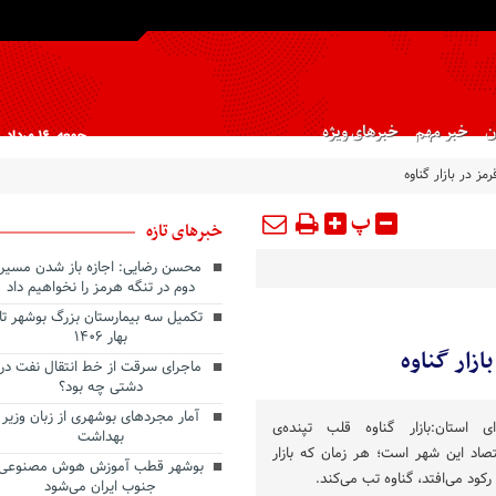
ن
خبر مهم
خبرهای ویژه
جمعه, ۱۶ مرداد , ۱۴۰۵
رمز در بازار گناوه
پ
خبرهای تازه
محسن رضایی: اجازه باز شدن مسیر
دوم در تنگه هرمز را نخواهیم داد
تکمیل سه بیمارستان بزرگ بوشهر تا
بهار ۱۴۰۶
ازار گناوه
ماجرای سرقت از خط انتقال نفت در
دشتی چه بود؟
آمار مجردهای بوشهری از زبان وزیر
ای استان:بازار گناوه قلب تپنده‌ی
بهداشت
تصاد این شهر است؛ هر زمان که بازار
بوشهر قطب آموزش هوش مصنوعی
رکود می‌افتد، گناوه تب می‌کند.
جنوب ایران می‌شود