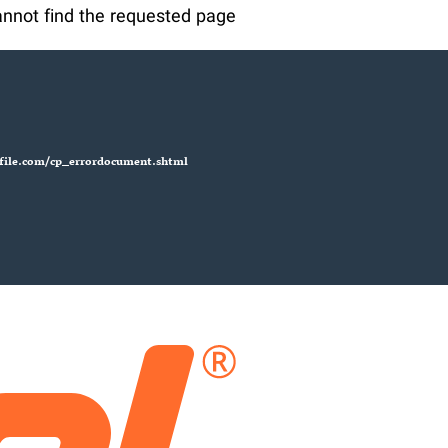
nnot find the requested page:
cfile.com/cp_errordocument.shtml
)