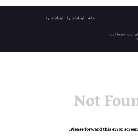
خانه
ارتباط با ما
ارتباط با ما
دای استان محفوظ است.
.
Not Fou
.
Please forward this error screen