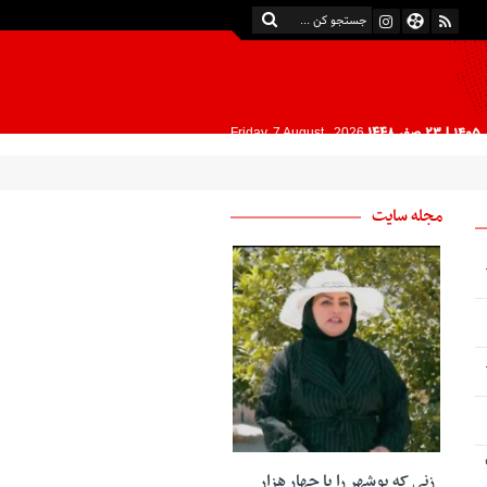
| 23 صفر 1448
Friday, 7 August , 2026
مجله سایت
زنی که بوشهر را با چهار هزار