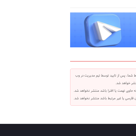
 شما، پس از تایید توسط تیم مدیریت در وب
شر خواهد شد.
ه حاوی تهمت یا افترا باشد منتشر نخواهد شد.
بان فارسی یا غیر مرتبط باشد منتشر نخواهد شد.