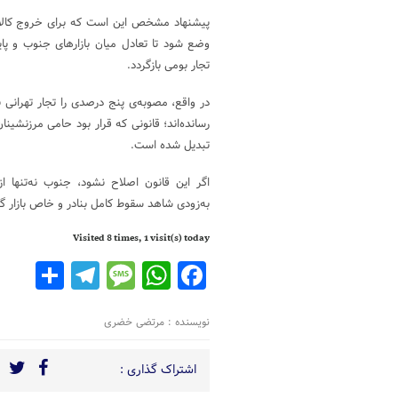
وضع شود تا تعادل میان بازارهای جنوب و پایت
تجار بومی بازگردد.
در واقع، مصوبه‌ی پنج درصدی را تجار تهرانی
رسانده‌اند؛ قانونی که قرار بود حامی مرزنشینا
تبدیل شده است.
اگر این قانون اصلاح نشود، جنوب نه‌تنها از
به‌زودی شاهد سقوط کامل بنادر و خاص بازار گن
Visited 8 times, 1 visit(s) today
legram
are
Message
WhatsApp
Facebook
نویسنده : مرتضی خضری
اشتراک گذاری :