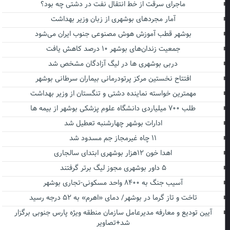
ماجرای سرقت از خط انتقال نفت در دشتی چه بود؟
آمار مجردهای بوشهری از زبان وزیر بهداشت
بوشهر قطب آموزش هوش مصنوعی جنوب ایران می‌شود
جمعیت زندان‌های بوشهر ۱۰ درصد کاهش یافت
دربی بوشهری ها در لیگ آزادگان مشخص شد
افتتاح نخستین مرکز پرتودرمانی بیماران سرطانی بوشهر
مهمترین خواسته نماینده دشتی و تنگستان از وزیر بهداشت
طلب ۷۰۰ میلیاردی دانشگاه علوم پزشکی بوشهر از بیمه ها
ادارات بوشهر چهارشنبه تعطیل شد
۱۱ چاه غیرمجاز جم مسدود شد
اهدا خون ۱۲هزار بوشهری ابتدای سالجاری
۵ داور بوشهری مجوز لیگ برتر گرفتند
آسیب جنگ به ۸۴۰۰ واحد مسکونی-تجاری بوشهر
تاخت و تاز گرما در بوشهر/ دمای «اهرم» به ۵۲ درجه رسید
آیین تودیع و معارفه مدیرعامل سازمان منطقه ویژه پارس جنوبی برگزار
شد+تصاویر