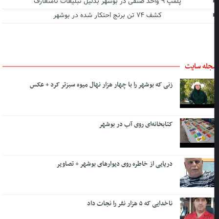
پلمپ ۹ واحد صنفی در بوشهر بدلیل تبلیغات نامتعارف
کشف ۷۴ تن برنج احتکار شده در بوشهر
جله سایت
زنی که بوشهر را با چهار هزار نهال میوه سبزتر کرد + عکس
کتابخانه‌ای روی آب در بوشهر
دریایی از خاطره روی دیوارهای بوشهر + تصاویر
ناخدایی که ۵ هزار نفر را نجات داد