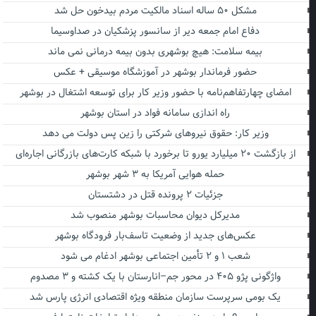
مشکل ۵۰ ساله اسناد مالکیت مردم بیدخون حل شد
دفاع امام جمعه دیر از سانسور پزشکیان در صداوسیما
بیمه سلامت: هیچ بوشهری بدون بیمه درمانی نمی ماند
حضور فرماندار بوشهر در آموزشگاه موسیقی + عکس
امضای چهارتفاهم‌نامه با حضور وزیر کار برای توسعه اشتغال در بوشهر
راه اندازی سامانه فواد در استان بوشهر
وزیر کار: حقوق نیروهای شرکتی را زین پس دولت می دهد
از بازگشت ۲۰ میلیارد یورو تا برخورد با شبکه کارت‌های بازرگانی اجاره‌ای
حمله هوایی آمریکا به ۳ شهر بوشهر
جزئیات ۲ پرونده قتل در دشتستان
مدیرکل دیوان محاسبات بوشهر منصوب شد
عکس‌های جدید از وضعیت تاسف‌بار فرودگاه بوشهر
شعب ۱ و ۲ تأمین اجتماعی بوشهر ادغام می شود
واژگونی پژو ۴۰۵ در محور جم–انارستان با یک کشته و ۳ مصدوم
یک بومی سرپرست سازمان منطقه ویژه اقتصادی انرژی پارس شد