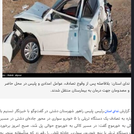
ندای استان: بلافاصله پس از وقوع تصادف، عوامل امدادی و پلیس در محل حاضر
و مصدومان جهت درمان به بیمارستان منتقل شدند.
 گزارش
،رئیس پلیس راهور شهرستان دشتی در گفت‌وگو با خبرنگار تسنیم با
ندای استان
اشاره به تصادف یک دستگاه تریلی با ۵ خودرو سواری در محور جاده‌ای دشتی در مسبر
کی به خورموج گفت: در مسیر کاکی به خورموج حوالی پل مُند، صبح امروز برخورد
 دستگاه تریلر با پنج خودروی سواری، حادثه تلخی را رقم زد که متأسفانه منجر به