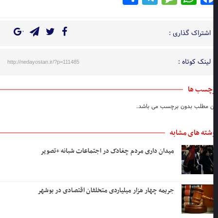
اشتراک گذاری :
لینک کوتاه :
http://nedayostan.ir/?p=111485
چسب ها
ن مطلب بدون برچسب می باشد.
شته های مشابه
میدان داری مردم چغادک در اجتماعات شبانه +تصویر
جریمه چهار هزار میلیاردی متخلفان اقتصادی در بوشهر