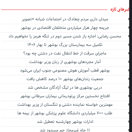
برهای تازه
میدان داری مردم چغادک در اجتماعات شبانه +تصویر
جریمه چهار هزار میلیاردی متخلفان اقتصادی در بوشهر
محسن رضایی: اجازه باز شدن مسیر دوم در تنگه هرمز را نخواهیم داد
تکمیل سه بیمارستان بزرگ بوشهر تا بهار ۱۴۰۶
ماجرای سرقت از خط انتقال نفت در دشتی چه بود؟
آمار مجردهای بوشهری از زبان وزیر بهداشت
بوشهر قطب آموزش هوش مصنوعی جنوب ایران می‌شود
جمعیت زندان‌های بوشهر ۱۰ درصد کاهش یافت
دربی بوشهری ها در لیگ آزادگان مشخص شد
افتتاح نخستین مرکز پرتودرمانی بیماران سرطانی بوشهر
مهمترین خواسته نماینده دشتی و تنگستان از وزیر بهداشت
طلب ۷۰۰ میلیاردی دانشگاه علوم پزشکی بوشهر از بیمه ها
ادارات بوشهر چهارشنبه تعطیل شد
۱۱ چاه غیرمجاز جم مسدود شد