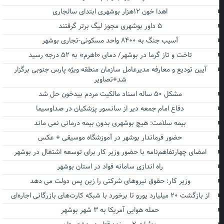
اهدا خون ۱۲هزار بوشهری ابتدای سالجاری
۵ داور بوشهری مجوز لیگ برتر گرفتند
آسیب جنگ به ۸۴۰۰ واحد مسکونی-تجاری بوشهر
تاخت و تاز گرما در بوشهر/ دمای «اهرم» به ۵۲ درجه رسید
آیین تودیع و معارفه مدیرعامل سازمان منطقه ویژه پارس جنوبی برگزار
شد+تصاویر
مشکل ۵۰ ساله اسناد مالکیت مردم بیدخون حل شد
دفاع امام جمعه دیر از سانسور پزشکیان در صداوسیما
بیمه سلامت: هیچ بوشهری بدون بیمه درمانی نمی ماند
حضور فرماندار بوشهر در آموزشگاه موسیقی + عکس
امضای چهارتفاهم‌نامه با حضور وزیر کار برای توسعه اشتغال در بوشهر
راه اندازی سامانه فواد در استان بوشهر
وزیر کار: حقوق نیروهای شرکتی را زین پس دولت می دهد
از بازگشت ۲۰ میلیارد یورو تا برخورد با شبکه کارت‌های بازرگانی اجاره‌ای
حمله هوایی آمریکا به ۳ شهر بوشهر