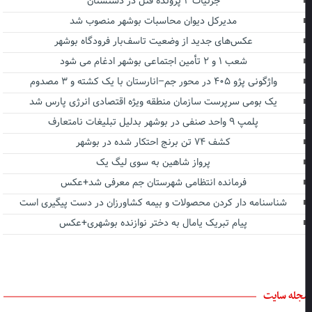
جزئیات ۲ پرونده قتل در دشتستان
مدیرکل دیوان محاسبات بوشهر منصوب شد
عکس‌های جدید از وضعیت تاسف‌بار فرودگاه بوشهر
شعب ۱ و ۲ تأمین اجتماعی بوشهر ادغام می شود
واژگونی پژو ۴۰۵ در محور جم–انارستان با یک کشته و ۳ مصدوم
یک بومی سرپرست سازمان منطقه ویژه اقتصادی انرژی پارس شد
پلمپ ۹ واحد صنفی در بوشهر بدلیل تبلیغات نامتعارف
کشف ۷۴ تن برنج احتکار شده در بوشهر
پرواز شاهین به سوی لیگ یک
فرمانده انتظامی شهرستان جم معرفی شد+عکس
شناسنامه دار کردن محصولات و بیمه کشاورزان در دست پیگیری است
پیام تبریک یامال به دختر نوازنده بوشهری+عکس
جله سایت