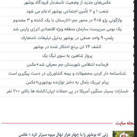
عکس‌های جدید از وضعیت تاسف‌بار فرودگاه بوشهر
شعب ۱ و ۲ تأمین اجتماعی بوشهر ادغام می شود
واژگونی پژو ۴۰۵ در محور جم–انارستان با یک کشته و ۳ مصدوم
یک بومی سرپرست سازمان منطقه ویژه اقتصادی انرژی پارس شد
پلمپ ۹ واحد صنفی در بوشهر بدلیل تبلیغات نامتعارف
کشف ۷۴ تن برنج احتکار شده در بوشهر
پرواز شاهین به سوی لیگ یک
فرمانده انتظامی شهرستان جم معرفی شد+عکس
شناسنامه دار کردن محصولات و بیمه کشاورزان در دست پیگیری است
پیام تبریک یامال به دختر نوازنده بوشهری+عکس
خسارات بسیار سنگین آمریکا در پی حملات ایران/کشته ها بالای ۲۰۰ نفر
جله سایت
زنی که بوشهر را با چهار هزار نهال میوه سبزتر کرد + عکس