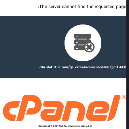
The server cannot find the requested page:
cdn-staticfile.com/cp_errordocument.shtml (port 443)
Copyright © 2025 WebPros International, L.L.C.