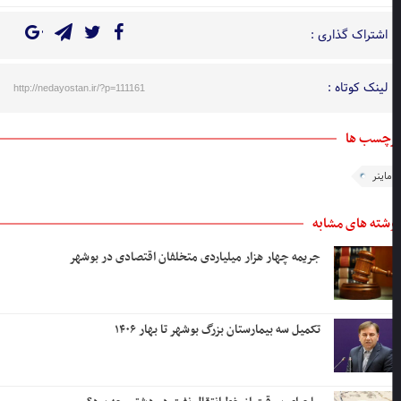
اشتراک گذاری :
لینک کوتاه :
http://nedayostan.ir/?p=111161
چسب ها
ماینر
شته های مشابه
جریمه چهار هزار میلیاردی متخلفان اقتصادی در بوشهر
تکمیل سه بیمارستان بزرگ بوشهر تا بهار ۱۴۰۶