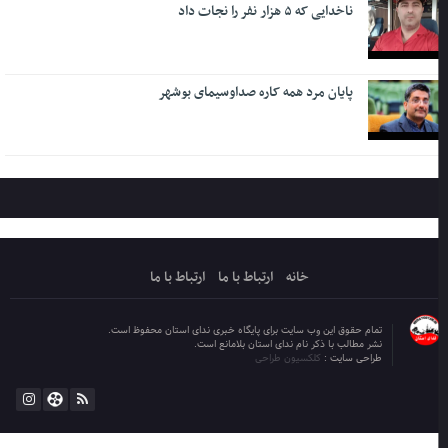
ناخدایی که ۵ هزار نفر را نجات داد
پایان مرد همه کاره صداوسیمای بوشهر
خانه
ارتباط با ما
ارتباط با ما
تمام حقوق این وب سایت برای پایگاه خبری ندای استان محفوظ است.
نشر مطالب با ذکر نام ندای استان بلامانع است.
طراحی سایت :
کلکسیون طراحی