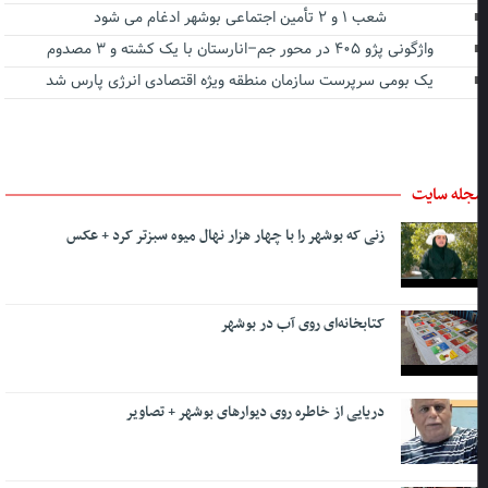
شعب ۱ و ۲ تأمین اجتماعی بوشهر ادغام می شود
واژگونی پژو ۴۰۵ در محور جم–انارستان با یک کشته و ۳ مصدوم
یک بومی سرپرست سازمان منطقه ویژه اقتصادی انرژی پارس شد
جله سایت
زنی که بوشهر را با چهار هزار نهال میوه سبزتر کرد + عکس
کتابخانه‌ای روی آب در بوشهر
دریایی از خاطره روی دیوارهای بوشهر + تصاویر