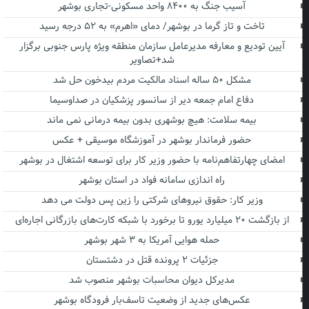
آسیب جنگ به ۸۴۰۰ واحد مسکونی-تجاری بوشهر
تاخت و تاز گرما در بوشهر/ دمای «اهرم» به ۵۲ درجه رسید
آیین تودیع و معارفه مدیرعامل سازمان منطقه ویژه پارس جنوبی برگزار
شد+تصاویر
مشکل ۵۰ ساله اسناد مالکیت مردم بیدخون حل شد
دفاع امام جمعه دیر از سانسور پزشکیان در صداوسیما
بیمه سلامت: هیچ بوشهری بدون بیمه درمانی نمی ماند
حضور فرماندار بوشهر در آموزشگاه موسیقی + عکس
امضای چهارتفاهم‌نامه با حضور وزیر کار برای توسعه اشتغال در بوشهر
راه اندازی سامانه فواد در استان بوشهر
وزیر کار: حقوق نیروهای شرکتی را زین پس دولت می دهد
از بازگشت ۲۰ میلیارد یورو تا برخورد با شبکه کارت‌های بازرگانی اجاره‌ای
حمله هوایی آمریکا به ۳ شهر بوشهر
جزئیات ۲ پرونده قتل در دشتستان
مدیرکل دیوان محاسبات بوشهر منصوب شد
عکس‌های جدید از وضعیت تاسف‌بار فرودگاه بوشهر