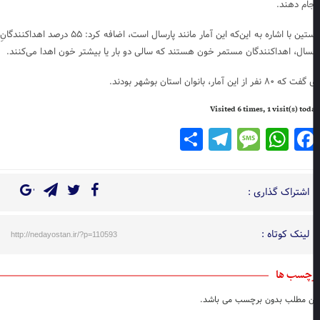
جام دهند.
باستین با اشاره به این‌که این آمار مانند پارسال است، اضافه کرد: ۵۵ درصد اهداکنندگانِ
سال، اهداکنندگان مستمر خون هستند که سالی دو بار یا بیشتر خون اهدا می‌کنند.
 ۸۰ نفر از این آمار، بانوان استان بوشهر بودند.
Visited 6 times, 1 visit(s) to
Telegram
Share
Message
WhatsApp
Facebook
اشتراک گذاری :
لینک کوتاه :
http://nedayostan.ir/?p=110593
چسب ها
ن مطلب بدون برچسب می باشد.