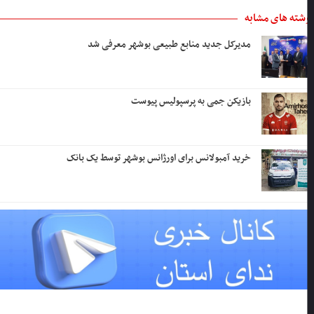
شته های مشابه
مدیرکل جدید منابع طبیعی بوشهر معرفی شد
بازیکن جمی به پرسپولیس پیوست
خرید آمبولانس برای اورژانس بوشهر توسط یک بانک