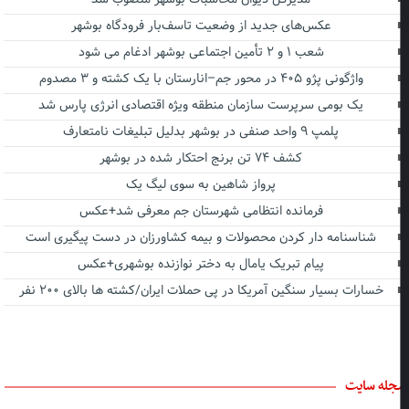
عکس‌های جدید از وضعیت تاسف‌بار فرودگاه بوشهر
شعب ۱ و ۲ تأمین اجتماعی بوشهر ادغام می شود
واژگونی پژو ۴۰۵ در محور جم–انارستان با یک کشته و ۳ مصدوم
یک بومی سرپرست سازمان منطقه ویژه اقتصادی انرژی پارس شد
پلمپ ۹ واحد صنفی در بوشهر بدلیل تبلیغات نامتعارف
کشف ۷۴ تن برنج احتکار شده در بوشهر
پرواز شاهین به سوی لیگ یک
فرمانده انتظامی شهرستان جم معرفی شد+عکس
شناسنامه دار کردن محصولات و بیمه کشاورزان در دست پیگیری است
پیام تبریک یامال به دختر نوازنده بوشهری+عکس
خسارات بسیار سنگین آمریکا در پی حملات ایران/کشته ها بالای ۲۰۰ نفر
جله سایت