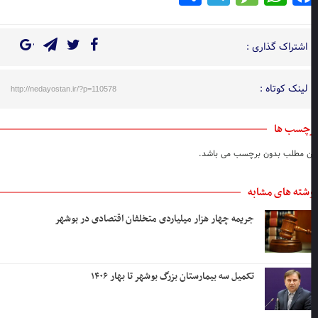
اشتراک گذاری :
لینک کوتاه :
http://nedayostan.ir/?p=110578
چسب ها
ن مطلب بدون برچسب می باشد.
شته های مشابه
جریمه چهار هزار میلیاردی متخلفان اقتصادی در بوشهر
تکمیل سه بیمارستان بزرگ بوشهر تا بهار ۱۴۰۶