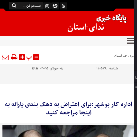
پ
وه :
خبر استان
شناسه :
110578
08 جولای 2025 - 16:12
اداره کار بوشهر:برای اعتراض به دهک بندی یارانه به
اینجا مراجعه کنید