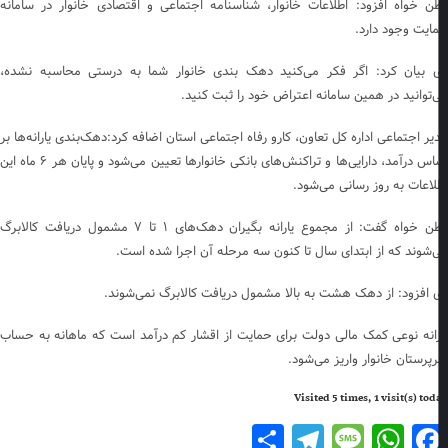
ن خواه افزود: اطلاعات خانوار، شناسنامه اجتماعی و اقتصادی خانوار در سامانه
ایت وجود دارد.
 بیان کرد: اگر فکر می‌کنید دهک بندی خانوار شما به درستی محاسبه نشده،
‌توانید در همین سامانه اعتراض خود را ثبت کنید.
یر اجتماعی اداره کل تعاون، کارو رفاه اجتماعی استان اضافه کرد:دهک‌بندی یارانه‌ها بر
اساس درآمد، دارایی‌ها و تراکنش‌های بانکی خانوار‌ها تعیین می‌شود و پایان هر ۶ ماه این
لاعات به روز رسانی می‌شود.
وطن خواه گفت: از مجموع یارانه بگیران دهک‌های ۱ تا ۷ مشمول دریافت کالابرگ
‌شوند که از ابتدای سال تا کنون سه مرحله آن اجرا شده است.
 افزود: از دهک هشت به بالا مشمول دریافت کالابرگ نمی‌شوند.
رانه نوعی کمک مالی دولت برای حمایت از اقشار کم درآمد است که ماهانه به حساب
پرستان خانوار واریز می‌شود.
Visited 5 times, 1 visit(s) to
Telegram
Share
Message
WhatsApp
Facebook