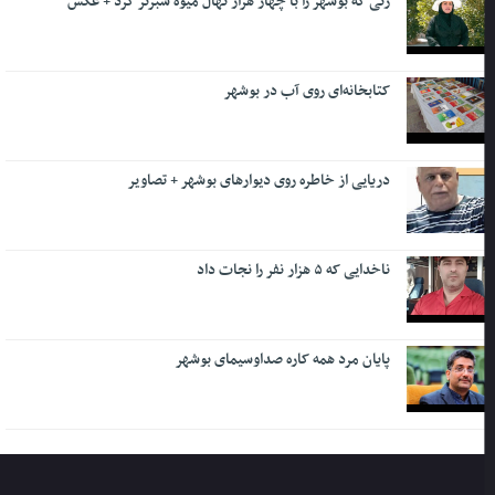
زنی که بوشهر را با چهار هزار نهال میوه سبزتر کرد + عکس
کتابخانه‌ای روی آب در بوشهر
دریایی از خاطره روی دیوارهای بوشهر + تصاویر
ناخدایی که ۵ هزار نفر را نجات داد
پایان مرد همه کاره صداوسیمای بوشهر