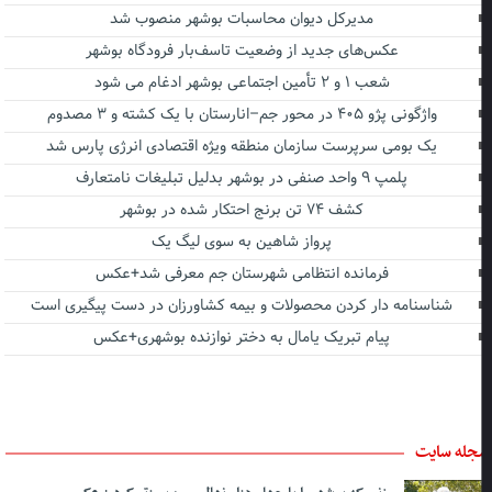
مدیرکل دیوان محاسبات بوشهر منصوب شد
عکس‌های جدید از وضعیت تاسف‌بار فرودگاه بوشهر
شعب ۱ و ۲ تأمین اجتماعی بوشهر ادغام می شود
واژگونی پژو ۴۰۵ در محور جم–انارستان با یک کشته و ۳ مصدوم
یک بومی سرپرست سازمان منطقه ویژه اقتصادی انرژی پارس شد
پلمپ ۹ واحد صنفی در بوشهر بدلیل تبلیغات نامتعارف
کشف ۷۴ تن برنج احتکار شده در بوشهر
پرواز شاهین به سوی لیگ یک
فرمانده انتظامی شهرستان جم معرفی شد+عکس
شناسنامه دار کردن محصولات و بیمه کشاورزان در دست پیگیری است
پیام تبریک یامال به دختر نوازنده بوشهری+عکس
جله سایت