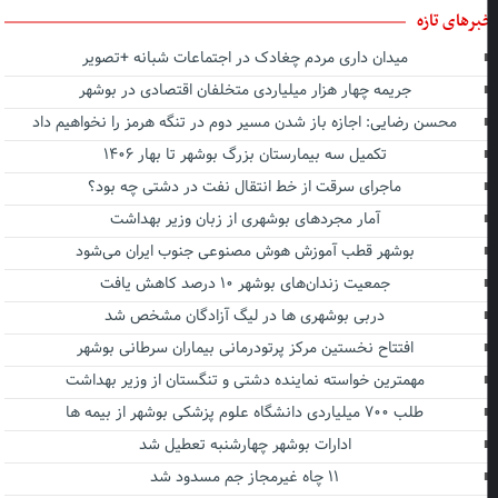
برهای تازه
میدان داری مردم چغادک در اجتماعات شبانه +تصویر
جریمه چهار هزار میلیاردی متخلفان اقتصادی در بوشهر
محسن رضایی: اجازه باز شدن مسیر دوم در تنگه هرمز را نخواهیم داد
تکمیل سه بیمارستان بزرگ بوشهر تا بهار ۱۴۰۶
ماجرای سرقت از خط انتقال نفت در دشتی چه بود؟
آمار مجردهای بوشهری از زبان وزیر بهداشت
بوشهر قطب آموزش هوش مصنوعی جنوب ایران می‌شود
جمعیت زندان‌های بوشهر ۱۰ درصد کاهش یافت
دربی بوشهری ها در لیگ آزادگان مشخص شد
افتتاح نخستین مرکز پرتودرمانی بیماران سرطانی بوشهر
مهمترین خواسته نماینده دشتی و تنگستان از وزیر بهداشت
طلب ۷۰۰ میلیاردی دانشگاه علوم پزشکی بوشهر از بیمه ها
ادارات بوشهر چهارشنبه تعطیل شد
۱۱ چاه غیرمجاز جم مسدود شد