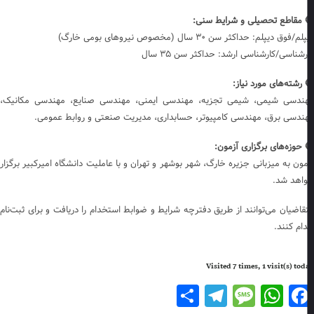
 مقاطع تحصیلی و شرایط سنی:
م/فوق دیپلم: حداکثر سن ۳۰ سال (مخصوص نیروهای بومی خارگ)
رشناسی/کارشناسی ارشد: حداکثر سن ۳۵ سال
 رشته‌های مورد نیاز:
ندسی شیمی، شیمی تجزیه، مهندسی ایمنی، مهندسی صنایع، مهندسی مکانیک،
ندسی برق، مهندسی کامپیوتر، حسابداری، مدیریت صنعتی و روابط عمومی.
 حوزه‌های برگزاری آزمون:
مون به میزبانی جزیره خارگ، شهر بوشهر و تهران و با عاملیت دانشگاه امیرکبیر برگزار
اهد شد.
قاضیان می‌توانند از طریق دفترچه شرایط و ضوابط استخدام را دریافت و برای ثبت‌نام
دام کنند.
Visited 7 times, 1 visit(s) to
Telegram
Share
Message
WhatsApp
Facebook