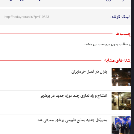
لینک کوتاه :
http://nedayostan.ir/?p=110543
چسب ها
ن مطلب بدون برچسب می باشد.
شته های مشابه
باران در فصل خرماپزان
افتتاح و راه‌اندازی چند موزه جدید در بوشهر
مدیرکل جدید منابع طبیعی بوشهر معرفی شد