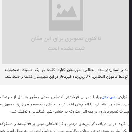
ندای استان:فرمانده انتظامی شهرستان گناوه گفت: در یک عملیات هوشیارانه
توسط ماموران انتظامی، ۸۹ ریزپرنده غیرمجاز در این شهرستان کشف و ضبط شد.
 گزارش
،روابط عمومی فرماندهی انتظامی استان بوشهر به نقل از سرهنگ
ندای استان
ن غضنفری اعلام کرد: با اقدام‌های اطلاعاتی و عملیاتی یک محموله ریز پرنده‌مجهز به
هیزات تصویربرداری، در یک انبار متروکه در حاشیه شهر شناسایی و توقیف شد.
 افزود: در پی دریافت گزارش‌های مردمی و کار اطلاعاتی مبنی بر فعالیت‌های مشکوک
 یک انبار در محدوده شهرستان، بلافاصله تیمی از عوامل انتظامی به محل اعزام شد