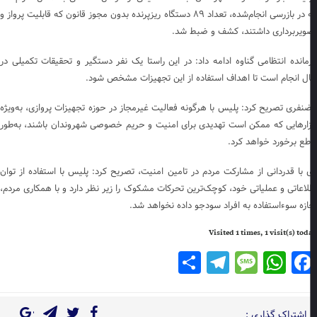
که در بازرسی انجام‌شده، تعداد ۸۹ دستگاه ریزپرنده بدون مجوز قانون که قابلیت پرواز و
ویربرداری داشتند، کشف و ضبط شد.
مانده انتظامی گناوه ادامه داد: در این راستا یک نفر دستگیر و تحقیقات تکمیلی در
ل انجام است تا اهداف استفاده از این تجهیزات مشخص شود.
نفری تصریح کرد: پلیس با هرگونه فعالیت غیرمجاز در حوزه تجهیزات پروازی، به‌ویژه
زارهایی که ممکن است تهدیدی برای امنیت و حریم خصوصی شهروندان باشند، به‌طور
طع برخورد خواهد کرد.
 با قدردانی از مشارکت مردم در تامین امنیت، تصریح کرد: پلیس با استفاده از توان
لاعاتی و عملیاتی خود، کوچک‌ترین تحرکات مشکوک را زیر نظر دارد و با همکاری مردم،
ازه سوءاستفاده به افراد سودجو داده نخواهد شد.
Visited 1 times, 1 visit(s) to
Telegram
Share
Message
WhatsApp
Facebook
اشتراک گذاری :