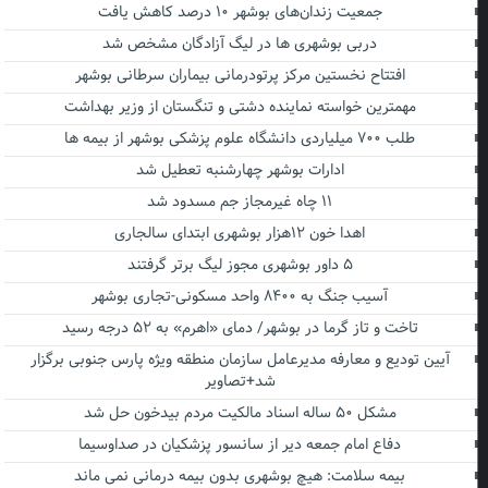
جمعیت زندان‌های بوشهر ۱۰ درصد کاهش یافت
دربی بوشهری ها در لیگ آزادگان مشخص شد
افتتاح نخستین مرکز پرتودرمانی بیماران سرطانی بوشهر
مهمترین خواسته نماینده دشتی و تنگستان از وزیر بهداشت
طلب ۷۰۰ میلیاردی دانشگاه علوم پزشکی بوشهر از بیمه ها
ادارات بوشهر چهارشنبه تعطیل شد
۱۱ چاه غیرمجاز جم مسدود شد
اهدا خون ۱۲هزار بوشهری ابتدای سالجاری
۵ داور بوشهری مجوز لیگ برتر گرفتند
آسیب جنگ به ۸۴۰۰ واحد مسکونی-تجاری بوشهر
تاخت و تاز گرما در بوشهر/ دمای «اهرم» به ۵۲ درجه رسید
آیین تودیع و معارفه مدیرعامل سازمان منطقه ویژه پارس جنوبی برگزار
شد+تصاویر
مشکل ۵۰ ساله اسناد مالکیت مردم بیدخون حل شد
دفاع امام جمعه دیر از سانسور پزشکیان در صداوسیما
بیمه سلامت: هیچ بوشهری بدون بیمه درمانی نمی ماند