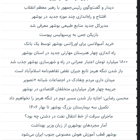
دیدار و گفت‌وگوی رئیس‌جمهور با رهبر معظم انقلاب
افتتاح و راه‌اندازی چند موزه جدید در بوشهر
مدیرکل جدید منابع طبیعی بوشهر معرفی شد
بازیکن جمی به پرسپولیس پیوست
خرید آمبولانس برای اورژانس بوشهر توسط یک بانک
راه اندازی چهار هنرستان مهارتی جدید در استان بوشهر
۱۸۰۰ میلیارد تومان اعتبار عمرانی در راه و شهرسازی بوشهر جذب شد
باز شدن تنگه هرمز تابع جبران نقض تفاهم‌نامه اسلام‌آباد است
میدان داری مردم چغادک در اجتماعات شبانه +تصویر
جریمه چهار هزار میلیاردی متخلفان اقتصادی در بوشهر
محسن رضایی: اجازه باز شدن مسیر دوم در تنگه هرمز را نخواهیم داد
تکمیل سه بیمارستان بزرگ بوشهر تا بهار ۱۴۰۶
ماجرای سرقت از خط انتقال نفت در دشتی چه بود؟
آمار مجردهای بوشهری از زبان وزیر بهداشت
بوشهر قطب آموزش هوش مصنوعی جنوب ایران می‌شود