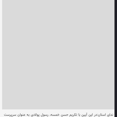
ندای استان:در این آیین با تکریم حسن خمسه، رسول پولادی به عنوان سرپرست