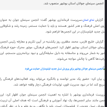
انجمن سینمای جوانان استان بوشهر منصوب شد.
 گزارش
،سرپرست فرمانداری بوشهر گفت: انجمن سینمای جوان به عنوان
ندای استان
زوی اصلی فرهنگ و هنر کشور هستند و باید با حمایت مستمر، زمینه رشد و شکوفایی
ل جدید فیلم‌سازان در این انجمن‌ها فراهم شود.
 گزارش خلیج فارس، محمد مظفری روز یکشنبه در آیین تکریم و معارفه رئیس انجمن
نمای جوانان استان بوشهر اظهار کرد: انجمن‌های فرهنگی، موتور محرک حوزه فرهنگ
ور به شمار می‌روند و متاسفانه به دلیل سلیقه‌گرایی و نبود برنامه‌ریزی منسجم، این
فیت‌ها گاهی با چالش مواجه می‌شوند.
 بیان کرد: حضور یک مدیر توانمند و باانگیزه می‌تواند روند فعالیت‌های فرهنگی را
ریع کند اما در نبود مدیریت قوی، تولیدات فرهنگی دچار وقفه خواهد شد.
پرست فرمانداری بوشهر با اشاره به اهمیت انجمن سینمای جوان اظهار کرد: این
جمن مانند سایر انجمن‌ها، یک نهاد آموزشی و فرهنگی است که هدف اصلی آن تربیت
معرفی نسل جدیدی از فیلم‌سازان است. باید با نگاهی رو به جلو و با در نظر گرفتن