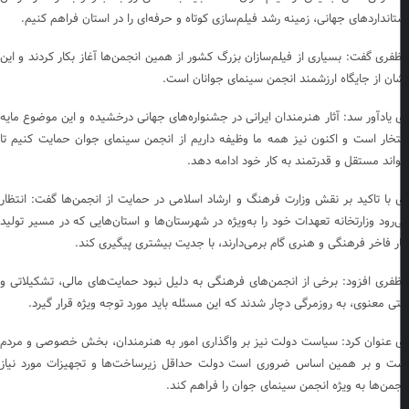
تانداردهای جهانی، زمینه رشد فیلم‌سازی کوتاه و حرفه‌ای را در استان فراهم کنیم.
فری گفت: بسیاری از فیلم‌سازان بزرگ کشور از همین انجمن‌ها آغاز بکار کردند و این
ان از جایگاه ارزشمند انجمن سینمای جوانان است.
 یادآور سد: آثار هنرمندان ایرانی در جشنواره‌های جهانی درخشیده و این موضوع مایه
تخار است و اکنون نیز همه ما وظیفه داریم از انجمن سینمای جوان حمایت کنیم تا
واند مستقل و قدرتمند به کار خود ادامه دهد.
 با تاکید بر نقش وزارت فرهنگ و ارشاد اسلامی در حمایت از انجمن‌ها گفت: انتظار
‌رود وزارتخانه تعهدات خود را به‌ویژه در شهرستان‌ها و استان‌هایی که در مسیر تولید
ار فاخر فرهنگی و هنری گام برمی‌دارند، با جدیت بیشتری پیگیری کند.
فری افزود: برخی از انجمن‌های فرهنگی به دلیل نبود حمایت‌های مالی، تشکیلاتی و
ی معنوی، به روزمرگی دچار شدند که این مسئله باید مورد توجه ویژه قرار گیرد.
 عنوان کرد: سیاست دولت نیز بر واگذاری امور به هنرمندان، بخش خصوصی و مردم
ت و بر همین اساس ضروری است دولت حداقل زیرساخت‌ها و تجهیزات مورد نیاز
جمن‌ها به ویژه انجمن سینمای جوان را فراهم کند.