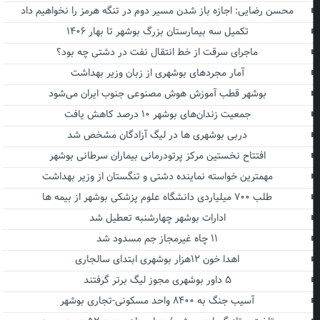
محسن رضایی: اجازه باز شدن مسیر دوم در تنگه هرمز را نخواهیم داد
تکمیل سه بیمارستان بزرگ بوشهر تا بهار ۱۴۰۶
ماجرای سرقت از خط انتقال نفت در دشتی چه بود؟
آمار مجردهای بوشهری از زبان وزیر بهداشت
بوشهر قطب آموزش هوش مصنوعی جنوب ایران می‌شود
جمعیت زندان‌های بوشهر ۱۰ درصد کاهش یافت
دربی بوشهری ها در لیگ آزادگان مشخص شد
افتتاح نخستین مرکز پرتودرمانی بیماران سرطانی بوشهر
مهمترین خواسته نماینده دشتی و تنگستان از وزیر بهداشت
طلب ۷۰۰ میلیاردی دانشگاه علوم پزشکی بوشهر از بیمه ها
ادارات بوشهر چهارشنبه تعطیل شد
۱۱ چاه غیرمجاز جم مسدود شد
اهدا خون ۱۲هزار بوشهری ابتدای سالجاری
۵ داور بوشهری مجوز لیگ برتر گرفتند
آسیب جنگ به ۸۴۰۰ واحد مسکونی-تجاری بوشهر