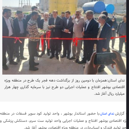
ندای استان:همزمان با دومین روز از بزگداشت دهه فجر یک طرح در منطقه ویژه
اقتصادی بوشهر افتتاح و عملیات اجرایی دو طرح نیز با سرمایه گذاری چهار هزار
میلیارد ریال آغاز شد.
 گزارش
،با حضور استاندار بوشهر ، واحد تولید کود سوپر فسفات در منطقه
ندای استان
ژه اقتصادی بوشهر افتتاح و عملیات اجرایی واحد تولید ست سرم، دستکش پزشکی و
حد تولید فندک و اسباب‌بازی در منطقه ویژه اقتصادی بوشهر آغاز شد.