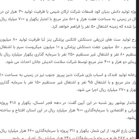
پروژه تولید دانش بنیان کود فسفات شرکت ارکان شیمی با ظرفیت تولید ۳۰ هزار تن در
سال در زمینی به مساحت هفت هزار و ۵۰۰ متر مربع با اعتبار یکهزار و ۷۰۰ میلیاد ریال
 شده که زمینه اشتغال ۵۰ نفر را فراهم خواهد کرد.
طرح تولید ست های تزریقی دستکش لاتکس پزشکی ینز ئبا ظرفیت تولید ۸۰ میلیون
ست سرم ، ۵۰ میلیون جفت دستکش پزشکی و ۱۰ میلیون میکروست سرم با اشتغال
مستقیم ۸۰ نفر و اشتغال غیر مستقیم ۲۵۰ نفر با سرمایه گذاری یکهزار میلیارد ریال با
دو هزار و ۴۰۰ متر مربع توسط شرکت سلامت اندیش جانان احداث می شود.
کارخانه تولید فندک و اسباب بازی شرکت دنیز پیروز جنوب نیز در زمینی به مساحت ۱۰
هزار متر مربع و با اشتغال ۹۵ نفر و اشتغال غیر مستقیم ۱۵۰ نفر با سرمایه گذاری
۲۷۰ میلیارد ریال اجرا می شود.
استاندار بوشهر روز شنبه در این آیین گفت: در دهه فجر امسال، یکهزار و ۴۱۸ پروژه
عمرانی و اقتصادی با سرمایه‌گذاری ۹۰۰ هزار میلیارد ریال در این استان افتتاح و ساخته
‌شود.
ارسلان زارع افزود: از این شمار، یکهزار و ۳۱۱ پروژه با سرمایه‌گذاری ۶۶۰ هزار میلیارد ریال
 پروژه با سرمایه‌گذاری ۲۴۰ هزار میلیارد ریال اجرایی می‌شود.