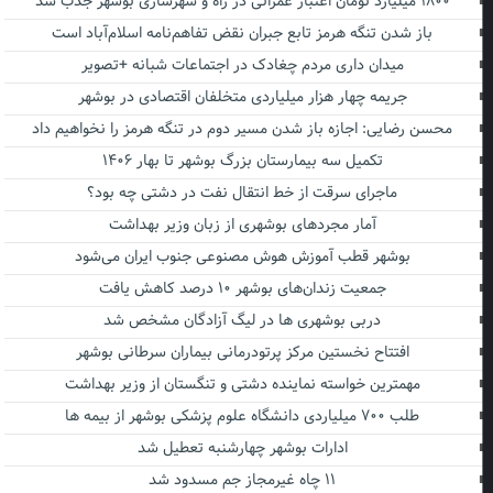
۱۸۰۰ میلیارد تومان اعتبار عمرانی در راه و شهرسازی بوشهر جذب شد
باز شدن تنگه هرمز تابع جبران نقض تفاهم‌نامه اسلام‌آباد است
میدان داری مردم چغادک در اجتماعات شبانه +تصویر
جریمه چهار هزار میلیاردی متخلفان اقتصادی در بوشهر
محسن رضایی: اجازه باز شدن مسیر دوم در تنگه هرمز را نخواهیم داد
تکمیل سه بیمارستان بزرگ بوشهر تا بهار ۱۴۰۶
ماجرای سرقت از خط انتقال نفت در دشتی چه بود؟
آمار مجردهای بوشهری از زبان وزیر بهداشت
بوشهر قطب آموزش هوش مصنوعی جنوب ایران می‌شود
جمعیت زندان‌های بوشهر ۱۰ درصد کاهش یافت
دربی بوشهری ها در لیگ آزادگان مشخص شد
افتتاح نخستین مرکز پرتودرمانی بیماران سرطانی بوشهر
مهمترین خواسته نماینده دشتی و تنگستان از وزیر بهداشت
طلب ۷۰۰ میلیاردی دانشگاه علوم پزشکی بوشهر از بیمه ها
ادارات بوشهر چهارشنبه تعطیل شد
۱۱ چاه غیرمجاز جم مسدود شد