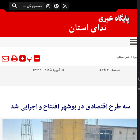
پ
وه :
خبر استان
شناسه :
108904
01 فوریه 2025 - 14:44
سه طرح اقتصادی در بوشهر افتتاح و اجرایی شد