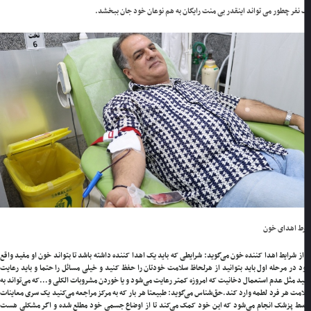
نفر چطور می تواند اینقدر بی منت رایگان به هم نوعان خود جان ببخشد.
ط اهدای خون
از شرایط اهدا کننده خون می‌گوید: شرایطی که باید یک اهدا کننده داشته باشد تا بتواند خون او مفید واقع
 در مرحله اول باید بتوانید از هرلحاظ سلامت خودتان را حفظ کنید و خیلی مسائل را حتما و باید رعایت
د مثل عدم استعمال دخانیت که امروزه کمتر رعایت می‌شود و یا خوردن مشروبات الکلی و…که می‌تواند به
مت هر فرد لطمه وارد کند.
حق‌شناس می‌گوید: طبیعتا هر بار که به مرکز مراجعه می‌کنید یک سری معاینات
ط پزشک انجام می‌شود که این خود کمک می‌کند تا از اوضاع جسمی خود مطلع شده و اگر مشکلی هست