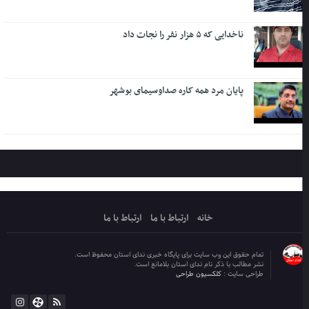
ناخدایی که ۵ هزار نفر را نجات داد
پایان مرد همه کاره صداوسیمای بوشهر
خانه
ارتباط با ما
ارتباط با ما
تمام حقوق این وب سایت برای پایگاه خبری ندای استان محفوظ است.
نشر مطالب با ذکر نام ندای استان بلامانع است.
طراحی سایت :
کلکسیون طراحی