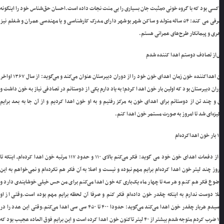
 بود که با گروه خونی oمثبت جان بسیاری را بی منت نجات داده است.
احسان حق‌شناس خود را اینگونه
معرفی می کند: ۵۴ ساله متولد و ساکن شهر بوشهر دارای مدرک کارشناسی و یا مهندسی عمران و شغلم نیز
ی و پیمانکار طرح‌های عمرانی هستم.
از تصادف دوستم اهدا کننده شدم
این اهداکننده خون زمان اهدای خون خود را از دوران دبیرستان عنوان می‌کند و می‌گوید: از سال ۱۳۶۷ اواخر
ان دبیرستان بود که اولین بار خون اهدا کردم؛ به یاد دارم یکی از دوستانم در تصادفی نیاز به خون داشت و
و چند تن از دوستانم برای اهدای خون به مرکز رفتیم و به او خون اهدا کردیم و از آن جا به بعد برایم
یزه‌ای شد تا امروز به صورت مستمر خون اهدا کنم.
رده‌ام
او از دفعات اهدای خون خود می گوید: فکر می‌کنم بالای ۱۱۰ و حدود ۱۱۷ مرتبه خون اهدا کرده‌ام، اینکه تا
وز چند لیتر خون اهدا کرده‌ام برایم مهم نبوده و نیست و اصلا به آن فکر هم نکرده‌ام و نمی‌خواهم به این
وع فکر هم کنم و هر سه تا چهار ماه یک‌باری که خون اهدا می‌کنم برای من حس خیلی خوشایندی دارد و
ا دوست ندارم به اینکه چقدر خون داده‌ام فکر کنم و صرفا آن لحظه برایم مهم بوده است.
وقتی از او
دم هربار چقدر خون اهدا می‌کند می‌گوید: حدودا ۴۰۰ تا ۴۵۰ سی سی اهدا می‌کنم.
وقتی این عدد را در
۱۱۷ ضرب کردم متوجه شدم بیشتر از ۴۰ لیتر تاکنون خون اهدا کرده است و این برایم فوق العاده عجیب بود که