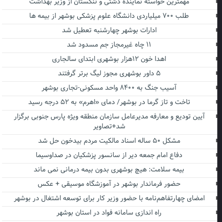
مهمترین خواسته نماینده دشتی و تنگستان از وزیر بهداشت
طلب ۷۰۰ میلیاردی دانشگاه علوم پزشکی بوشهر از بیمه ها
ادارات بوشهر چهارشنبه تعطیل شد
۱۱ چاه غیرمجاز جم مسدود شد
اهدا خون ۱۲هزار بوشهری ابتدای سالجاری
۵ داور بوشهری مجوز لیگ برتر گرفتند
آسیب جنگ به ۸۴۰۰ واحد مسکونی-تجاری بوشهر
تاخت و تاز گرما در بوشهر/ دمای «اهرم» به ۵۲ درجه رسید
آیین تودیع و معارفه مدیرعامل سازمان منطقه ویژه پارس جنوبی برگزار
شد+تصاویر
مشکل ۵۰ ساله اسناد مالکیت مردم بیدخون حل شد
دفاع امام جمعه دیر از سانسور پزشکیان در صداوسیما
بیمه سلامت: هیچ بوشهری بدون بیمه درمانی نمی ماند
حضور فرماندار بوشهر در آموزشگاه موسیقی + عکس
امضای چهارتفاهم‌نامه با حضور وزیر کار برای توسعه اشتغال در بوشهر
راه اندازی سامانه فواد در استان بوشهر