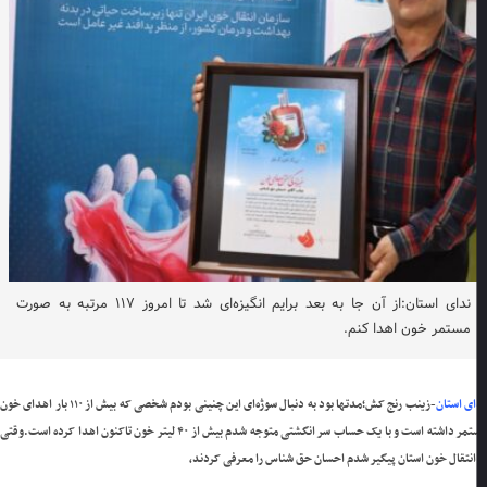
ندای استان:از آن جا به بعد برایم انگیزه‌ای شد تا امروز ۱۱۷ مرتبه به صورت
مستمر خون اهدا کنم.
ی استان
-زینب رنج کش؛مدتها بود به دنبال سوژه‌ای این چنینی بودم شخصی که بیش از ۱۱۰ بار اهدای خون
ر داشته است و با یک حساب سر انگشتی متوجه شدم بیش از ۴۰ لیتر خون تاکنون اهدا کرده است.
وقتی
انتقال خون استان پیگیر شدم احسان حق شناس را معرفی کردند،