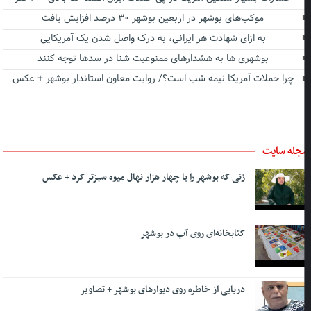
موکب‌های بوشهر در اربعین بوشهر ۳۰ درصد افزایش یافت
به ازای شهادت هر ایرانی، به درک واصل شدن یک آمریکایی
بوشهری ها به هشدارهای ممنوعیت شنا در سدها توجه کنند
چرا حملات آمریکا نیمه شب است؟/ روایت معاون استاندار بوشهر + عکس
جله سایت
زنی که بوشهر را با چهار هزار نهال میوه سبزتر کرد + عکس
کتابخانه‌ای روی آب در بوشهر
دریایی از خاطره روی دیوارهای بوشهر + تصاویر