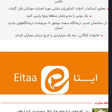
عکس
معاون استاندار: ادوات کشاورزان دشتی مورد اصابت موشکی قرار گرفت
یک بومی را مدیرعامل منطقه ویژه پارس کنید
از ساختمان جدید درمانگاه مبعث بوشهر تا سرنوشت درمانگاههای جدید
استان
خانواده کنگانی، دیه یک میلیاردی را خرج درمان بیماران کردند
له سایت
زنی که بوشهر را با چهار هزار نهال میوه سبزتر کرد + عکس