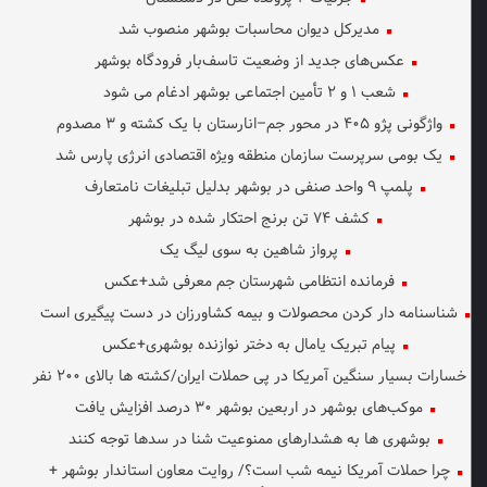
مدیرکل دیوان محاسبات بوشهر منصوب شد
عکس‌های جدید از وضعیت تاسف‌بار فرودگاه بوشهر
شعب ۱ و ۲ تأمین اجتماعی بوشهر ادغام می شود
واژگونی پژو ۴۰۵ در محور جم–انارستان با یک کشته و ۳ مصدوم
یک بومی سرپرست سازمان منطقه ویژه اقتصادی انرژی پارس شد
پلمپ ۹ واحد صنفی در بوشهر بدلیل تبلیغات نامتعارف
کشف ۷۴ تن برنج احتکار شده در بوشهر
پرواز شاهین به سوی لیگ یک
فرمانده انتظامی شهرستان جم معرفی شد+عکس
شناسنامه دار کردن محصولات و بیمه کشاورزان در دست پیگیری است
پیام تبریک یامال به دختر نوازنده بوشهری+عکس
خسارات بسیار سنگین آمریکا در پی حملات ایران/کشته ها بالای ۲۰۰ نفر
موکب‌های بوشهر در اربعین بوشهر ۳۰ درصد افزایش یافت
بوشهری ها به هشدارهای ممنوعیت شنا در سدها توجه کنند
چرا حملات آمریکا نیمه شب است؟/ روایت معاون استاندار بوشهر +