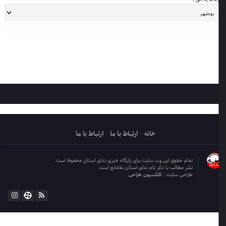
خانه
ارتباط با ما
ارتباط با ما
تمام حقوق این وب سایت برای پایگاه خبری ندای استان محفوظ است.
نشر مطالب با ذکر نام ندای استان بلامانع است.
طراحی سایت :
کلکسیون طراحی