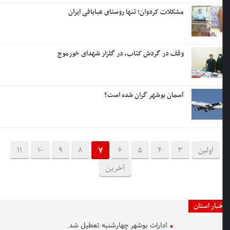
مشکلات کردوان؛ تنها روستای عبابافی ایران
وقف در گردش کتاب، در گلزار شهدای خورموج
آسمان بوشهر گران شده است؟
اولین
3
4
5
6
7
8
9
10
11
آخرین
خبار استان
ادارات بوشهر چهارشنبه تعطیل شد