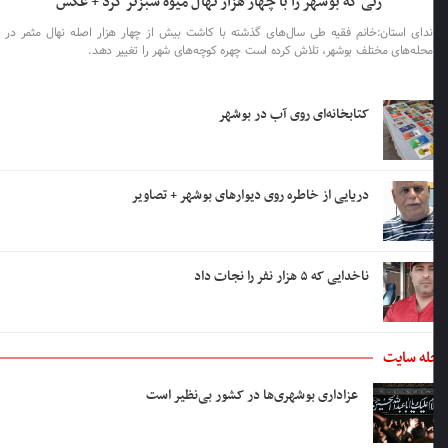
زنی که بوشهر را با چهار هزار نهال میوه سبزتر کرد + عکس
ندای استان:خانم فقیه طی سال‌های گذشته با کاشت بیش از چهار هزار اصله نهال مثمر در
محله‌های مختلف بوشهر، تلاش کرده است چهره کوچه‌های شهر را تغییر دهد.
کتابخانه‌ای روی آب در بوشهر
دریایی از خاطره روی دیوارهای بوشهر + تصاویر
ناخدایی که ۵ هزار نفر را نجات داد
ه سایت
عزاداری بوشهری‌ها در کشور بی‌نظیر است