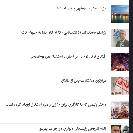
هزینه سفر به بوشهر چقدر است؟
پزشک روستازاده (دشتستانی) که از فلوریدا به جبهه رفت
افتتاح تونل نور در برازجان و استقبال مردم+تصویر
هزارتوی مشکلات پس از طلاق
دختر یتیمی که با کارگری برای ۱۰ زن و مرد اشتغال ایجاد کرده است
نامه تاریخی رئیسعلی دلواری در جواب پمپئو